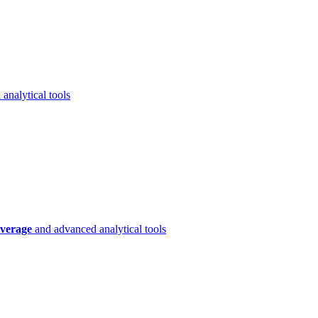
analytical tools
verage
and advanced analytical tools