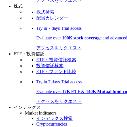
アクセスをリクエスト
株式
株式検索
配当カレンダー
Try in
7 days
Trial access
Evaluate over
100K stock coverage
and advanced 
アクセスをリクエスト
ETF・投資信託
ETF・投資信託検索
投資信託検索
ETF・ファンド比較
Try in
7 days
Trial access
Evaluate over
17K ETF & 140K Mutual fund co
アクセスをリクエスト
インデックス
Market Indicators
インデックス検索
Cryptocurrencies