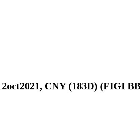
12oct2021, CNY (183D) (FIGI B