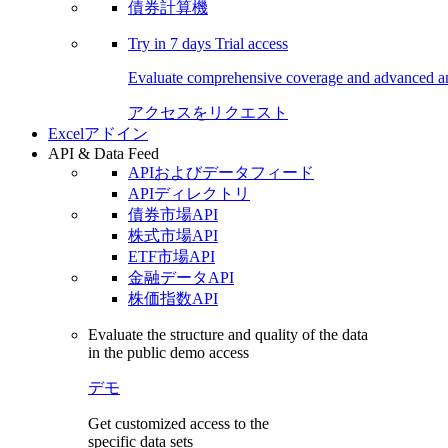
債券計算機
Try in
7 days
Trial access
Evaluate comprehensive coverage and advanced ana
アクセスをリクエスト
Excelアドイン
API & Data Feed
APIおよびデータフィード
APIディレクトリ
債券市場API
株式市場API
ETF市場API
金融データAPI
株価指数API
Evaluate the structure and quality of the data
in the public demo access
デモ
Get customized access to the
specific data sets