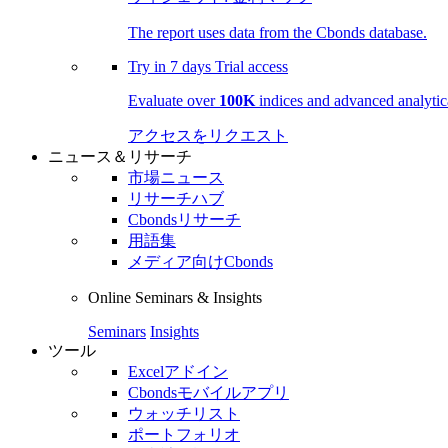
The report uses data from the Cbonds database.
Try in
7 days
Trial access
Evaluate over
100K
indices and advanced analytica
アクセスをリクエスト
ニュース＆リサーチ
市場ニュース
リサーチハブ
Cbondsリサーチ
用語集
メディア向けCbonds
Online Seminars & Insights
Seminars
Insights
ツール
Excelアドイン
Cbondsモバイルアプリ
ウォッチリスト
ポートフォリオ