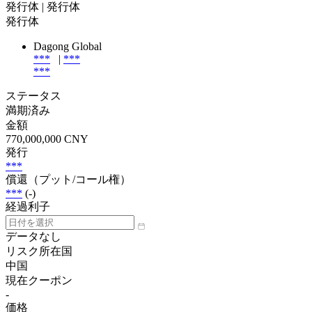
発行体
| 発行体
発行体
Dagong Global
***
|
***
***
ステータス
満期済み
金額
770,000,000 CNY
発行
***
償還（プット/コール権）
***
(-)
経過利子
データなし
リスク所在国
中国
現在クーポン
-
価格