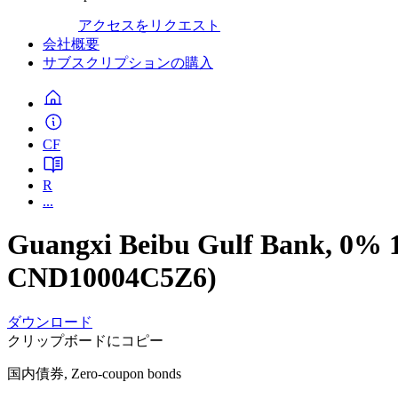
アクセスをリクエスト
会社概要
サブスクリプションの購入
CF
R
...
Guangxi Beibu Gulf Bank, 0% 
CND10004C5Z6)
ダウンロード
クリップボードにコピー
国内債券, Zero-coupon bonds