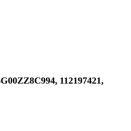
BG00ZZ8C994, 112197421,