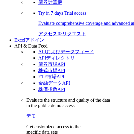
債券計算機
Try in
7 days
Trial access
Evaluate comprehensive coverage and advanced ana
アクセスをリクエスト
Excelアドイン
API & Data Feed
APIおよびデータフィード
APIディレクトリ
債券市場API
株式市場API
ETF市場API
金融データAPI
株価指数API
Evaluate the structure and quality of the data
in the public demo access
デモ
Get customized access to the
specific data sets