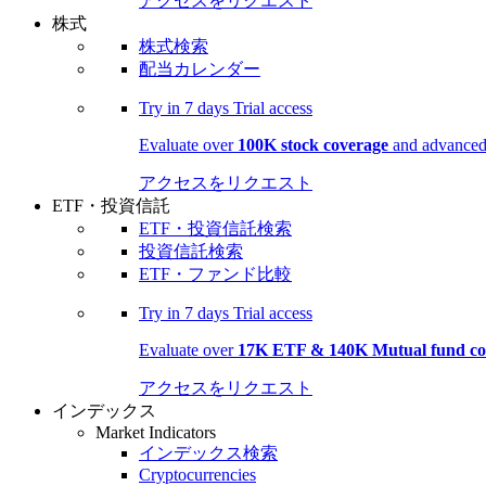
アクセスをリクエスト
株式
株式検索
配当カレンダー
Try in
7 days
Trial access
Evaluate over
100K stock coverage
and advanced 
アクセスをリクエスト
ETF・投資信託
ETF・投資信託検索
投資信託検索
ETF・ファンド比較
Try in
7 days
Trial access
Evaluate over
17K ETF & 140K Mutual fund co
アクセスをリクエスト
インデックス
Market Indicators
インデックス検索
Cryptocurrencies