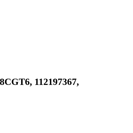
8CGT6, 112197367,