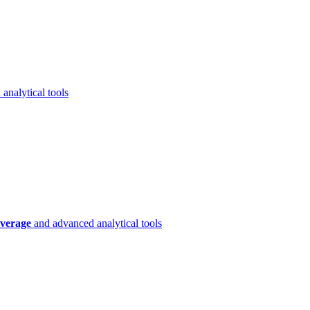
analytical tools
verage
and advanced analytical tools