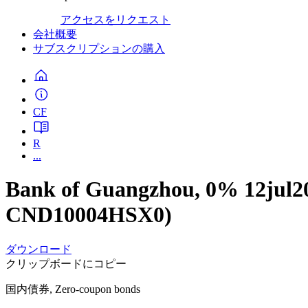
アクセスをリクエスト
会社概要
サブスクリプションの購入
CF
R
...
Bank of Guangzhou, 0% 12jul
CND10004HSX0)
ダウンロード
クリップボードにコピー
国内債券, Zero-coupon bonds