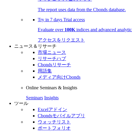
The report uses data from the Cbonds database.
Try in
7 days
Trial access
Evaluate over
100K
indices and advanced analytica
アクセスをリクエスト
ニュース＆リサーチ
市場ニュース
リサーチハブ
Cbondsリサーチ
用語集
メディア向けCbonds
Online Seminars & Insights
Seminars
Insights
ツール
Excelアドイン
Cbondsモバイルアプリ
ウォッチリスト
ポートフォリオ