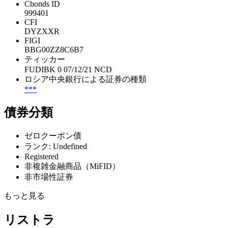
Cbonds ID
999401
CFI
DYZXXR
FIGI
BBG00ZZ8C6B7
ティッカー
FUDIBK 0 07/12/21 NCD
ロシア中央銀行による証券の種類
***
債券分類
ゼロクーポン債
ランク: Undefined
Registered
非複雑金融商品（MiFID）
非市場性証券
もっと見る
リストラ