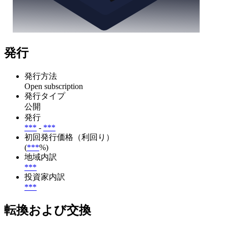
発行
発行方法
Open subscription
発行タイプ
公開
発行
***
-
***
初回発行価格（利回り）
(
***
%)
地域内訳
***
投資家内訳
***
転換および交換