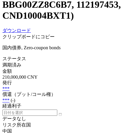
BBG00ZZ8C6B7, 112197453,
CND10004BXT1)
ダウンロード
クリップボードにコピー
国内債券, Zero-coupon bonds
ステータス
満期済み
金額
210,000,000 CNY
発行
***
償還（プット/コール権）
***
(-)
経過利子
データなし
リスク所在国
中国