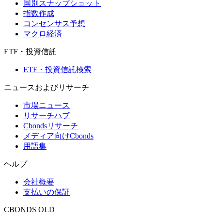
国別スナップショット
指数作成
コンセンサス予想
マクロ経済
ETF・投資信託
ETF・投資信託検索
ニュースおよびリサーチ
市場ニュース
リサーチハブ
Cbondsリサーチ
メディア向けCbonds
用語集
ヘルプ
会社概要
支払いの保証
CBONDS OLD