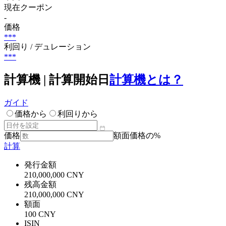
現在クーポン
-
価格
***
利回り / デュレーション
***
計算機 | 計算開始日
計算機とは？
ガイド
価格から
利回りから
価格
額面価格の%
計算
発行金額
210,000,000 CNY
残高金額
210,000,000 CNY
額面
100 CNY
ISIN