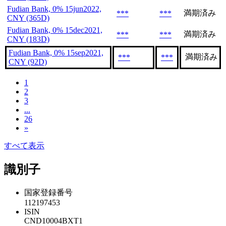
Fudian Bank, 0% 15jun2022,
満期済み
***
***
CNY (365D)
Fudian Bank, 0% 15dec2021,
満期済み
***
***
CNY (183D)
Fudian Bank, 0% 15sep2021,
満期済み
***
***
CNY (92D)
1
2
3
...
26
»
すべて表示
識別子
国家登録番号
112197453
ISIN
CND10004BXT1