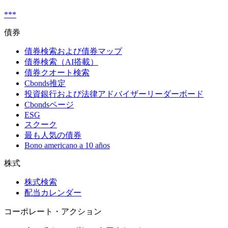
***
債券
債券検索および債券マップ
債券検索（AI搭載）
債券クオート検索
Cbonds推定
投資銀行および法律アドバイザーリーダーボード
Cbondsページ
ESG
スクーク
最も人気の債券
Bono americano a 10 años
株式
株式検索
配当カレンダー
コーポレート・アクション