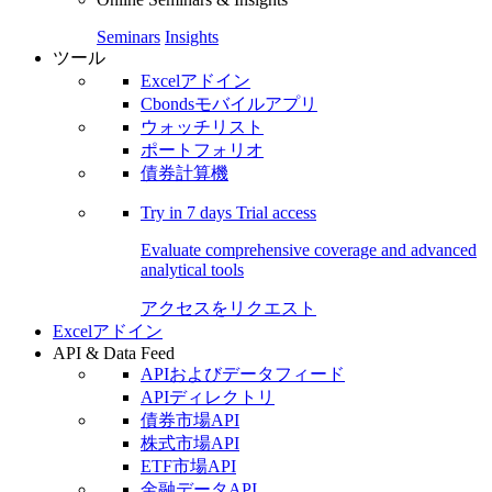
Seminars
Insights
ツール
Excelアドイン
Cbondsモバイルアプリ
ウォッチリスト
ポートフォリオ
債券計算機
Try in
7 days
Trial access
Evaluate comprehensive coverage and advanced
analytical tools
アクセスをリクエスト
Excelアドイン
API & Data Feed
APIおよびデータフィード
APIディレクトリ
債券市場API
株式市場API
ETF市場API
金融データAPI