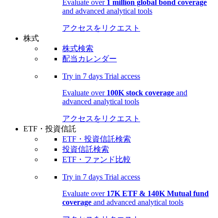
Evaluate over
1 million global bond coverage
and advanced analytical tools
アクセスをリクエスト
株式
株式検索
配当カレンダー
Try in
7 days
Trial access
Evaluate over
100K stock coverage
and
advanced analytical tools
アクセスをリクエスト
ETF・投資信託
ETF・投資信託検索
投資信託検索
ETF・ファンド比較
Try in
7 days
Trial access
Evaluate over
17K ETF & 140K Mutual fund
coverage
and advanced analytical tools