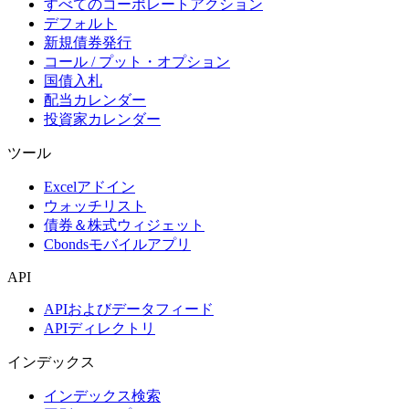
すべてのコーポレートアクション
デフォルト
新規債券発行
コール / プット・オプション
国債入札
配当カレンダー
投資家カレンダー
ツール
Excelアドイン
ウォッチリスト
債券＆株式ウィジェット
Cbondsモバイルアプリ
API
APIおよびデータフィード
APIディレクトリ
インデックス
インデックス検索