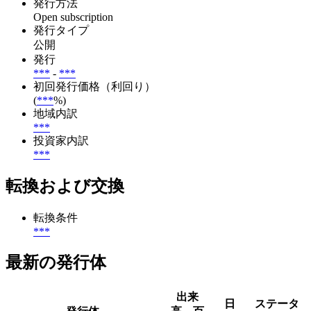
発行方法
Open subscription
発行タイプ
公開
発行
***
-
***
初回発行価格（利回り）
(
***
%)
地域内訳
***
投資家内訳
***
転換および交換
転換条件
***
最新の発行体
出来
日
ステータ