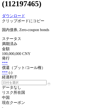
(112197465)
ダウンロード
クリップボードにコピー
国内債券, Zero-coupon bonds
ステータス
満期済み
金額
100,000,000 CNY
発行
***
償還（プット/コール権）
***
(-)
経過利子
データなし
リスク所在国
中国
現在クーポン
-