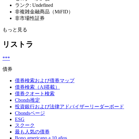
ランク: Undefined
非複雑金融商品（MiFID）
非市場性証券
もっと見る
リストラ
***
債券
債券検索および債券マップ
債券検索（AI搭載）
債券クオート検索
Cbonds推定
投資銀行および法律アドバイザーリーダーボード
Cbondsページ
ESG
スクーク
最も人気の債券
Bono americano a 10 años