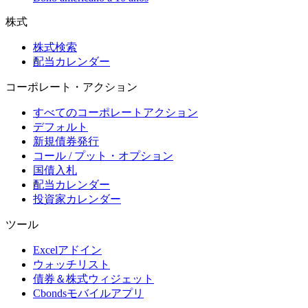
株式
株式検索
配当カレンダー
コーポレート・アクション
すべてのコーポレートアクション
デフォルト
新規債券発行
コール / プット・オプション
国債入札
配当カレンダー
投資家カレンダー
ツール
Excelアドイン
ウォッチリスト
債券＆株式ウィジェット
Cbondsモバイルアプリ