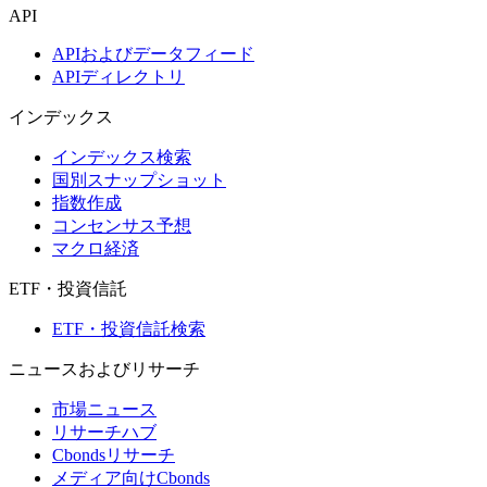
API
APIおよびデータフィード
APIディレクトリ
インデックス
インデックス検索
国別スナップショット
指数作成
コンセンサス予想
マクロ経済
ETF・投資信託
ETF・投資信託検索
ニュースおよびリサーチ
市場ニュース
リサーチハブ
Cbondsリサーチ
メディア向けCbonds