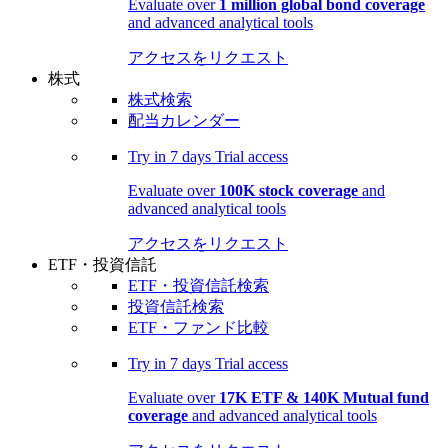
Evaluate over
1 million global bond coverage
and advanced analytical tools
アクセスをリクエスト
株式
株式検索
配当カレンダー
Try in
7 days
Trial access
Evaluate over
100K stock coverage
and
advanced analytical tools
アクセスをリクエスト
ETF・投資信託
ETF・投資信託検索
投資信託検索
ETF・ファンド比較
Try in
7 days
Trial access
Evaluate over
17K ETF & 140K Mutual fund
coverage
and advanced analytical tools