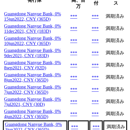
発行体
高、百
付
ス
万
Guangdong Nanyue Bank, 0%
満期済み
***
***
15jun2022, CNY (365D)
Guangdong Nanyue Bank, 0%
満期済み
***
***
11dec2021, CNY (183D)
Guangdong Nanyue Bank, 0%
満期済み
***
***
10jun2022, CNY (365D)
Guangdong Nanyue Bank, 0%
満期済み
***
***
9dec2021, CNY (183D)
Guangdong Nanyue Bank, 0%
満期済み
***
***
8sep2021, CNY (92D)
Guangdong Nanyue Bank, 0%
満期済み
***
***
8jun2022, CNY (365D)
Guangdong Nanyue Bank, 0%
満期済み
***
***
7jun2022, CNY (365D)
Guangdong Nanyue Bank, 0%
満期済み
***
***
7jul2021, CNY (30D)
Guangdong Nanyue Bank, 0%
満期済み
***
***
4jun2022, CNY (365D)
Guangdong Nanyue Bank, 0%
満期済み
***
***
3jun2022, CNY (365D)