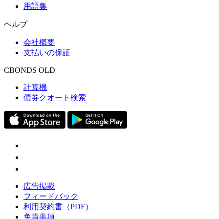
用語集
ヘルプ
会社概要
支払いの保証
CBONDS OLD
計算機
債券クオート検索
広告掲載
フィードバック
利用契約書（PDF）
免責事項