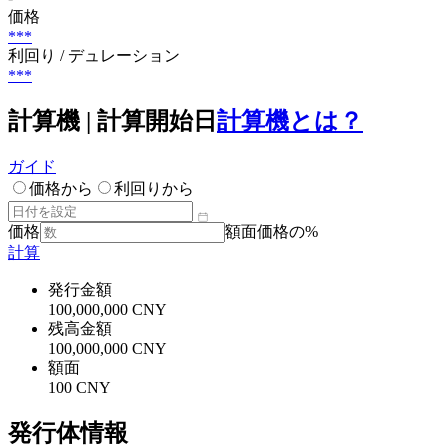
価格
***
利回り / デュレーション
***
計算機 | 計算開始日
計算機とは？
ガイド
価格から
利回りから
価格
額面価格の%
計算
発行金額
100,000,000 CNY
残高金額
100,000,000 CNY
額面
100 CNY
発行体情報