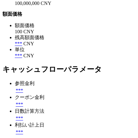
100,000,000 CNY
額面価格
額面価格
100 CNY
残高額面価格
***
CNY
単位
***
CNY
キャッシュフローパラメータ
参照金利
***
クーポン金利
***
日数計算方法
***
利払い計上日
***