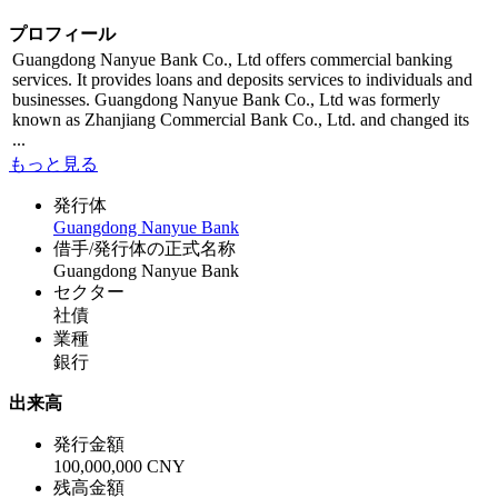
プロフィール
Guangdong Nanyue Bank Co., Ltd offers commercial banking
services. It provides loans and deposits services to individuals and
businesses. Guangdong Nanyue Bank Co., Ltd was formerly
known as Zhanjiang Commercial Bank Co., Ltd. and changed its
...
もっと見る
発行体
Guangdong Nanyue Bank
借手/発行体の正式名称
Guangdong Nanyue Bank
セクター
社債
業種
銀行
出来高
発行金額
100,000,000 CNY
残高金額