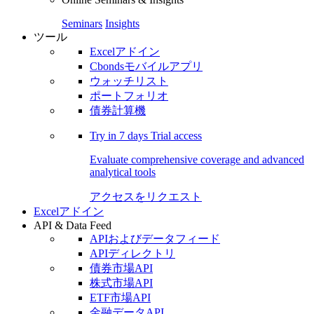
Seminars
Insights
ツール
Excelアドイン
Cbondsモバイルアプリ
ウォッチリスト
ポートフォリオ
債券計算機
Try in
7 days
Trial access
Evaluate comprehensive coverage and advanced
analytical tools
アクセスをリクエスト
Excelアドイン
API & Data Feed
APIおよびデータフィード
APIディレクトリ
債券市場API
株式市場API
ETF市場API
金融データAPI