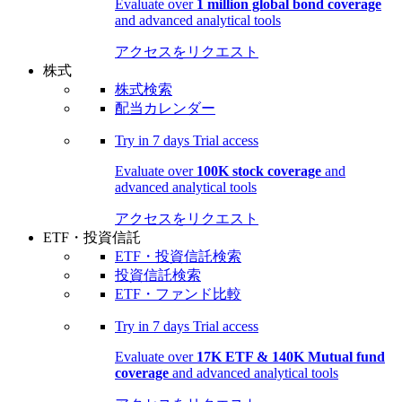
Evaluate over
1 million global bond coverage
and advanced analytical tools
アクセスをリクエスト
株式
株式検索
配当カレンダー
Try in
7 days
Trial access
Evaluate over
100K stock coverage
and
advanced analytical tools
アクセスをリクエスト
ETF・投資信託
ETF・投資信託検索
投資信託検索
ETF・ファンド比較
Try in
7 days
Trial access
Evaluate over
17K ETF & 140K Mutual fund
coverage
and advanced analytical tools