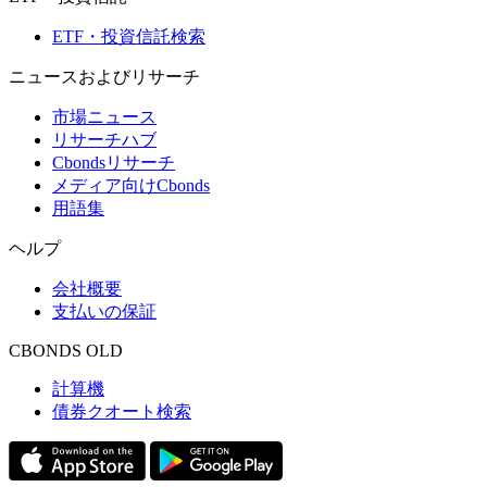
ETF・投資信託検索
ニュースおよびリサーチ
市場ニュース
リサーチハブ
Cbondsリサーチ
メディア向けCbonds
用語集
ヘルプ
会社概要
支払いの保証
CBONDS OLD
計算機
債券クオート検索