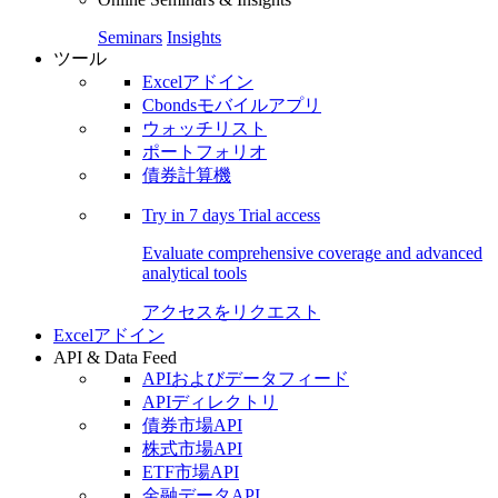
Seminars
Insights
ツール
Excelアドイン
Cbondsモバイルアプリ
ウォッチリスト
ポートフォリオ
債券計算機
Try in
7 days
Trial access
Evaluate comprehensive coverage and advanced
analytical tools
アクセスをリクエスト
Excelアドイン
API & Data Feed
APIおよびデータフィード
APIディレクトリ
債券市場API
株式市場API
ETF市場API
金融データAPI