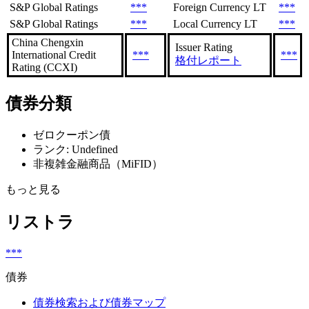
S&P Global Ratings
***
Foreign Currency LT
***
S&P Global Ratings
***
Local Currency LT
***
China Chengxin
Issuer Rating
International Credit
***
***
格付レポート
Rating (CCXI)
債券分類
ゼロクーポン債
ランク: Undefined
非複雑金融商品（MiFID）
もっと見る
リストラ
***
債券
債券検索および債券マップ