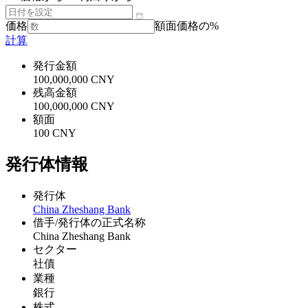
価格
額面価格の%
計算
発行金額
100,000,000 CNY
残高金額
100,000,000 CNY
額面
100 CNY
発行体情報
発行体
China Zheshang Bank
借手/発行体の正式名称
China Zheshang Bank
セクター
社債
業種
銀行
株式