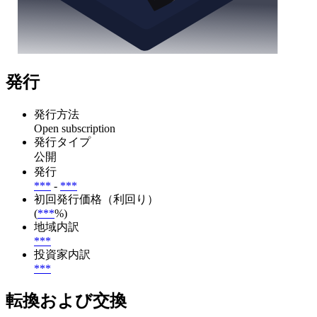
発行
発行方法
Open subscription
発行タイプ
公開
発行
***
-
***
初回発行価格（利回り）
(
***
%)
地域内訳
***
投資家内訳
***
転換および交換