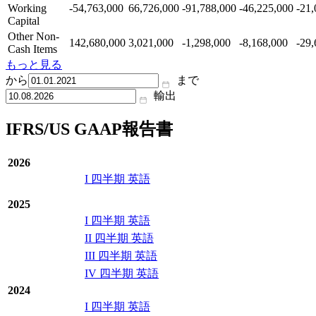
Working
-54,763,000
66,726,000
-91,788,000
-46,225,000
-21,
Capital
Other Non-
142,680,000
3,021,000
-1,298,000
-8,168,000
-29,
Cash Items
もっと見る
から
まで
輸出
IFRS/US GAAP報告書
2026
I 四半期 英語
2025
I 四半期 英語
II 四半期 英語
III 四半期 英語
IV 四半期 英語
2024
I 四半期 英語