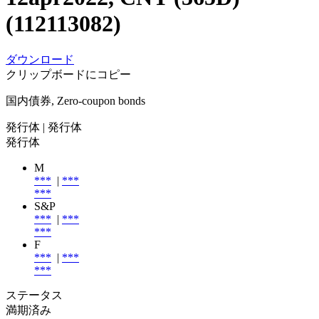
(112113082)
ダウンロード
クリップボードにコピー
国内債券, Zero-coupon bonds
発行体
| 発行体
発行体
M
***
|
***
***
S&P
***
|
***
***
F
***
|
***
***
ステータス
満期済み