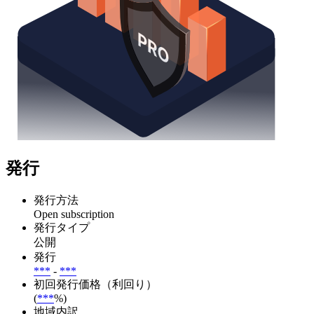
発行
発行方法
Open subscription
発行タイプ
公開
発行
***
-
***
初回発行価格（利回り）
(
***
%)
地域内訳