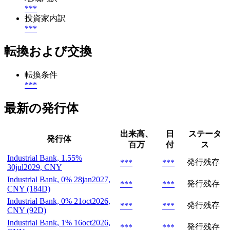
***
投資家内訳
***
転換および交換
転換条件
***
最新の発行体
出来高、
日
ステータ
発行体
百万
付
ス
Industrial Bank, 1.55%
発行残存
***
***
30jul2029, CNY
Industrial Bank, 0% 28jan2027,
発行残存
***
***
CNY (184D)
Industrial Bank, 0% 21oct2026,
発行残存
***
***
CNY (92D)
Industrial Bank, 1% 16oct2026,
発行残存
***
***