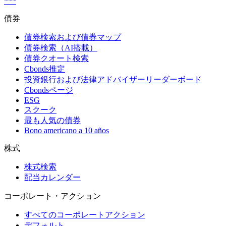
***
債券
債券検索および債券マップ
債券検索（AI搭載）
債券クオート検索
Cbonds推定
投資銀行および法律アドバイザーリーダーボード
Cbondsページ
ESG
スクーク
最も人気の債券
Bono americano a 10 años
株式
株式検索
配当カレンダー
コーポレート・アクション
すべてのコーポレートアクション
デフォルト