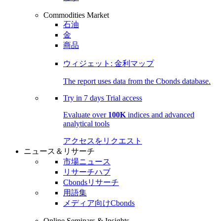
Commodities Market
石油
金
商品
ウィジェット: 金利マップ
The report uses data from the Cbonds database.
Try in
7 days
Trial access
Evaluate over
100K
indices and advanced
analytical tools
アクセスをリクエスト
ニュース＆リサーチ
市場ニュース
リサーチハブ
Cbondsリサーチ
用語集
メディア向けCbonds
Online Seminars & Insights