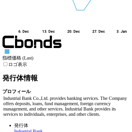
6. Dec
13. Dec
20. Dec
27. Dec
3. Jan
指標価格 (Last)
ロゴ表示
発行体情報
プロフィール
Industrial Bank Co.,Ltd. provides banking services. The Company
offers deposits, loans, fund management, foreign currency
management, and other services. Industrial Bank provides its
services to individuals, enterprises, and other clients.
発行体
Industrial Bank