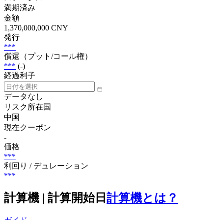
満期済み
金額
1,370,000,000 CNY
発行
***
償還（プット/コール権）
***
(-)
経過利子
データなし
リスク所在国
中国
現在クーポン
-
価格
***
利回り / デュレーション
***
計算機 | 計算開始日
計算機とは？