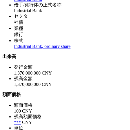
借手/発行体の正式名称
Industrial Bank
セクター
社債
業種
銀行
株式
Industrial Bank, ordinary share
出来高
発行金額
1,370,000,000 CNY
残高金額
1,370,000,000 CNY
額面価格
額面価格
100 CNY
残高額面価格
***
CNY
単位