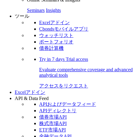
Seminars
Insights
ツール
Excelアドイン
Cbondsモバイルアプリ
ウォッチリスト
ポートフォリオ
債券計算機
Try in
7 days
Trial access
Evaluate comprehensive coverage and advanced
analytical tools
アクセスをリクエスト
Excelアドイン
API & Data Feed
APIおよびデータフィード
APIディレクトリ
債券市場API
株式市場API
ETF市場API
金融データAPI