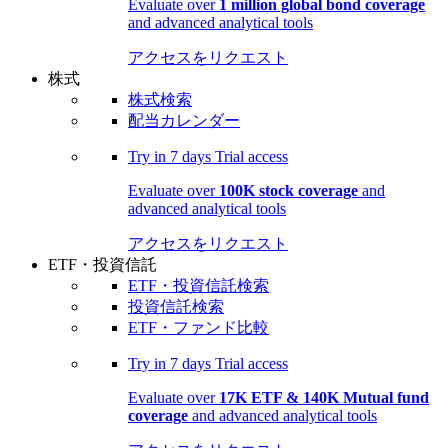
Evaluate over
1 million global bond coverage
and advanced analytical tools
アクセスをリクエスト
株式
株式検索
配当カレンダー
Try in
7 days
Trial access
Evaluate over
100K stock coverage
and
advanced analytical tools
アクセスをリクエスト
ETF・投資信託
ETF・投資信託検索
投資信託検索
ETF・ファンド比較
Try in
7 days
Trial access
Evaluate over
17K ETF & 140K Mutual fund
coverage
and advanced analytical tools