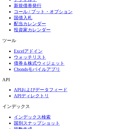
新規債券発行
コール / プット・オプション
国債入札
配当カレンダー
投資家カレンダー
ツール
Excelアドイン
ウォッチリスト
債券＆株式ウィジェット
Cbondsモバイルアプリ
API
APIおよびデータフィード
APIディレクトリ
インデックス
インデックス検索
国別スナップショット