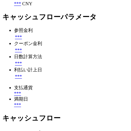
***
CNY
キャッシュフローパラメータ
参照金利
***
クーポン金利
***
日数計算方法
***
利払い計上日
***
支払通貨
***
満期日
***
キャッシュフロー