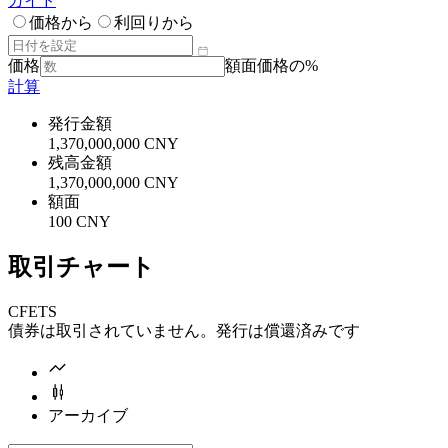
ガイド
価格から
利回りから
価格
額面価格の%
計算
発行金額
1,370,000,000 CNY
残高金額
1,370,000,000 CNY
額面
100 CNY
取引チャート
CFETS
債券は取引されていません。発行は償還済みです
アーカイブ