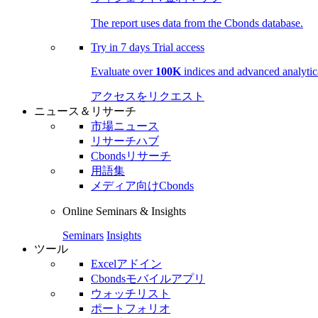
The report uses data from the Cbonds database.
Try in
7 days
Trial access
Evaluate over
100K
indices and advanced analytica
アクセスをリクエスト
ニュース＆リサーチ
市場ニュース
リサーチハブ
Cbondsリサーチ
用語集
メディア向けCbonds
Online Seminars & Insights
Seminars
Insights
ツール
Excelアドイン
Cbondsモバイルアプリ
ウォッチリスト
ポートフォリオ