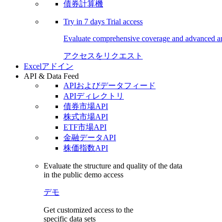
債券計算機
Try in
7 days
Trial access
Evaluate comprehensive coverage and advanced ana
アクセスをリクエスト
Excelアドイン
API & Data Feed
APIおよびデータフィード
APIディレクトリ
債券市場API
株式市場API
ETF市場API
金融データAPI
株価指数API
Evaluate the structure and quality of the data
in the public demo access
デモ
Get customized access to the
specific data sets