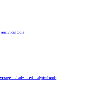
analytical tools
verage
and advanced analytical tools