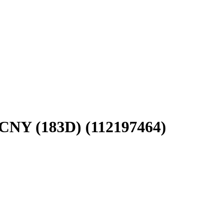
 CNY (183D) (112197464)