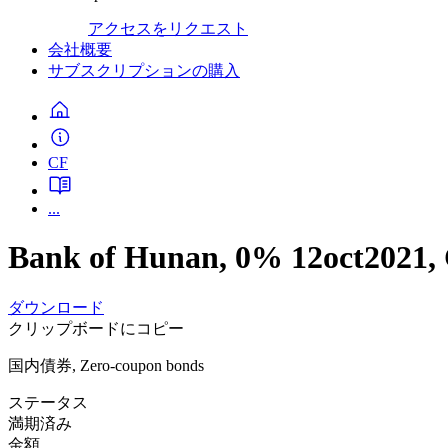
アクセスをリクエスト
会社概要
サブスクリプションの購入
CF
...
Bank of Hunan, 0% 12oct2021,
ダウンロード
クリップボードにコピー
国内債券, Zero-coupon bonds
ステータス
満期済み
金額