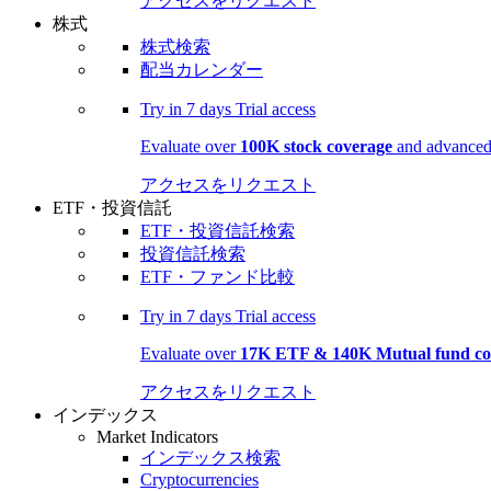
アクセスをリクエスト
株式
株式検索
配当カレンダー
Try in
7 days
Trial access
Evaluate over
100K stock coverage
and advanced 
アクセスをリクエスト
ETF・投資信託
ETF・投資信託検索
投資信託検索
ETF・ファンド比較
Try in
7 days
Trial access
Evaluate over
17K ETF & 140K Mutual fund co
アクセスをリクエスト
インデックス
Market Indicators
インデックス検索
Cryptocurrencies