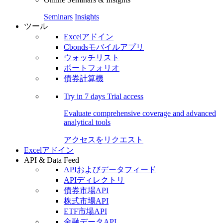
Seminars
Insights
ツール
Excelアドイン
Cbondsモバイルアプリ
ウォッチリスト
ポートフォリオ
債券計算機
Try in
7 days
Trial access
Evaluate comprehensive coverage and advanced
analytical tools
アクセスをリクエスト
Excelアドイン
API & Data Feed
APIおよびデータフィード
APIディレクトリ
債券市場API
株式市場API
ETF市場API
金融データAPI