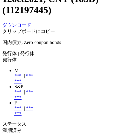
(112197445)
ダウンロード
クリップボードにコピー
国内債券, Zero-coupon bonds
発行体
| 発行体
発行体
M
***
|
***
***
S&P
***
|
***
***
F
***
|
***
***
ステータス
満期済み