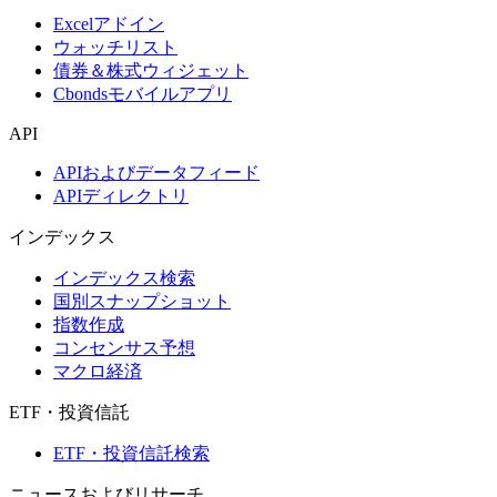
Excelアドイン
ウォッチリスト
債券＆株式ウィジェット
Cbondsモバイルアプリ
API
APIおよびデータフィード
APIディレクトリ
インデックス
インデックス検索
国別スナップショット
指数作成
コンセンサス予想
マクロ経済
ETF・投資信託
ETF・投資信託検索
ニュースおよびリサーチ