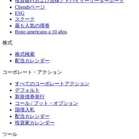
投資銀行および法律アドバイザーリーダーボード
Cbondsページ
ESG
スクーク
最も人気の債券
Bono americano a 10 años
株式
株式検索
配当カレンダー
コーポレート・アクション
すべてのコーポレートアクション
デフォルト
新規債券発行
コール / プット・オプション
国債入札
配当カレンダー
投資家カレンダー
ツール