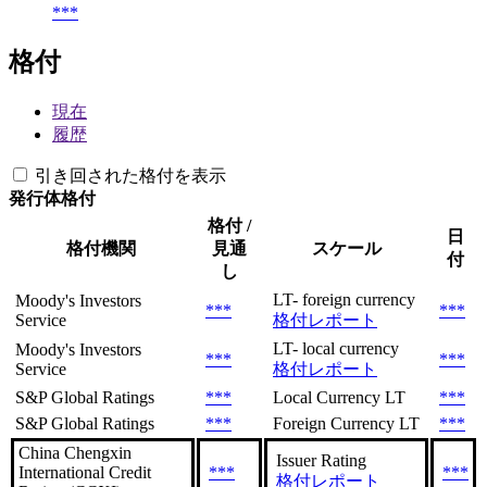
***
格付
現在
履歴
引き回された格付を表示
発行体格付
格付 /
日
格付機関
見通
スケール
付
し
LT- foreign currency
Moody's Investors
***
***
Service
格付レポート
LT- local currency
Moody's Investors
***
***
Service
格付レポート
S&P Global Ratings
***
Local Currency LT
***
S&P Global Ratings
***
Foreign Currency LT
***
China Chengxin
Issuer Rating
International Credit
***
***
格付レポート