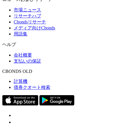
市場ニュース
リサーチハブ
Cbondsリサーチ
メディア向けCbonds
用語集
ヘルプ
会社概要
支払いの保証
CBONDS OLD
計算機
債券クオート検索