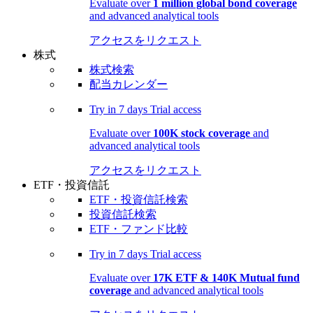
Evaluate over
1 million global bond coverage
and advanced analytical tools
アクセスをリクエスト
株式
株式検索
配当カレンダー
Try in
7 days
Trial access
Evaluate over
100K stock coverage
and
advanced analytical tools
アクセスをリクエスト
ETF・投資信託
ETF・投資信託検索
投資信託検索
ETF・ファンド比較
Try in
7 days
Trial access
Evaluate over
17K ETF & 140K Mutual fund
coverage
and advanced analytical tools