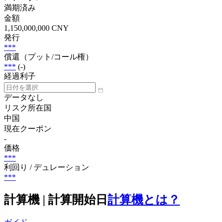
満期済み
金額
1,150,000,000 CNY
発行
***
償還（プット/コール権）
***
(-)
経過利子
データなし
リスク所在国
中国
現在クーポン
-
価格
***
利回り / デュレーション
***
計算機 | 計算開始日
計算機とは？