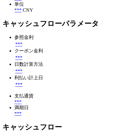
単位
***
CNY
キャッシュフローパラメータ
参照金利
***
クーポン金利
***
日数計算方法
***
利払い計上日
***
支払通貨
***
満期日
***
キャッシュフロー