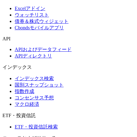
Excelアドイン
ウォッチリスト
債券＆株式ウィジェット
Cbondsモバイルアプリ
API
APIおよびデータフィード
APIディレクトリ
インデックス
インデックス検索
国別スナップショット
指数作成
コンセンサス予想
マクロ経済
ETF・投資信託
ETF・投資信託検索