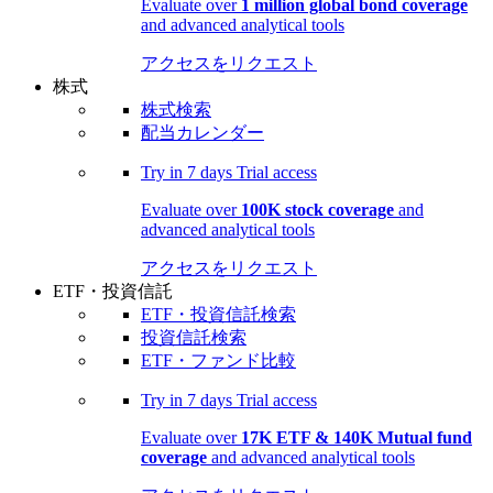
Evaluate over
1 million global bond coverage
and advanced analytical tools
アクセスをリクエスト
株式
株式検索
配当カレンダー
Try in
7 days
Trial access
Evaluate over
100K stock coverage
and
advanced analytical tools
アクセスをリクエスト
ETF・投資信託
ETF・投資信託検索
投資信託検索
ETF・ファンド比較
Try in
7 days
Trial access
Evaluate over
17K ETF & 140K Mutual fund
coverage
and advanced analytical tools