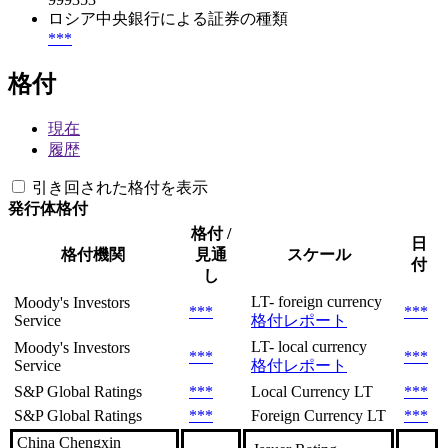
ロシア中央銀行による証券の種類
***
格付
現在
履歴
引き回された格付を表示
発行体格付
格付 /
日
格付機関
見通
スケール
付
し
LT- foreign currency
Moody's Investors
***
***
Service
格付レポート
LT- local currency
Moody's Investors
***
***
Service
格付レポート
S&P Global Ratings
***
Local Currency LT
***
S&P Global Ratings
***
Foreign Currency LT
***
China Chengxin