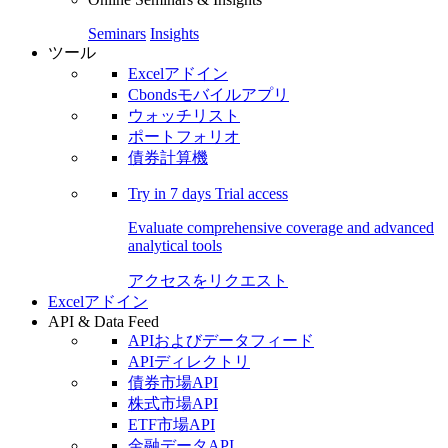
Seminars
Insights
ツール
Excelアドイン
Cbondsモバイルアプリ
ウォッチリスト
ポートフォリオ
債券計算機
Try in
7 days
Trial access
Evaluate comprehensive coverage and advanced
analytical tools
アクセスをリクエスト
Excelアドイン
API & Data Feed
APIおよびデータフィード
APIディレクトリ
債券市場API
株式市場API
ETF市場API
金融データAPI