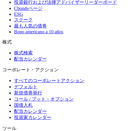
投資銀行および法律アドバイザーリーダーボード
Cbondsページ
ESG
スクーク
最も人気の債券
Bono americano a 10 años
株式
株式検索
配当カレンダー
コーポレート・アクション
すべてのコーポレートアクション
デフォルト
新規債券発行
コール / プット・オプション
国債入札
配当カレンダー
投資家カレンダー
ツール