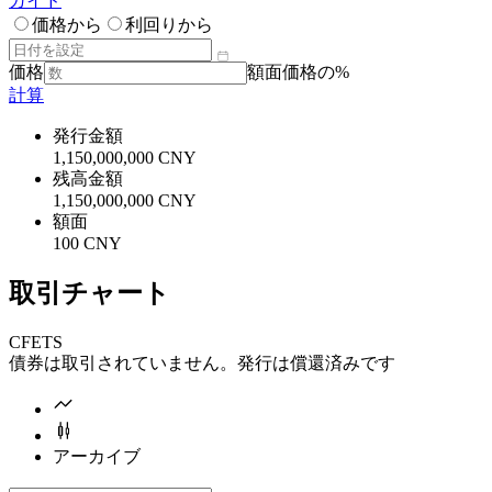
ガイド
価格から
利回りから
価格
額面価格の%
計算
発行金額
1,150,000,000 CNY
残高金額
1,150,000,000 CNY
額面
100 CNY
取引チャート
CFETS
債券は取引されていません。発行は償還済みです
アーカイブ