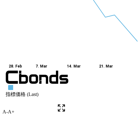
A-
A+