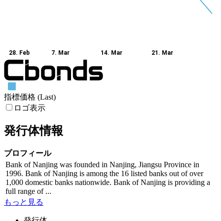
28. Feb
7. Mar
14. Mar
21. Mar
指標価格 (Last)
ロゴ表示
発行体情報
プロフィール
Bank of Nanjing was founded in Nanjing, Jiangsu Province in
1996. Bank of Nanjing is among the 16 listed banks out of over
1,000 domestic banks nationwide. Bank of Nanjing is providing a
full range of ...
もっと見る
発行体