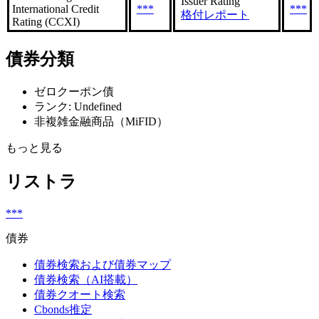
Issuer Rating
International Credit
***
***
格付レポート
Rating (CCXI)
債券分類
ゼロクーポン債
ランク: Undefined
非複雑金融商品（MiFID）
もっと見る
リストラ
***
債券
債券検索および債券マップ
債券検索（AI搭載）
債券クオート検索
Cbonds推定