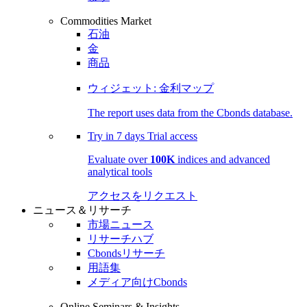
Commodities Market
石油
金
商品
ウィジェット: 金利マップ
The report uses data from the Cbonds database.
Try in
7 days
Trial access
Evaluate over
100K
indices and advanced
analytical tools
アクセスをリクエスト
ニュース＆リサーチ
市場ニュース
リサーチハブ
Cbondsリサーチ
用語集
メディア向けCbonds
Online Seminars & Insights