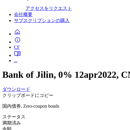
アクセスをリクエスト
会社概要
サブスクリプションの購入
CF
...
Bank of Jilin, 0% 12apr2022,
ダウンロード
クリップボードにコピー
国内債券, Zero-coupon bonds
ステータス
満期済み
金額