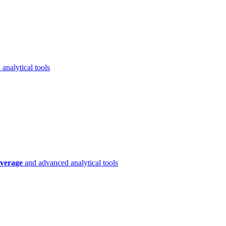
analytical tools
verage
and advanced analytical tools