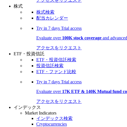
アクセスをリクエスト
株式
株式検索
配当カレンダー
Try in
7 days
Trial access
Evaluate over
100K stock coverage
and advanced 
アクセスをリクエスト
ETF・投資信託
ETF・投資信託検索
投資信託検索
ETF・ファンド比較
Try in
7 days
Trial access
Evaluate over
17K ETF & 140K Mutual fund co
アクセスをリクエスト
インデックス
Market Indicators
インデックス検索
Cryptocurrencies