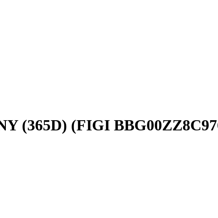
 CNY (365D) (FIGI BBG00ZZ8C97