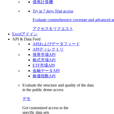
債券計算機
Try in
7 days
Trial access
Evaluate comprehensive coverage and advanced ana
アクセスをリクエスト
Excelアドイン
API & Data Feed
APIおよびデータフィード
APIディレクトリ
債券市場API
株式市場API
ETF市場API
金融データAPI
株価指数API
Evaluate the structure and quality of the data
in the public demo access
デモ
Get customized access to the
specific data sets