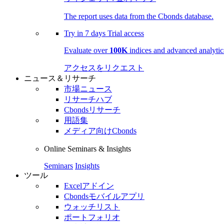
The report uses data from the Cbonds database.
Try in
7 days
Trial access
Evaluate over
100K
indices and advanced analytica
アクセスをリクエスト
ニュース＆リサーチ
市場ニュース
リサーチハブ
Cbondsリサーチ
用語集
メディア向けCbonds
Online Seminars & Insights
Seminars
Insights
ツール
Excelアドイン
Cbondsモバイルアプリ
ウォッチリスト
ポートフォリオ