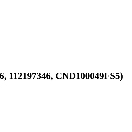
6, 112197346, CND100049FS5)