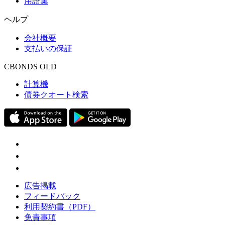
用語集
ヘルプ
会社概要
支払いの保証
CBONDS OLD
計算機
債券クオート検索
広告掲載
フィードバック
利用契約書（PDF）
免責事項