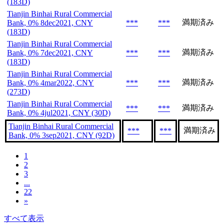
(183D)
Tianjin Binhai Rural Commercial
満期済み
Bank, 0% 8dec2021, CNY
***
***
(183D)
Tianjin Binhai Rural Commercial
満期済み
Bank, 0% 7dec2021, CNY
***
***
(183D)
Tianjin Binhai Rural Commercial
満期済み
Bank, 0% 4mar2022, CNY
***
***
(273D)
Tianjin Binhai Rural Commercial
満期済み
***
***
Bank, 0% 4jul2021, CNY (30D)
Tianjin Binhai Rural Commercial
満期済み
***
***
Bank, 0% 3sep2021, CNY (92D)
1
2
3
...
22
»
すべて表示