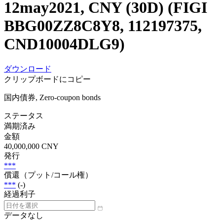
12may2021, CNY (30D) (FIGI
BBG00ZZ8C8Y8, 112197375,
CND10004DLG9)
ダウンロード
クリップボードにコピー
国内債券, Zero-coupon bonds
ステータス
満期済み
金額
40,000,000 CNY
発行
***
償還（プット/コール権）
***
(-)
経過利子
データなし