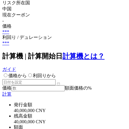
リスク所在国
中国
現在クーポン
-
価格
***
利回り / デュレーション
***
計算機 | 計算開始日
計算機とは？
ガイド
価格から
利回りから
価格
額面価格の%
計算
発行金額
40,000,000 CNY
残高金額
40,000,000 CNY
額面