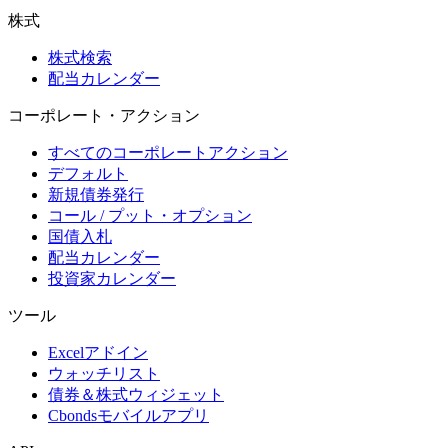
株式
株式検索
配当カレンダー
コーポレート・アクション
すべてのコーポレートアクション
デフォルト
新規債券発行
コール / プット・オプション
国債入札
配当カレンダー
投資家カレンダー
ツール
Excelアドイン
ウォッチリスト
債券＆株式ウィジェット
Cbondsモバイルアプリ