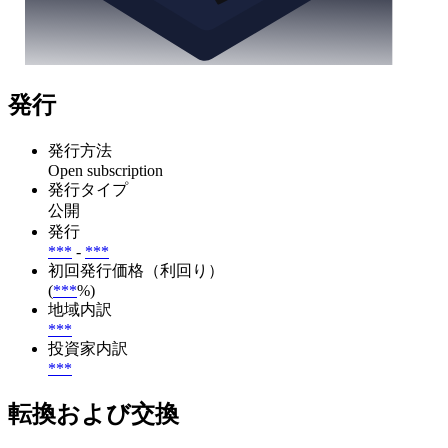
発行
発行方法
Open subscription
発行タイプ
公開
発行
***
-
***
初回発行価格（利回り）
(
***
%)
地域内訳
***
投資家内訳
***
転換および交換