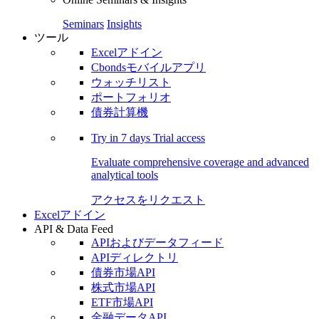
Seminars
Insights
ツール
Excelアドイン
Cbondsモバイルアプリ
ウォッチリスト
ポートフォリオ
債券計算機
Try in
7 days
Trial access
Evaluate comprehensive coverage and advanced
analytical tools
アクセスをリクエスト
Excelアドイン
API & Data Feed
APIおよびデータフィード
APIディレクトリ
債券市場API
株式市場API
ETF市場API
金融データAPI