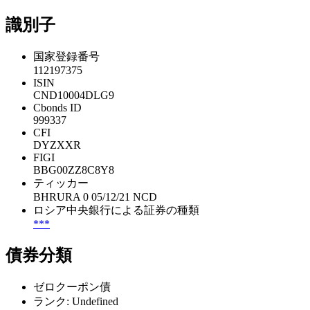
識別子
国家登録番号
112197375
ISIN
CND10004DLG9
Cbonds ID
999337
CFI
DYZXXR
FIGI
BBG00ZZ8C8Y8
ティッカー
BHRURA 0 05/12/21 NCD
ロシア中央銀行による証券の種類
***
債券分類
ゼロクーポン債
ランク: Undefined