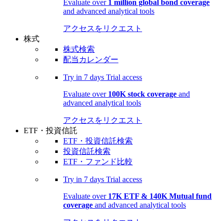
Evaluate over
1 million global bond coverage
and advanced analytical tools
アクセスをリクエスト
株式
株式検索
配当カレンダー
Try in
7 days
Trial access
Evaluate over
100K stock coverage
and
advanced analytical tools
アクセスをリクエスト
ETF・投資信託
ETF・投資信託検索
投資信託検索
ETF・ファンド比較
Try in
7 days
Trial access
Evaluate over
17K ETF & 140K Mutual fund
coverage
and advanced analytical tools