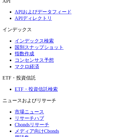
API
APIおよびデータフィード
APIディレクトリ
インデックス
インデックス検索
国別スナップショット
指数作成
コンセンサス予想
マクロ経済
ETF・投資信託
ETF・投資信託検索
ニュースおよびリサーチ
市場ニュース
リサーチハブ
Cbondsリサーチ
メディア向けCbonds