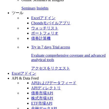
Seminars
Insights
ツール
Excelアドイン
Cbondsモバイルアプリ
ウォッチリスト
ポートフォリオ
債券計算機
Try in
7 days
Trial access
Evaluate comprehensive coverage and advanced
analytical tools
アクセスをリクエスト
Excelアドイン
API & Data Feed
APIおよびデータフィード
APIディレクトリ
債券市場API
株式市場API
ETF市場API
金融データAPI