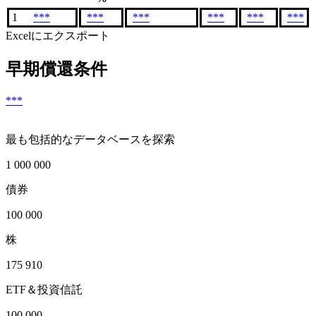
1
***
***
***
***
***
***
Excelにエクスポート
早期償還条件
***
最も包括的なデータベースを探索
1 000 000
債券
100 000
株
175 910
ETF＆投資信託
100 000