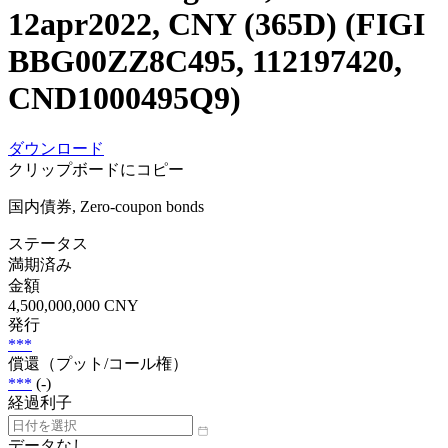
12apr2022, CNY (365D) (FIGI
BBG00ZZ8C495, 112197420,
CND1000495Q9)
ダウンロード
クリップボードにコピー
国内債券, Zero-coupon bonds
ステータス
満期済み
金額
4,500,000,000 CNY
発行
***
償還（プット/コール権）
***
(-)
経過利子
データなし