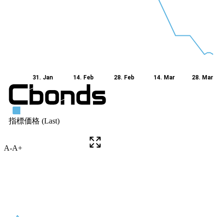
A-
A+