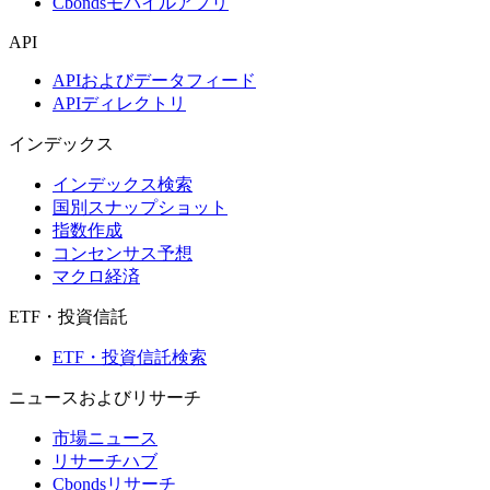
Cbondsモバイルアプリ
API
APIおよびデータフィード
APIディレクトリ
インデックス
インデックス検索
国別スナップショット
指数作成
コンセンサス予想
マクロ経済
ETF・投資信託
ETF・投資信託検索
ニュースおよびリサーチ
市場ニュース
リサーチハブ
Cbondsリサーチ