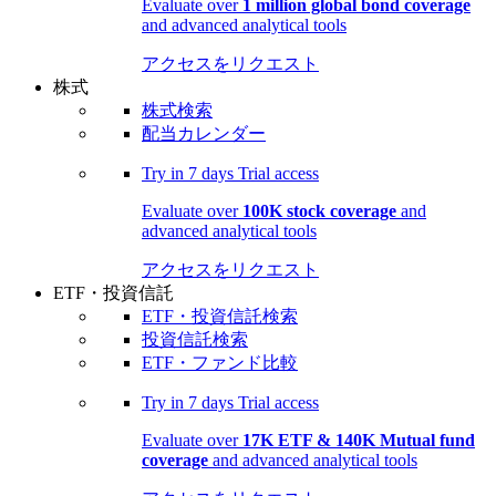
Evaluate over
1 million global bond coverage
and advanced analytical tools
アクセスをリクエスト
株式
株式検索
配当カレンダー
Try in
7 days
Trial access
Evaluate over
100K stock coverage
and
advanced analytical tools
アクセスをリクエスト
ETF・投資信託
ETF・投資信託検索
投資信託検索
ETF・ファンド比較
Try in
7 days
Trial access
Evaluate over
17K ETF & 140K Mutual fund
coverage
and advanced analytical tools