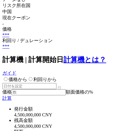
リスク所在国
中国
現在クーポン
-
価格
***
利回り / デュレーション
***
計算機 | 計算開始日
計算機とは？
ガイド
価格から
利回りから
価格
額面価格の%
計算
発行金額
4,500,000,000 CNY
残高金額
4,500,000,000 CNY