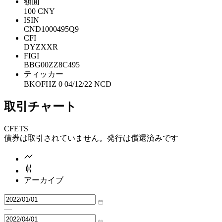
額面
100 CNY
ISIN
CND1000495Q9
CFI
DYZXXR
FIGI
BBG00ZZ8C495
ティッカー
BKOFHZ 0 04/12/22 NCD
取引チャート
CFETS
債券は取引されていません。発行は償還済みです
アーカイブ
—