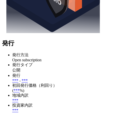
発行
発行方法
Open subscription
発行タイプ
公開
発行
***
-
***
初回発行価格（利回り）
(
***
%)
地域内訳
***
投資家内訳
***