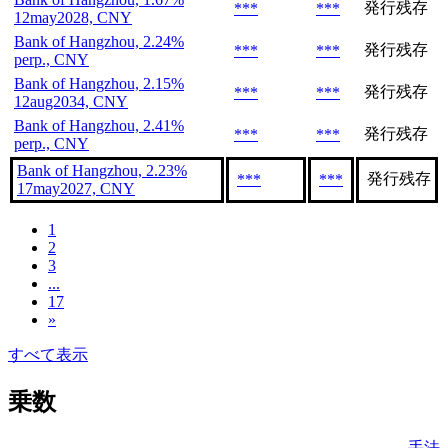
発行残存
***
***
12may2028, CNY
Bank of Hangzhou, 2.24%
発行残存
***
***
perp., CNY
Bank of Hangzhou, 2.15%
発行残存
***
***
12aug2034, CNY
Bank of Hangzhou, 2.41%
発行残存
***
***
perp., CNY
Bank of Hangzhou, 2.23%
発行残存
***
***
17may2027, CNY
1
2
3
...
17
»
すべて表示
乗数
手法