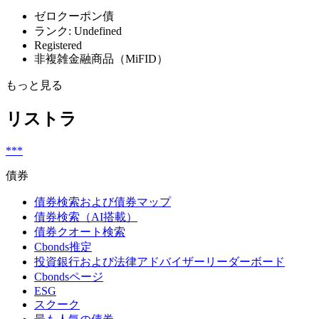
ゼロクーポン債
ランク: Undefined
Registered
非複雑金融商品（MiFID）
もっと見る
リストラ
***
債券
債券検索および債券マップ
債券検索（AI搭載）
債券クオート検索
Cbonds推定
投資銀行および法律アドバイザーリーダーボード
Cbondsページ
ESG
スクーク