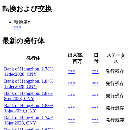
転換および交換
転換条件
***
最新の発行体
出来高、
日
ステータ
発行体
百万
付
ス
Bank of Hangzhou, 1.78%
発行残存
***
***
12dec2028, CNY
Bank of Hangzhou, 1.84%
発行残存
***
***
12dec2028, CNY
Bank of Hangzhou, 1.87%
発行残存
***
***
8sep2028, CNY
Bank of Hangzhou, 1.83%
発行残存
***
***
18jun2030, CNY
Bank of Hangzhou, 1.74%
発行残存
***
***
18jun2028, CNY
Bank of Hangzhou, 1.67%