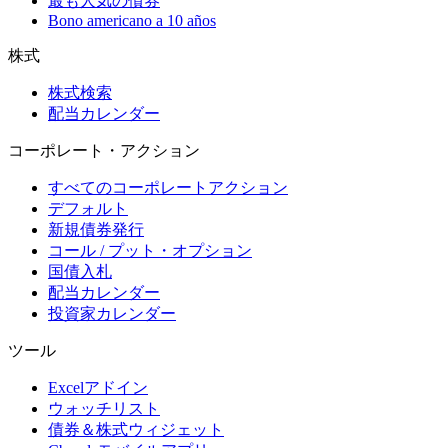
最も人気の債券
Bono americano a 10 años
株式
株式検索
配当カレンダー
コーポレート・アクション
すべてのコーポレートアクション
デフォルト
新規債券発行
コール / プット・オプション
国債入札
配当カレンダー
投資家カレンダー
ツール
Excelアドイン
ウォッチリスト
債券＆株式ウィジェット