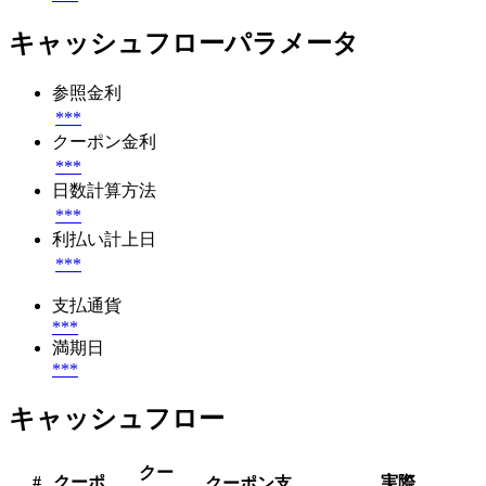
キャッシュフローパラメータ
参照金利
***
クーポン金利
***
日数計算方法
***
利払い計上日
***
支払通貨
***
満期日
***
キャッシュフロー
クー
#
クーポ
実際
クーポン支