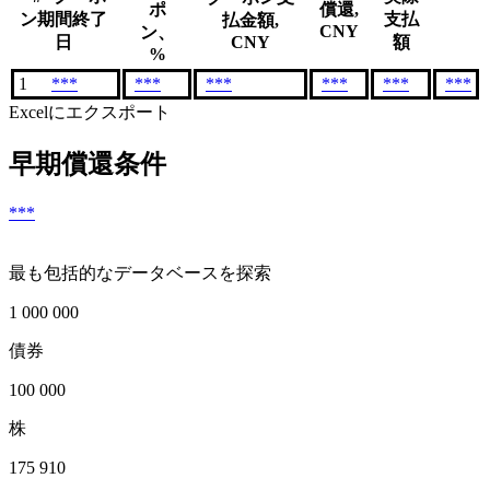
ポ
償還,
ン期間終了
支払
払金額,
CNY
ン、
日
CNY
額
%
1
***
***
***
***
***
***
Excelにエクスポート
早期償還条件
***
最も包括的なデータベースを探索
1 000 000
債券
100 000
株
175 910