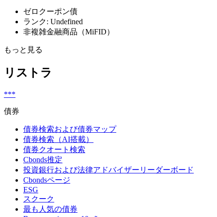
ゼロクーポン債
ランク: Undefined
非複雑金融商品（MiFID）
もっと見る
リストラ
***
債券
債券検索および債券マップ
債券検索（AI搭載）
債券クオート検索
Cbonds推定
投資銀行および法律アドバイザーリーダーボード
Cbondsページ
ESG
スクーク
最も人気の債券