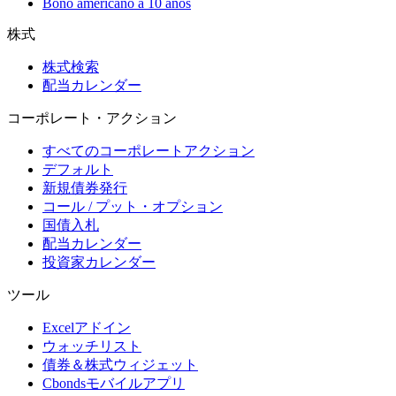
Bono americano a 10 años
株式
株式検索
配当カレンダー
コーポレート・アクション
すべてのコーポレートアクション
デフォルト
新規債券発行
コール / プット・オプション
国債入札
配当カレンダー
投資家カレンダー
ツール
Excelアドイン
ウォッチリスト
債券＆株式ウィジェット
Cbondsモバイルアプリ