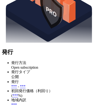
発行
発行方法
Open subscription
発行タイプ
公開
発行
***
-
***
初回発行価格（利回り）
(
***
%)
地域内訳
***