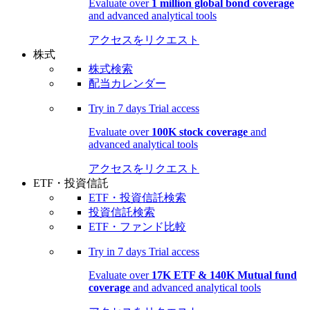
Evaluate over
1 million global bond coverage
and advanced analytical tools
アクセスをリクエスト
株式
株式検索
配当カレンダー
Try in
7 days
Trial access
Evaluate over
100K stock coverage
and
advanced analytical tools
アクセスをリクエスト
ETF・投資信託
ETF・投資信託検索
投資信託検索
ETF・ファンド比較
Try in
7 days
Trial access
Evaluate over
17K ETF & 140K Mutual fund
coverage
and advanced analytical tools