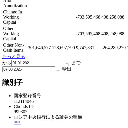
And
Amortization
Change In
Working
-703,595,468
408,258,088
Capital
Other
Working
-703,595,468
408,258,088
Capital
Other Non-
301,646,577
158,697,790
9,747,831
-264,289,270
Cash Items
もっと見る
から
まで
輸出
識別子
国家登録番号
112114046
Cbonds ID
999307
ロシア中央銀行による証券の種類
***