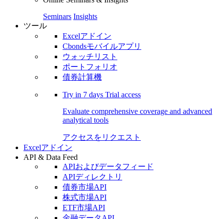
Seminars
Insights
ツール
Excelアドイン
Cbondsモバイルアプリ
ウォッチリスト
ポートフォリオ
債券計算機
Try in
7 days
Trial access
Evaluate comprehensive coverage and advanced
analytical tools
アクセスをリクエスト
Excelアドイン
API & Data Feed
APIおよびデータフィード
APIディレクトリ
債券市場API
株式市場API
ETF市場API
金融データAPI