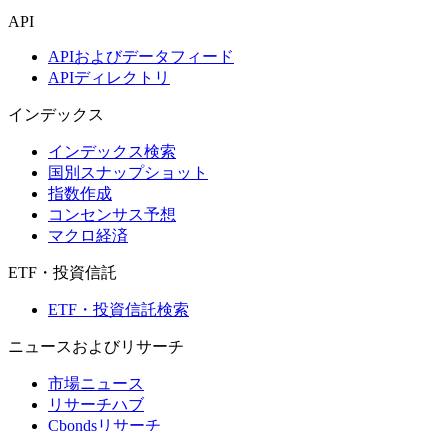
API
APIおよびデータフィード
APIディレクトリ
インデックス
インデックス検索
国別スナップショット
指数作成
コンセンサス予想
マクロ経済
ETF・投資信託
ETF・投資信託検索
ニュースおよびリサーチ
市場ニュース
リサーチハブ
Cbondsリサーチ
メディア向けCbonds