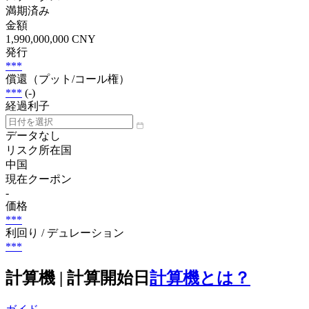
満期済み
金額
1,990,000,000 CNY
発行
***
償還（プット/コール権）
***
(-)
経過利子
データなし
リスク所在国
中国
現在クーポン
-
価格
***
利回り / デュレーション
***
計算機 | 計算開始日
計算機とは？