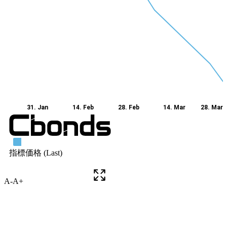
A-
A+