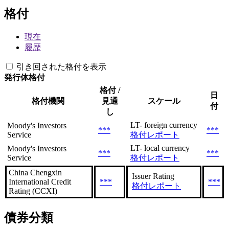
格付
現在
履歴
引き回された格付を表示
発行体格付
格付 /
日
格付機関
見通
スケール
付
し
LT- foreign currency
Moody's Investors
***
***
Service
格付レポート
LT- local currency
Moody's Investors
***
***
Service
格付レポート
China Chengxin
Issuer Rating
International Credit
***
***
格付レポート
Rating (CCXI)
債券分類