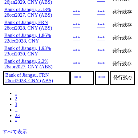
26jan2029, CNY (ABS)
Bank of Jiangsu, 2.18%
発行残存
***
***
26oct2027, CNY (ABS)
Bank of Jiangsu, FRN
発行残存
***
***
26oct2028, CNY (ABS)
Bank of Jiangsu, 1.86%
発行残存
***
***
22dec2028, CNY
Bank of Jiangsu, 1.93%
発行残存
***
***
23oct2030, CNY
Bank of Jiangsu, 2.2%
発行残存
***
***
26apr2027, CNY (ABS)
Bank of Jiangsu, FRN
発行残存
***
***
26oct2028, CNY (ABS)
1
2
3
...
23
»
すべて表示