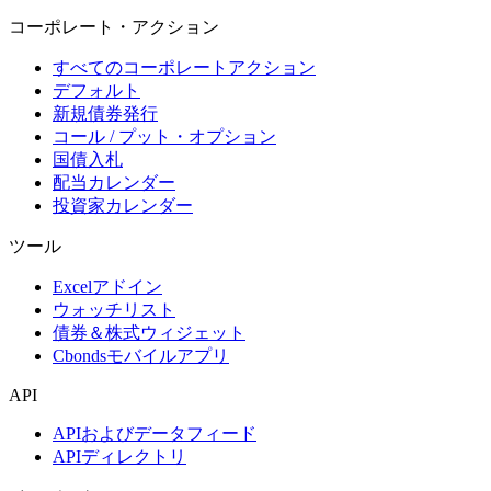
コーポレート・アクション
すべてのコーポレートアクション
デフォルト
新規債券発行
コール / プット・オプション
国債入札
配当カレンダー
投資家カレンダー
ツール
Excelアドイン
ウォッチリスト
債券＆株式ウィジェット
Cbondsモバイルアプリ
API
APIおよびデータフィード
APIディレクトリ