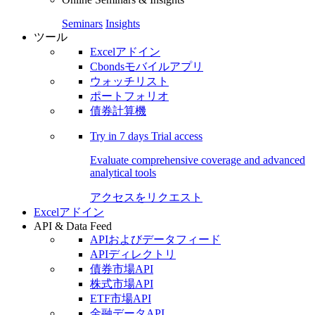
Seminars
Insights
ツール
Excelアドイン
Cbondsモバイルアプリ
ウォッチリスト
ポートフォリオ
債券計算機
Try in
7 days
Trial access
Evaluate comprehensive coverage and advanced
analytical tools
アクセスをリクエスト
Excelアドイン
API & Data Feed
APIおよびデータフィード
APIディレクトリ
債券市場API
株式市場API
ETF市場API
金融データAPI