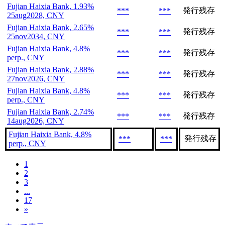
Fujian Haixia Bank, 1.93%
発行残存
***
***
25aug2028, CNY
Fujian Haixia Bank, 2.65%
発行残存
***
***
25nov2034, CNY
Fujian Haixia Bank, 4.8%
発行残存
***
***
perp., CNY
Fujian Haixia Bank, 2.88%
発行残存
***
***
27nov2026, CNY
Fujian Haixia Bank, 4.8%
発行残存
***
***
perp., CNY
Fujian Haixia Bank, 2.74%
発行残存
***
***
14aug2026, CNY
Fujian Haixia Bank, 4.8%
発行残存
***
***
perp., CNY
1
2
3
...
17
»