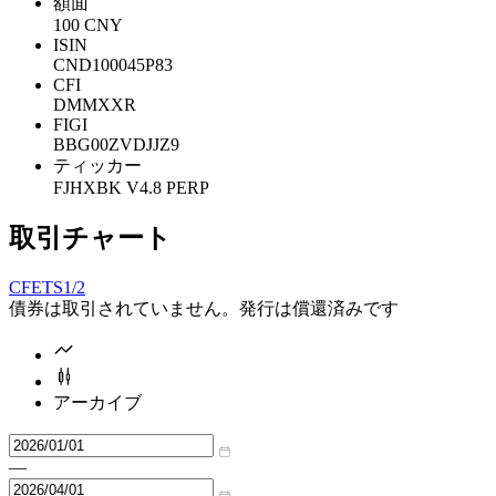
額面
100 CNY
ISIN
CND100045P83
CFI
DMMXXR
FIGI
BBG00ZVDJJZ9
ティッカー
FJHXBK V4.8 PERP
取引チャート
CFETS
1/2
債券は取引されていません。発行は償還済みです
アーカイブ
—