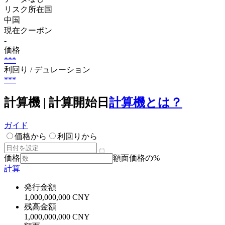
リスク所在国
中国
現在クーポン
-
価格
***
利回り / デュレーション
***
計算機 | 計算開始日
計算機とは？
ガイド
価格から
利回りから
価格
額面価格の%
計算
発行金額
1,000,000,000 CNY
残高金額
1,000,000,000 CNY