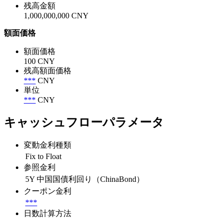
残高金額
1,000,000,000 CNY
額面価格
額面価格
100 CNY
残高額面価格
***
CNY
単位
***
CNY
キャッシュフローパラメータ
変動金利種類
Fix to Float
参照金利
5Y 中国国債利回り（ChinaBond）
クーポン金利
***
日数計算方法