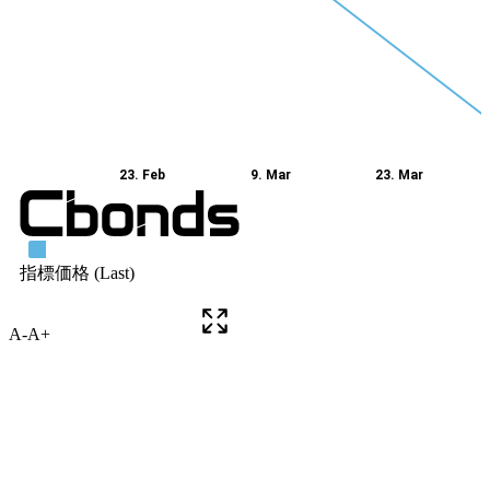
A-
A+