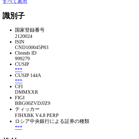
すべて表示
識別子
国家登録番号
2120024
ISIN
CND100045P83
Cbonds ID
999279
CUSIP
***
CUSIP 144A
***
CFI
DMMXXR
FIGI
BBG00ZVDJJZ9
ティッカー
FJHXBK V4.8 PERP
ロシア中央銀行による証券の種類
***