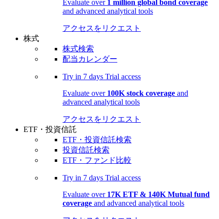
Evaluate over
1 million global bond coverage
and advanced analytical tools
アクセスをリクエスト
株式
株式検索
配当カレンダー
Try in
7 days
Trial access
Evaluate over
100K stock coverage
and
advanced analytical tools
アクセスをリクエスト
ETF・投資信託
ETF・投資信託検索
投資信託検索
ETF・ファンド比較
Try in
7 days
Trial access
Evaluate over
17K ETF & 140K Mutual fund
coverage
and advanced analytical tools