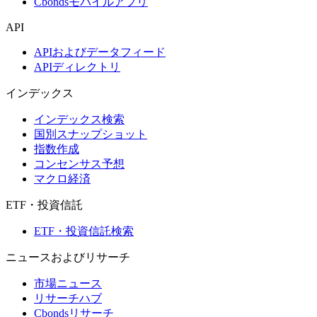
Cbondsモバイルアプリ
API
APIおよびデータフィード
APIディレクトリ
インデックス
インデックス検索
国別スナップショット
指数作成
コンセンサス予想
マクロ経済
ETF・投資信託
ETF・投資信託検索
ニュースおよびリサーチ
市場ニュース
リサーチハブ
Cbondsリサーチ