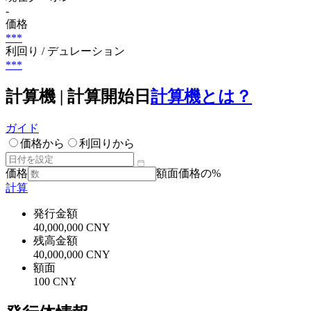
-
価格
***
利回り / デュレーション
***
計算機 | 計算開始日
計算機とは？
ガイド
価格から
利回りから
価格
額面価格の%
計算
発行金額
40,000,000 CNY
残高金額
40,000,000 CNY
額面
100 CNY