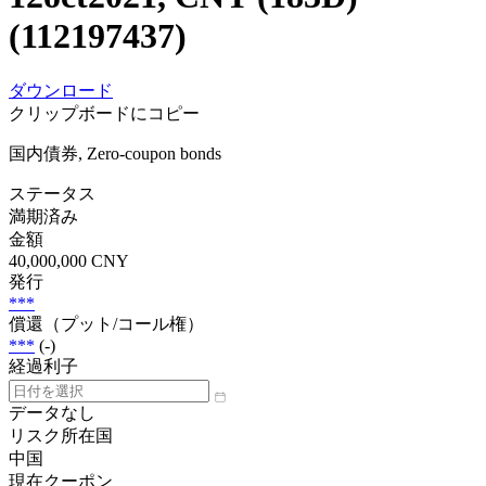
(112197437)
ダウンロード
クリップボードにコピー
国内債券, Zero-coupon bonds
ステータス
満期済み
金額
40,000,000 CNY
発行
***
償還（プット/コール権）
***
(-)
経過利子
データなし
リスク所在国
中国
現在クーポン