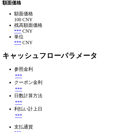
額面価格
額面価格
100 CNY
残高額面価格
***
CNY
単位
***
CNY
キャッシュフローパラメータ
参照金利
***
クーポン金利
***
日数計算方法
***
利払い計上日
***
支払通貨