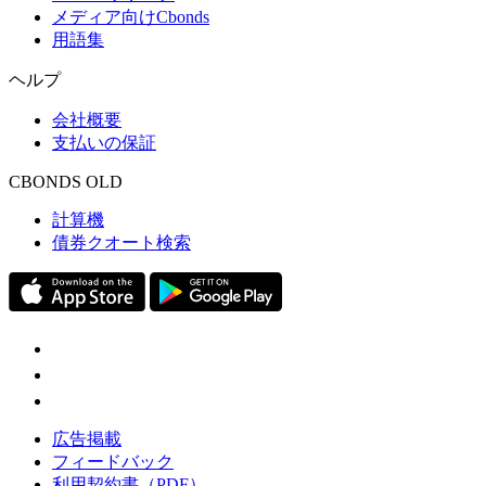
メディア向けCbonds
用語集
ヘルプ
会社概要
支払いの保証
CBONDS OLD
計算機
債券クオート検索
広告掲載
フィードバック
利用契約書（PDF）