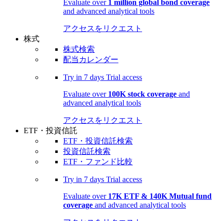
Evaluate over
1 million global bond coverage
and advanced analytical tools
アクセスをリクエスト
株式
株式検索
配当カレンダー
Try in
7 days
Trial access
Evaluate over
100K stock coverage
and
advanced analytical tools
アクセスをリクエスト
ETF・投資信託
ETF・投資信託検索
投資信託検索
ETF・ファンド比較
Try in
7 days
Trial access
Evaluate over
17K ETF & 140K Mutual fund
coverage
and advanced analytical tools