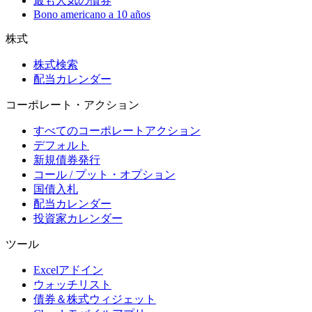
最も人気の債券
Bono americano a 10 años
株式
株式検索
配当カレンダー
コーポレート・アクション
すべてのコーポレートアクション
デフォルト
新規債券発行
コール / プット・オプション
国債入札
配当カレンダー
投資家カレンダー
ツール
Excelアドイン
ウォッチリスト
債券＆株式ウィジェット