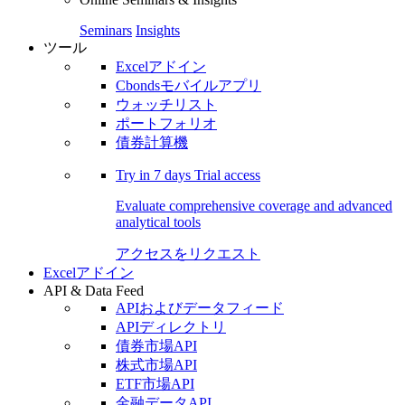
Seminars
Insights
ツール
Excelアドイン
Cbondsモバイルアプリ
ウォッチリスト
ポートフォリオ
債券計算機
Try in
7 days
Trial access
Evaluate comprehensive coverage and advanced
analytical tools
アクセスをリクエスト
Excelアドイン
API & Data Feed
APIおよびデータフィード
APIディレクトリ
債券市場API
株式市場API
ETF市場API
金融データAPI