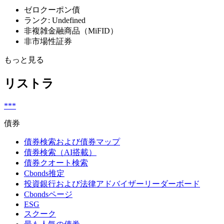
ゼロクーポン債
ランク: Undefined
非複雑金融商品（MiFID）
非市場性証券
もっと見る
リストラ
***
債券
債券検索および債券マップ
債券検索（AI搭載）
債券クオート検索
Cbonds推定
投資銀行および法律アドバイザーリーダーボード
Cbondsページ
ESG
スクーク