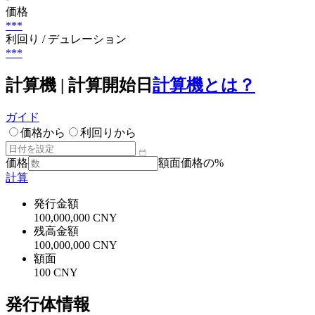
価格
***
利回り / デュレーション
***
計算機 | 計算開始日
計算機とは？
ガイド
価格から
利回りから
価格
額面価格の%
計算
発行金額
100,000,000 CNY
残高金額
100,000,000 CNY
額面
100 CNY
発行体情報