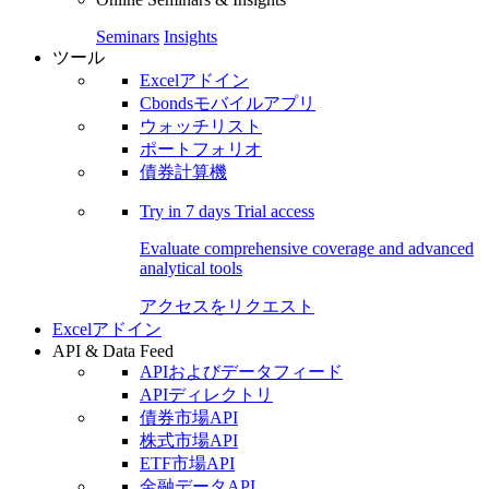
Seminars
Insights
ツール
Excelアドイン
Cbondsモバイルアプリ
ウォッチリスト
ポートフォリオ
債券計算機
Try in
7 days
Trial access
Evaluate comprehensive coverage and advanced
analytical tools
アクセスをリクエスト
Excelアドイン
API & Data Feed
APIおよびデータフィード
APIディレクトリ
債券市場API
株式市場API
ETF市場API
金融データAPI