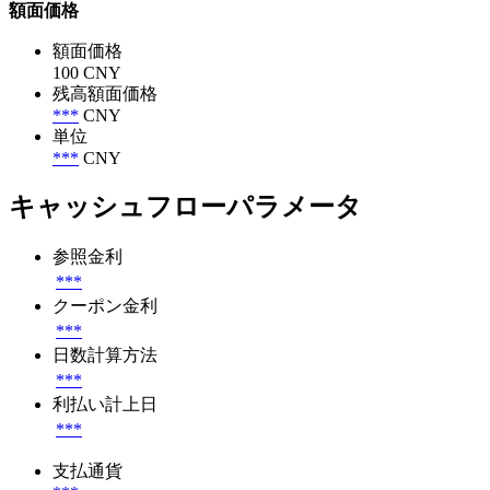
額面価格
額面価格
100 CNY
残高額面価格
***
CNY
単位
***
CNY
キャッシュフローパラメータ
参照金利
***
クーポン金利
***
日数計算方法
***
利払い計上日
***
支払通貨