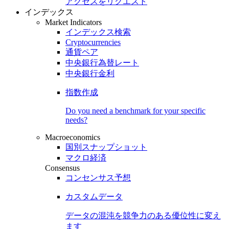
アクセスをリクエスト
インデックス
Market Indicators
インデックス検索
Cryptocurrencies
通貨ペア
中央銀行為替レート
中央銀行金利
指数作成
Do you need a benchmark for your specific
needs?
Macroeconomics
国別スナップショット
マクロ経済
Consensus
コンセンサス予想
カスタムデータ
データの混沌を競争力のある
優位性
に変え
ます