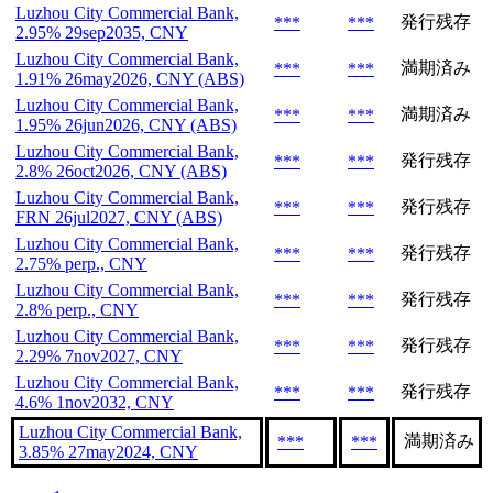
Luzhou City Commercial Bank,
発行残存
***
***
2.95% 29sep2035, CNY
Luzhou City Commercial Bank,
満期済み
***
***
1.91% 26may2026, CNY (ABS)
Luzhou City Commercial Bank,
満期済み
***
***
1.95% 26jun2026, CNY (ABS)
Luzhou City Commercial Bank,
発行残存
***
***
2.8% 26oct2026, CNY (ABS)
Luzhou City Commercial Bank,
発行残存
***
***
FRN 26jul2027, CNY (ABS)
Luzhou City Commercial Bank,
発行残存
***
***
2.75% perp., CNY
Luzhou City Commercial Bank,
発行残存
***
***
2.8% perp., CNY
Luzhou City Commercial Bank,
発行残存
***
***
2.29% 7nov2027, CNY
Luzhou City Commercial Bank,
発行残存
***
***
4.6% 1nov2032, CNY
Luzhou City Commercial Bank,
満期済み
***
***
3.85% 27may2024, CNY