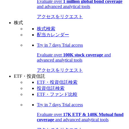
Evaluate over
1 million global bond coverage
and advanced analytical tools
アクセスをリクエスト
株式
株式検索
配当カレンダー
Try in
7 days
Trial access
Evaluate over
100K stock coverage
and
advanced analytical tools
アクセスをリクエスト
ETF・投資信託
ETF・投資信託検索
投資信託検索
ETF・ファンド比較
Try in
7 days
Trial access
Evaluate over
17K ETF & 140K Mutual fund
coverage
and advanced analytical tools