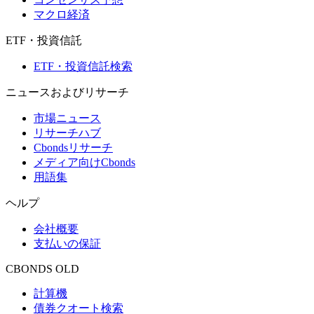
マクロ経済
ETF・投資信託
ETF・投資信託検索
ニュースおよびリサーチ
市場ニュース
リサーチハブ
Cbondsリサーチ
メディア向けCbonds
用語集
ヘルプ
会社概要
支払いの保証
CBONDS OLD
計算機
債券クオート検索