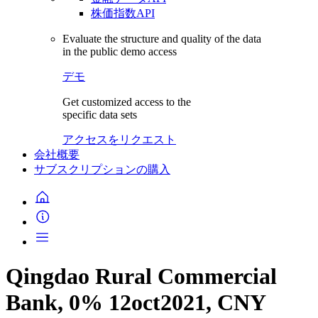
株価指数API
Evaluate the structure and quality of the data
in the public demo access
デモ
Get customized access to the
specific data sets
アクセスをリクエスト
会社概要
サブスクリプションの購入
Qingdao Rural Commercial
Bank, 0% 12oct2021, CNY