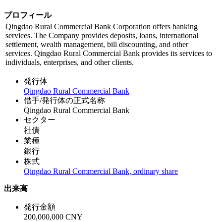
プロフィール
Qingdao Rural Commercial Bank Corporation offers banking
services. The Company provides deposits, loans, international
settlement, wealth management, bill discounting, and other
services. Qingdao Rural Commercial Bank provides its services to
individuals, enterprises, and other clients.
発行体
Qingdao Rural Commercial Bank
借手/発行体の正式名称
Qingdao Rural Commercial Bank
セクター
社債
業種
銀行
株式
Qingdao Rural Commercial Bank, ordinary share
出来高
発行金額
200,000,000 CNY