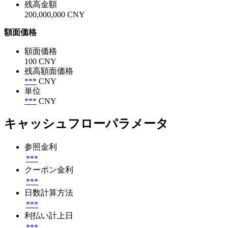
残高金額
200,000,000 CNY
額面価格
額面価格
100 CNY
残高額面価格
***
CNY
単位
***
CNY
キャッシュフローパラメータ
参照金利
***
クーポン金利
***
日数計算方法
***
利払い計上日
***