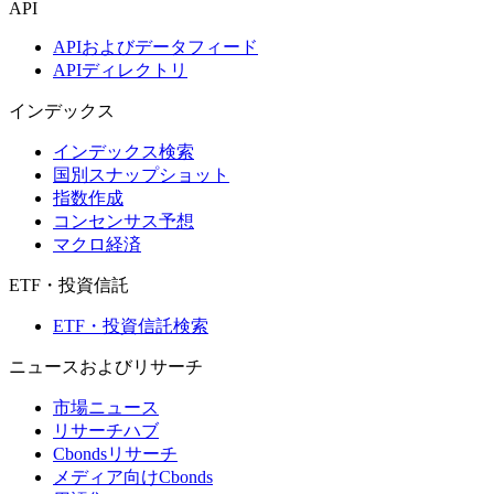
API
APIおよびデータフィード
APIディレクトリ
インデックス
インデックス検索
国別スナップショット
指数作成
コンセンサス予想
マクロ経済
ETF・投資信託
ETF・投資信託検索
ニュースおよびリサーチ
市場ニュース
リサーチハブ
Cbondsリサーチ
メディア向けCbonds