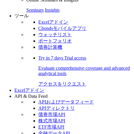
Seminars
Insights
ツール
Excelアドイン
Cbondsモバイルアプリ
ウォッチリスト
ポートフォリオ
債券計算機
Try in
7 days
Trial access
Evaluate comprehensive coverage and advanced
analytical tools
アクセスをリクエスト
Excelアドイン
API & Data Feed
APIおよびデータフィード
APIディレクトリ
債券市場API
株式市場API
ETF市場API
金融データAPI