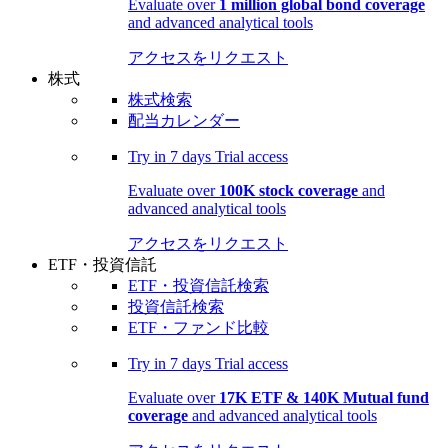
Evaluate over
1 million global bond coverage
and advanced analytical tools
アクセスをリクエスト
株式
株式検索
配当カレンダー
Try in
7 days
Trial access
Evaluate over
100K stock coverage
and
advanced analytical tools
アクセスをリクエスト
ETF・投資信託
ETF・投資信託検索
投資信託検索
ETF・ファンド比較
Try in
7 days
Trial access
Evaluate over
17K ETF & 140K Mutual fund
coverage
and advanced analytical tools