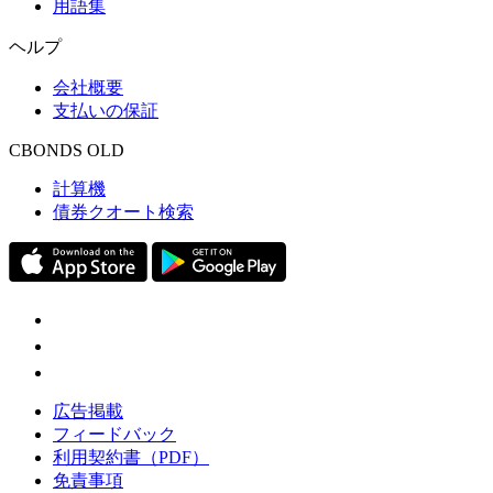
用語集
ヘルプ
会社概要
支払いの保証
CBONDS OLD
計算機
債券クオート検索
広告掲載
フィードバック
利用契約書（PDF）
免責事項