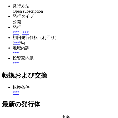
発行方法
Open subscription
発行タイプ
公開
発行
***
-
***
初回発行価格（利回り）
(
***
%)
地域内訳
***
投資家内訳
***
転換および交換
転換条件
***
最新の発行体
出来