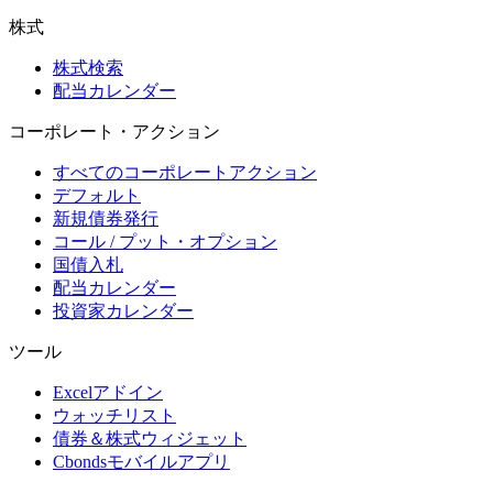
株式
株式検索
配当カレンダー
コーポレート・アクション
すべてのコーポレートアクション
デフォルト
新規債券発行
コール / プット・オプション
国債入札
配当カレンダー
投資家カレンダー
ツール
Excelアドイン
ウォッチリスト
債券＆株式ウィジェット
Cbondsモバイルアプリ