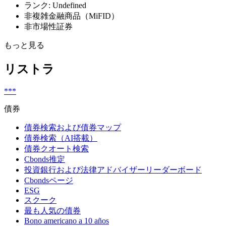
ランク: Undefined
非複雑金融商品（MiFID）
非市場性証券
もっと見る
リストラ
***
債券
債券検索および債券マップ
債券検索（AI搭載）
債券クオート検索
Cbonds推定
投資銀行および法律アドバイザーリーダーボード
Cbondsページ
ESG
スクーク
最も人気の債券
Bono americano a 10 años