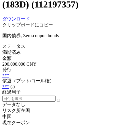
(183D) (112197357)
ダウンロード
クリップボードにコピー
国内債券, Zero-coupon bonds
ステータス
満期済み
金額
200,000,000 CNY
発行
***
償還（プット/コール権）
***
(-)
経過利子
データなし
リスク所在国
中国
現在クーポン
-