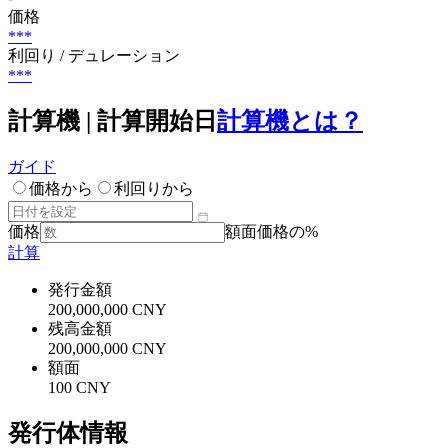
価格
***
利回り / デュレーション
***
計算機 | 計算開始日
計算機とは？
ガイド
価格から
利回りから
価格
額面価格の%
計算
発行金額
200,000,000 CNY
残高金額
200,000,000 CNY
額面
100 CNY
発行体情報