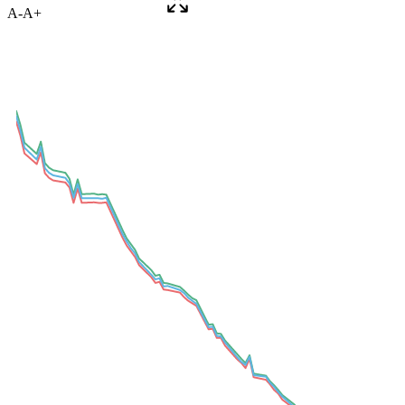
A-
A+