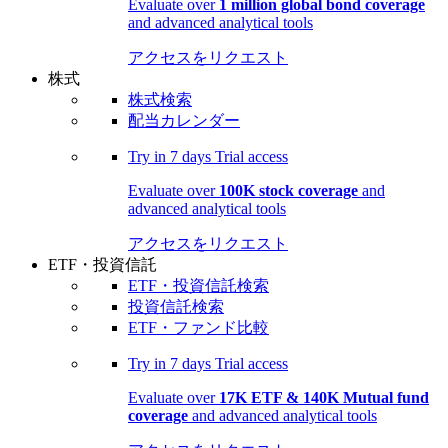
Evaluate over
1 million global bond coverage
and advanced analytical tools
アクセスをリクエスト
株式
株式検索
配当カレンダー
Try in
7 days
Trial access
Evaluate over
100K stock coverage
and
advanced analytical tools
アクセスをリクエスト
ETF・投資信託
ETF・投資信託検索
投資信託検索
ETF・ファンド比較
Try in
7 days
Trial access
Evaluate over
17K ETF & 140K Mutual fund
coverage
and advanced analytical tools