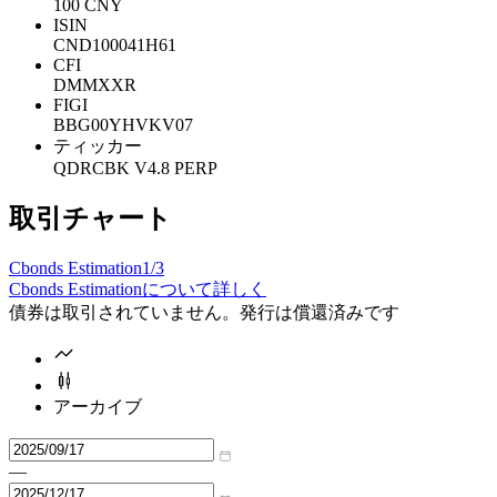
100 CNY
ISIN
CND100041H61
CFI
DMMXXR
FIGI
BBG00YHVKV07
ティッカー
QDRCBK V4.8 PERP
取引チャート
Cbonds Estimation
1/3
Cbonds Estimationについて詳しく
債券は取引されていません。発行は償還済みです
アーカイブ
—