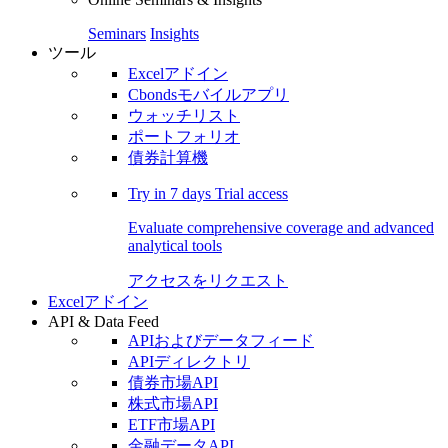
Seminars
Insights
ツール
Excelアドイン
Cbondsモバイルアプリ
ウォッチリスト
ポートフォリオ
債券計算機
Try in
7 days
Trial access
Evaluate comprehensive coverage and advanced
analytical tools
アクセスをリクエスト
Excelアドイン
API & Data Feed
APIおよびデータフィード
APIディレクトリ
債券市場API
株式市場API
ETF市場API
金融データAPI