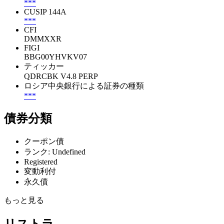
***
CUSIP 144A
***
CFI
DMMXXR
FIGI
BBG00YHVKV07
ティッカー
QDRCBK V4.8 PERP
ロシア中央銀行による証券の種類
***
債券分類
クーポン債
ランク: Undefined
Registered
変動利付
永久債
もっと見る