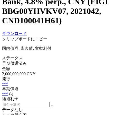
Bank, 4.8% perp., CNY (FIGI
BBG00YHVKV07, 2021042,
CND100041H61)
ダウンロード
クリップボードにコピー
国内債券, 永久債, 変動利付
ステータス
早期償還済み
金額
2,000,000,000 CNY
発行
***
早期償還
***
(-)
経過利子
データなし