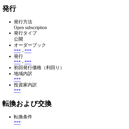
発行
発行方法
Open subscription
発行タイプ
公開
オーダーブック
***
-
***
発行
***
-
***
初回発行価格（利回り）
地域内訳
***
投資家内訳
***
転換および交換
転換条件
***