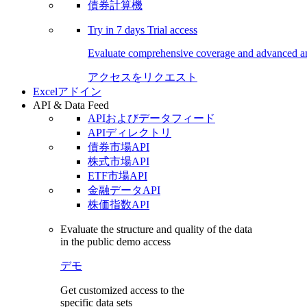
債券計算機
Try in
7 days
Trial access
Evaluate comprehensive coverage and advanced ana
アクセスをリクエスト
Excelアドイン
API & Data Feed
APIおよびデータフィード
APIディレクトリ
債券市場API
株式市場API
ETF市場API
金融データAPI
株価指数API
Evaluate the structure and quality of the data
in the public demo access
デモ
Get customized access to the
specific data sets