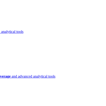
analytical tools
verage
and advanced analytical tools