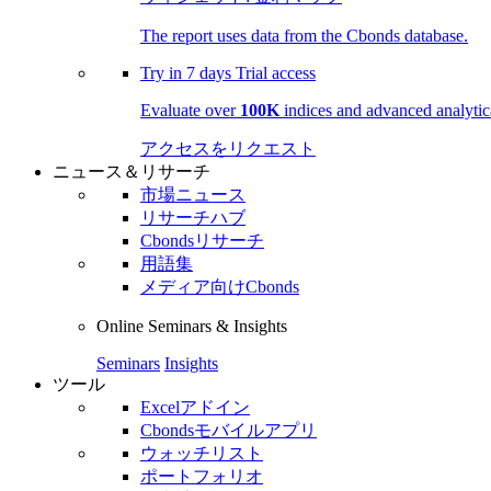
The report uses data from the Cbonds database.
Try in
7 days
Trial access
Evaluate over
100K
indices and advanced analytica
アクセスをリクエスト
ニュース＆リサーチ
市場ニュース
リサーチハブ
Cbondsリサーチ
用語集
メディア向けCbonds
Online Seminars & Insights
Seminars
Insights
ツール
Excelアドイン
Cbondsモバイルアプリ
ウォッチリスト
ポートフォリオ