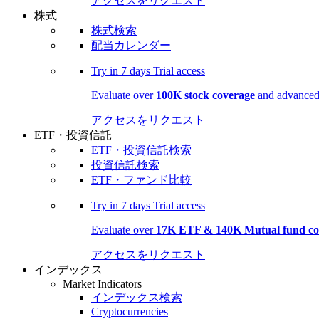
アクセスをリクエスト
株式
株式検索
配当カレンダー
Try in
7 days
Trial access
Evaluate over
100K stock coverage
and advanced 
アクセスをリクエスト
ETF・投資信託
ETF・投資信託検索
投資信託検索
ETF・ファンド比較
Try in
7 days
Trial access
Evaluate over
17K ETF & 140K Mutual fund co
アクセスをリクエスト
インデックス
Market Indicators
インデックス検索
Cryptocurrencies