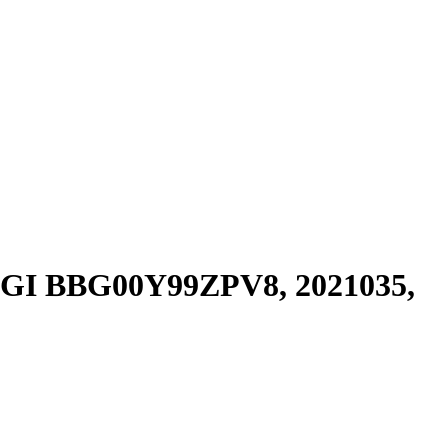
FIGI BBG00Y99ZPV8, 2021035,