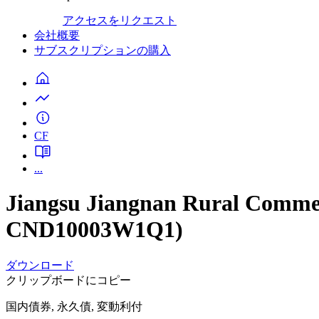
アクセスをリクエスト
会社概要
サブスクリプションの購入
CF
...
Jiangsu Jiangnan Rural Comme
CND10003W1Q1)
ダウンロード
クリップボードにコピー
国内債券, 永久債, 変動利付