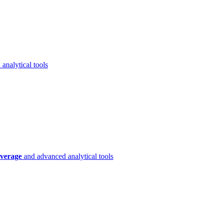
analytical tools
verage
and advanced analytical tools