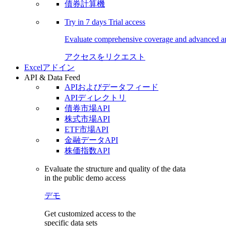
債券計算機
Try in
7 days
Trial access
Evaluate comprehensive coverage and advanced ana
アクセスをリクエスト
Excelアドイン
API & Data Feed
APIおよびデータフィード
APIディレクトリ
債券市場API
株式市場API
ETF市場API
金融データAPI
株価指数API
Evaluate the structure and quality of the data
in the public demo access
デモ
Get customized access to the
specific data sets