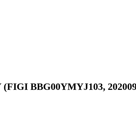
Y (FIGI BBG00YMYJ103, 20200