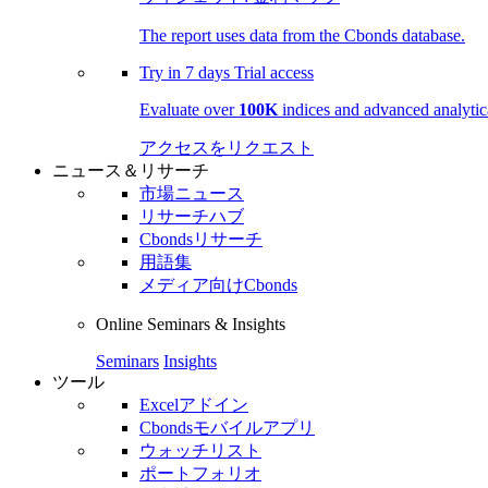
The report uses data from the Cbonds database.
Try in
7 days
Trial access
Evaluate over
100K
indices and advanced analytica
アクセスをリクエスト
ニュース＆リサーチ
市場ニュース
リサーチハブ
Cbondsリサーチ
用語集
メディア向けCbonds
Online Seminars & Insights
Seminars
Insights
ツール
Excelアドイン
Cbondsモバイルアプリ
ウォッチリスト
ポートフォリオ