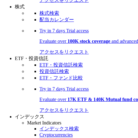
アクセスをリクエスト
株式
株式検索
配当カレンダー
Try in
7 days
Trial access
Evaluate over
100K stock coverage
and advanced 
アクセスをリクエスト
ETF・投資信託
ETF・投資信託検索
投資信託検索
ETF・ファンド比較
Try in
7 days
Trial access
Evaluate over
17K ETF & 140K Mutual fund co
アクセスをリクエスト
インデックス
Market Indicators
インデックス検索
Cryptocurrencies