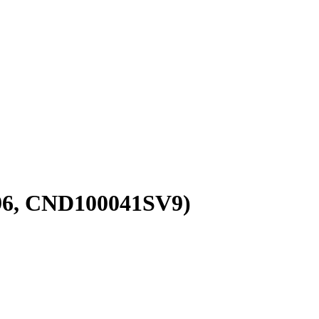
96, CND100041SV9)