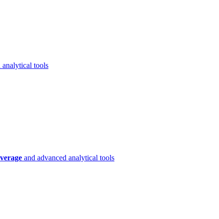
analytical tools
verage
and advanced analytical tools