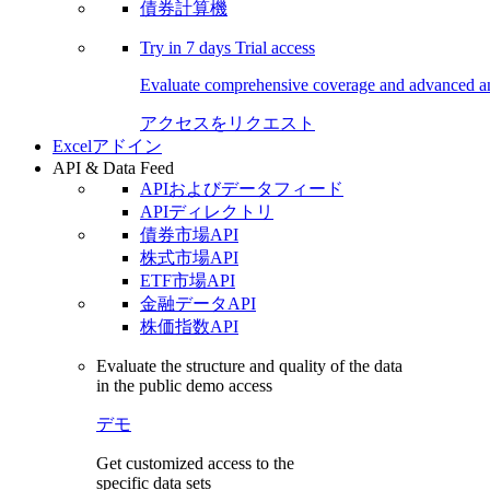
債券計算機
Try in
7 days
Trial access
Evaluate comprehensive coverage and advanced ana
アクセスをリクエスト
Excelアドイン
API & Data Feed
APIおよびデータフィード
APIディレクトリ
債券市場API
株式市場API
ETF市場API
金融データAPI
株価指数API
Evaluate the structure and quality of the data
in the public demo access
デモ
Get customized access to the
specific data sets