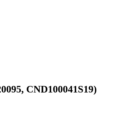
20095, CND100041S19)