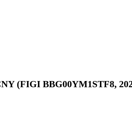
, CNY (FIGI BBG00YM1STF8, 20