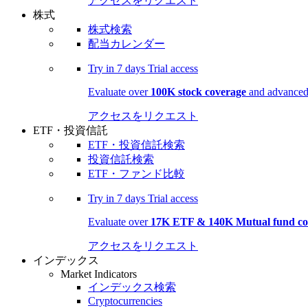
アクセスをリクエスト
株式
株式検索
配当カレンダー
Try in
7 days
Trial access
Evaluate over
100K stock coverage
and advanced 
アクセスをリクエスト
ETF・投資信託
ETF・投資信託検索
投資信託検索
ETF・ファンド比較
Try in
7 days
Trial access
Evaluate over
17K ETF & 140K Mutual fund co
アクセスをリクエスト
インデックス
Market Indicators
インデックス検索
Cryptocurrencies