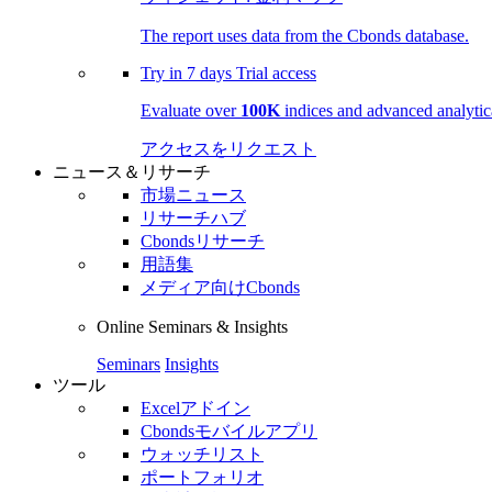
The report uses data from the Cbonds database.
Try in
7 days
Trial access
Evaluate over
100K
indices and advanced analytica
アクセスをリクエスト
ニュース＆リサーチ
市場ニュース
リサーチハブ
Cbondsリサーチ
用語集
メディア向けCbonds
Online Seminars & Insights
Seminars
Insights
ツール
Excelアドイン
Cbondsモバイルアプリ
ウォッチリスト
ポートフォリオ