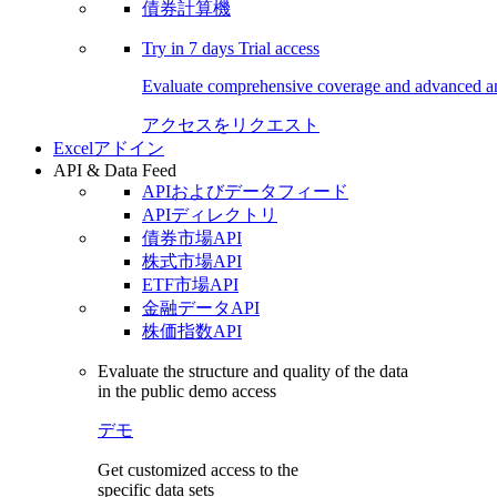
債券計算機
Try in
7 days
Trial access
Evaluate comprehensive coverage and advanced ana
アクセスをリクエスト
Excelアドイン
API & Data Feed
APIおよびデータフィード
APIディレクトリ
債券市場API
株式市場API
ETF市場API
金融データAPI
株価指数API
Evaluate the structure and quality of the data
in the public demo access
デモ
Get customized access to the
specific data sets