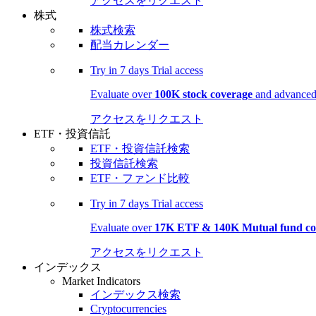
アクセスをリクエスト
株式
株式検索
配当カレンダー
Try in
7 days
Trial access
Evaluate over
100K stock coverage
and advanced 
アクセスをリクエスト
ETF・投資信託
ETF・投資信託検索
投資信託検索
ETF・ファンド比較
Try in
7 days
Trial access
Evaluate over
17K ETF & 140K Mutual fund co
アクセスをリクエスト
インデックス
Market Indicators
インデックス検索
Cryptocurrencies