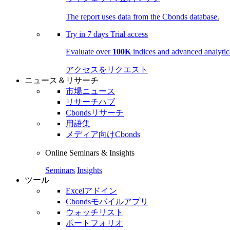
The report uses data from the Cbonds database.
Try in
7 days
Trial access
Evaluate over
100K
indices and advanced analytica
アクセスをリクエスト
ニュース＆リサーチ
市場ニュース
リサーチハブ
Cbondsリサーチ
用語集
メディア向けCbonds
Online Seminars & Insights
Seminars
Insights
ツール
Excelアドイン
Cbondsモバイルアプリ
ウォッチリスト
ポートフォリオ