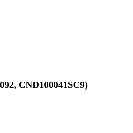
0092, CND100041SC9)