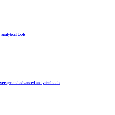
analytical tools
verage
and advanced analytical tools