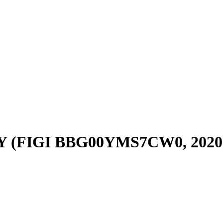
 CNY (FIGI BBG00YMS7CW0, 202