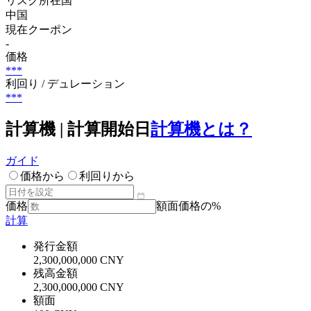
リスク所在国
中国
現在クーポン
-
価格
***
利回り / デュレーション
***
計算機 | 計算開始日
計算機とは？
ガイド
価格から
利回りから
価格
額面価格の%
計算
発行金額
2,300,000,000 CNY
残高金額
2,300,000,000 CNY
額面