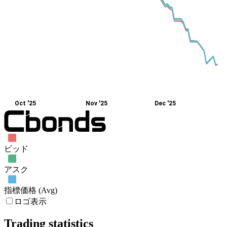
Oct '25
Nov '25
Dec '25
ビッド
アスク
指標価格 (Avg)
ロゴ表示
Trading statistics