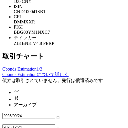
100 CNY
ISIN
CND100041SB1
CFI
DMMXXR
FIGI
BBG00YM1NXC7
ティッカー
ZJKBNK V4.8 PERP
取引チャート
Cbonds Estimation
1/3
Cbonds Estimationについて詳しく
債券は取引されていません。発行は償還済みです
アーカイブ
—