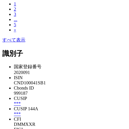
1
2
3
...
5
»
すべて表示
識別子
国家登録番号
2020091
ISIN
CND100041SB1
Cbonds ID
999187
CUSIP
***
CUSIP 144A
***
CFI
DMMXXR