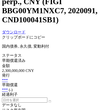
perp., CNY (FIGI
BBG00YM1NXC7, 2020091,
CND100041SB1)
ダウンロード
クリップボードにコピー
国内債券, 永久債, 変動利付
ステータス
早期償還済み
金額
2,300,000,000 CNY
発行
***
早期償還
***
(-)
経過利子
データなし