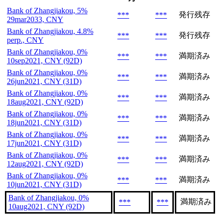
Bank of Zhangjiakou, 5%
発行残存
***
***
29mar2033, CNY
Bank of Zhangjiakou, 4.8%
発行残存
***
***
perp., CNY
Bank of Zhangjiakou, 0%
満期済み
***
***
10sep2021, CNY (92D)
Bank of Zhangjiakou, 0%
満期済み
***
***
26jun2021, CNY (31D)
Bank of Zhangjiakou, 0%
満期済み
***
***
18aug2021, CNY (92D)
Bank of Zhangjiakou, 0%
満期済み
***
***
18jun2021, CNY (31D)
Bank of Zhangjiakou, 0%
満期済み
***
***
17jun2021, CNY (31D)
Bank of Zhangjiakou, 0%
満期済み
***
***
12aug2021, CNY (92D)
Bank of Zhangjiakou, 0%
満期済み
***
***
10jun2021, CNY (31D)
Bank of Zhangjiakou, 0%
満期済み
***
***
10aug2021, CNY (92D)