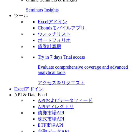
Seminars
Insights
ツール
Excelアドイン
Cbondsモバイルアプリ
ウォッチリスト
ポートフォリオ
債券計算機
Try in
7 days
Trial access
Evaluate comprehensive coverage and advanced
analytical tools
アクセスをリクエスト
Excelアドイン
API & Data Feed
APIおよびデータフィード
APIディレクトリ
債券市場API
株式市場API
ETF市場API
金融データAPI