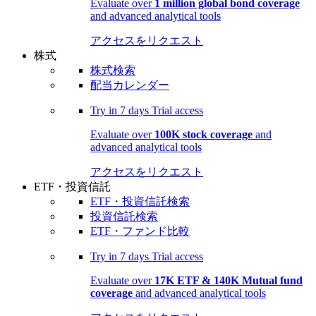
Evaluate over
1 million global bond coverage
and advanced analytical tools
アクセスをリクエスト
株式
株式検索
配当カレンダー
Try in
7 days
Trial access
Evaluate over
100K stock coverage
and
advanced analytical tools
アクセスをリクエスト
ETF・投資信託
ETF・投資信託検索
投資信託検索
ETF・ファンド比較
Try in
7 days
Trial access
Evaluate over
17K ETF & 140K Mutual fund
coverage
and advanced analytical tools