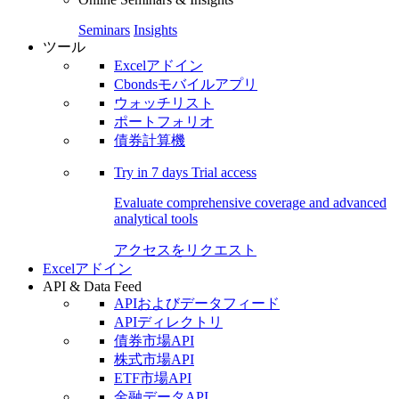
Seminars
Insights
ツール
Excelアドイン
Cbondsモバイルアプリ
ウォッチリスト
ポートフォリオ
債券計算機
Try in
7 days
Trial access
Evaluate comprehensive coverage and advanced
analytical tools
アクセスをリクエスト
Excelアドイン
API & Data Feed
APIおよびデータフィード
APIディレクトリ
債券市場API
株式市場API
ETF市場API
金融データAPI