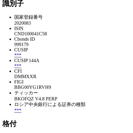
識別子
国家登録番号
2020083
ISIN
CND100041C58
Cbonds ID
999179
CUSIP
***
CUSIP 144A
***
CFI
DMMXXR
FIGI
BBG00YG1RVH9
ティッカー
BKOFQZ V4.8 PERP
ロシア中央銀行による証券の種類
***
格付