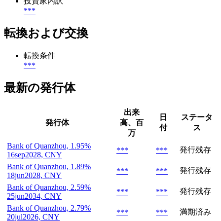
投資家内訳
***
転換および交換
転換条件
***
最新の発行体
出来
日
ステータ
発行体
高、百
付
ス
万
Bank of Quanzhou, 1.95%
発行残存
***
***
16sep2028, CNY
Bank of Quanzhou, 1.89%
発行残存
***
***
18jun2028, CNY
Bank of Quanzhou, 2.59%
発行残存
***
***
25jun2034, CNY
Bank of Quanzhou, 2.79%
満期済み
***
***
20jul2026, CNY