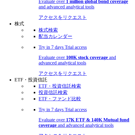
Evaluate over
1 million global bond coverage
and advanced analytical tools
アクセスをリクエスト
株式
株式検索
配当カレンダー
Try in
7 days
Trial access
Evaluate over
100K stock coverage
and
advanced analytical tools
アクセスをリクエスト
ETF・投資信託
ETF・投資信託検索
投資信託検索
ETF・ファンド比較
Try in
7 days
Trial access
Evaluate over
17K ETF & 140K Mutual fund
coverage
and advanced analytical tools