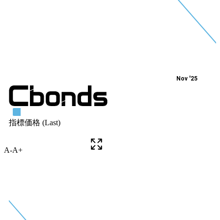
A-
A+