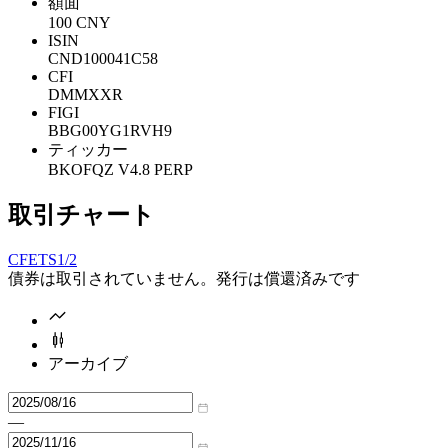
額面
100 CNY
ISIN
CND100041C58
CFI
DMMXXR
FIGI
BBG00YG1RVH9
ティッカー
BKOFQZ V4.8 PERP
取引チャート
CFETS
1/2
債券は取引されていません。発行は償還済みです
アーカイブ
—