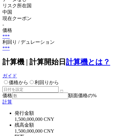
リスク所在国
中国
現在クーポン
-
価格
***
利回り / デュレーション
***
計算機 | 計算開始日
計算機とは？
ガイド
価格から
利回りから
価格
額面価格の%
計算
発行金額
1,500,000,000 CNY
残高金額
1,500,000,000 CNY