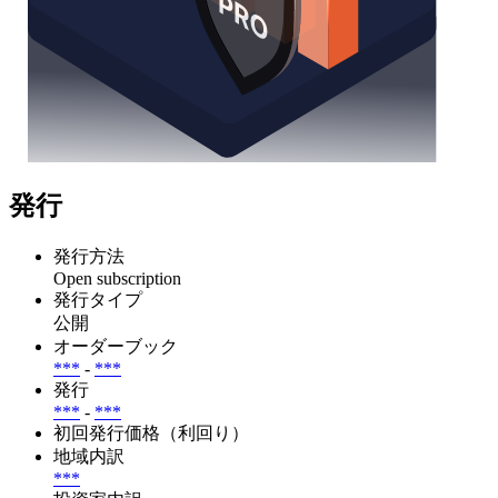
発行
発行方法
Open subscription
発行タイプ
公開
オーダーブック
***
-
***
発行
***
-
***
初回発行価格（利回り）
地域内訳
***