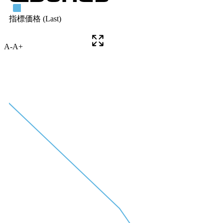
A-
A+