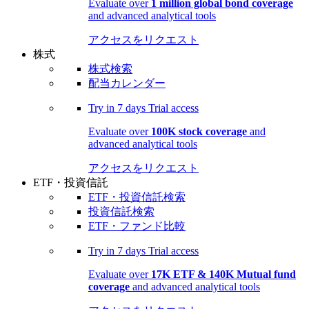
Evaluate over
1 million global bond coverage
and advanced analytical tools
アクセスをリクエスト
株式
株式検索
配当カレンダー
Try in
7 days
Trial access
Evaluate over
100K stock coverage
and
advanced analytical tools
アクセスをリクエスト
ETF・投資信託
ETF・投資信託検索
投資信託検索
ETF・ファンド比較
Try in
7 days
Trial access
Evaluate over
17K ETF & 140K Mutual fund
coverage
and advanced analytical tools