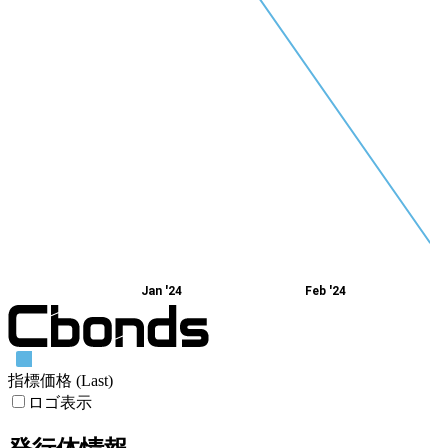
Jan '24
Feb '24
指標価格 (Last)
ロゴ表示