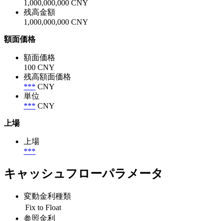
1,000,000,000 CNY
残高金額
1,000,000,000 CNY
額面価格
額面価格
100 CNY
残高額面価格
***
CNY
単位
***
CNY
上場
上場
***
キャッシュフローパラメータ
変動金利種類
Fix to Float
参照金利