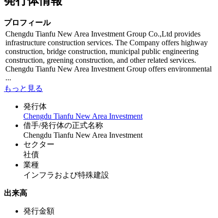
発行体情報
プロフィール
Chengdu Tianfu New Area Investment Group Co.,Ltd provides
infrastructure construction services. The Company offers highway
construction, bridge construction, municipal public engineering
construction, greening construction, and other related services.
Chengdu Tianfu New Area Investment Group offers environmental
...
もっと見る
発行体
Chengdu Tianfu New Area Investment
借手/発行体の正式名称
Chengdu Tianfu New Area Investment
セクター
社債
業種
インフラおよび特殊建設
出来高
発行金額