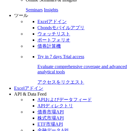
Seminars
Insights
ツール
Excelアドイン
Cbondsモバイルアプリ
ウォッチリスト
ポートフォリオ
債券計算機
Try in
7 days
Trial access
Evaluate comprehensive coverage and advanced
analytical tools
アクセスをリクエスト
Excelアドイン
API & Data Feed
APIおよびデータフィード
APIディレクトリ
債券市場API
株式市場API
ETF市場API
金融データAPI