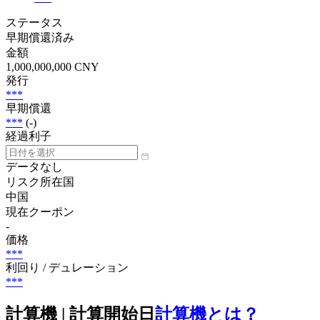
ステータス
早期償還済み
金額
1,000,000,000 CNY
発行
***
早期償還
***
(-)
経過利子
データなし
リスク所在国
中国
現在クーポン
-
価格
***
利回り / デュレーション
***
計算機 | 計算開始日
計算機とは？