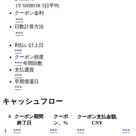
1Y SHIBOR 5日平均
クーポン金利
***
日数計算方法
***
利払い計上日
***
クーポン頻度
***
年間回数
支払通貨
***
早期償還日
***
キャッシュフロー
#
クーポン期間
クーポ
クーポン支払金額,
終了日
ン、%
CNY
1
***
***
***
***