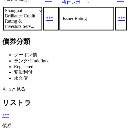
格付レポート
Shanghai
Brilliance Credit
***
Issuer Rating
***
Rating &
Investors Serv...
債券分類
クーポン債
ランク: Undefined
Registered
変動利付
永久債
もっと見る
リストラ
***
債券