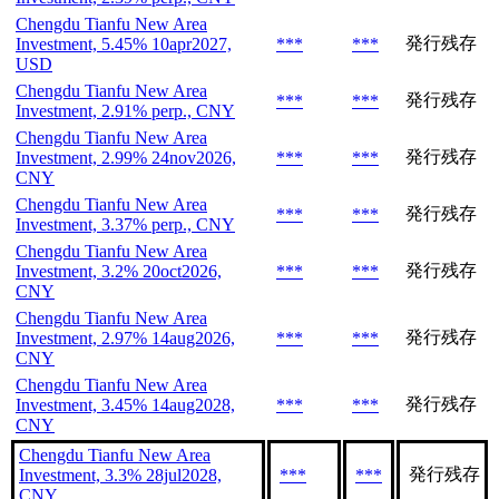
Chengdu Tianfu New Area
発行残存
Investment, 5.45% 10apr2027,
***
***
USD
Chengdu Tianfu New Area
発行残存
***
***
Investment, 2.91% perp., CNY
Chengdu Tianfu New Area
発行残存
Investment, 2.99% 24nov2026,
***
***
CNY
Chengdu Tianfu New Area
発行残存
***
***
Investment, 3.37% perp., CNY
Chengdu Tianfu New Area
発行残存
Investment, 3.2% 20oct2026,
***
***
CNY
Chengdu Tianfu New Area
発行残存
Investment, 2.97% 14aug2026,
***
***
CNY
Chengdu Tianfu New Area
発行残存
Investment, 3.45% 14aug2028,
***
***
CNY
Chengdu Tianfu New Area
発行残存
Investment, 3.3% 28jul2028,
***
***
CNY