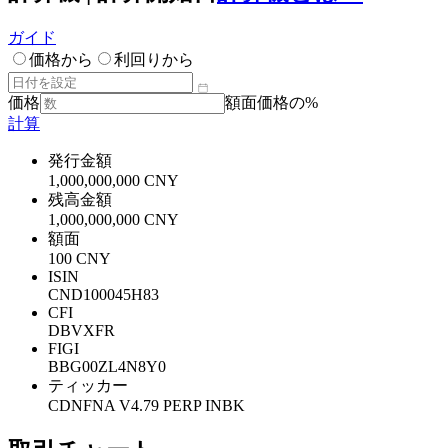
ガイド
価格から
利回りから
価格
額面価格の%
計算
発行金額
1,000,000,000 CNY
残高金額
1,000,000,000 CNY
額面
100 CNY
ISIN
CND100045H83
CFI
DBVXFR
FIGI
BBG00ZL4N8Y0
ティッカー
CDNFNA V4.79 PERP INBK