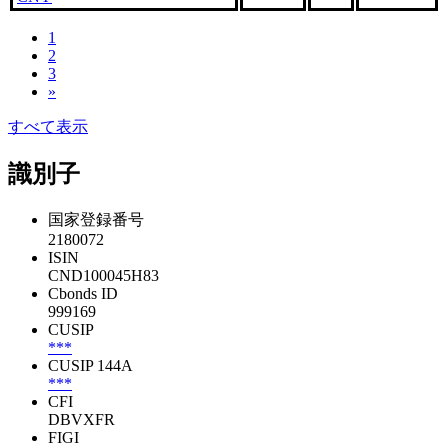
1
2
3
»
すべて表示
識別子
国家登録番号
2180072
ISIN
CND100045H83
Cbonds ID
999169
CUSIP
***
CUSIP 144A
***
CFI
DBVXFR
FIGI