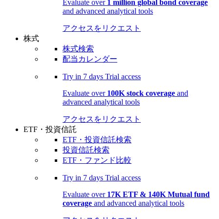
Evaluate over
1 million global bond coverage
and advanced analytical tools
アクセスをリクエスト
株式
株式検索
配当カレンダー
Try in
7 days
Trial access
Evaluate over
100K stock coverage
and
advanced analytical tools
アクセスをリクエスト
ETF・投資信託
ETF・投資信託検索
投資信託検索
ETF・ファンド比較
Try in
7 days
Trial access
Evaluate over
17K ETF & 140K Mutual fund
coverage
and advanced analytical tools