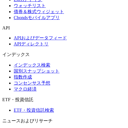
ウォッチリスト
債券＆株式ウィジェット
Cbondsモバイルアプリ
API
APIおよびデータフィード
APIディレクトリ
インデックス
インデックス検索
国別スナップショット
指数作成
コンセンサス予想
マクロ経済
ETF・投資信託
ETF・投資信託検索
ニュースおよびリサーチ