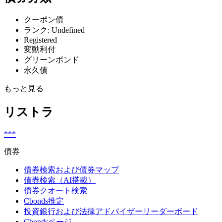
クーポン債
ランク: Undefined
Registered
変動利付
グリーンボンド
永久債
もっと見る
リストラ
***
債券
債券検索および債券マップ
債券検索（AI搭載）
債券クオート検索
Cbonds推定
投資銀行および法律アドバイザーリーダーボード
Cbondsページ