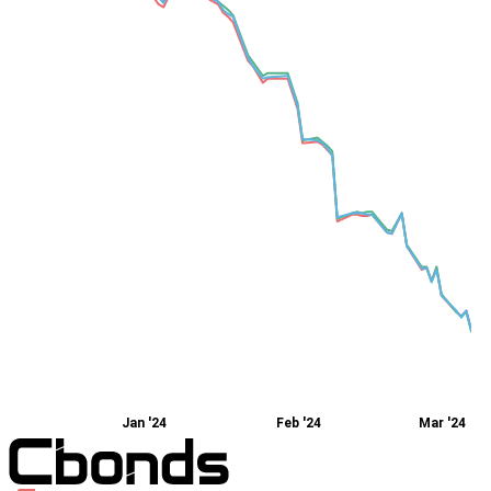
Jan '24
Feb '24
Mar '24