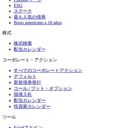
ESG
スクーク
最も人気の債券
Bono americano a 10 años
株式
株式検索
配当カレンダー
コーポレート・アクション
すべてのコーポレートアクション
デフォルト
新規債券発行
コール / プット・オプション
国債入札
配当カレンダー
投資家カレンダー
ツール
Excelアドイン