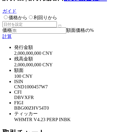
ガイド
価格から
利回りから
価格
額面価格の%
計算
発行金額
2,000,000,000 CNY
残高金額
2,000,000,000 CNY
額面
100 CNY
ISIN
CND1000457W7
CFI
DBVXFR
FIGI
BBG00ZHV54T0
ティッカー
WHMTR V4.23 PERP INBK