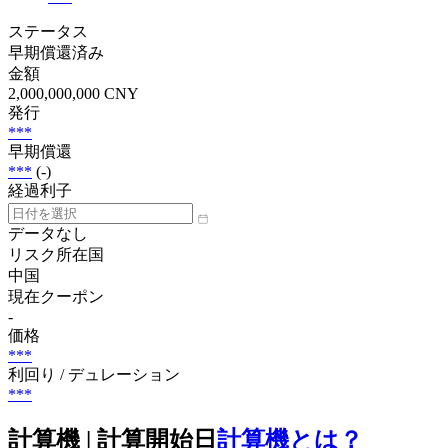
ステータス
早期償還済み
金額
2,000,000,000 CNY
発行
***
早期償還
***
(-)
経過利子
データなし
リスク所在国
中国
現在クーポン
-
価格
***
利回り / デュレーション
***
計算機 | 計算開始日
計算機とは？