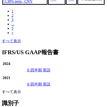
3.38% perp., CNY
1
2
3
...
5
»
すべて表示
IFRS/US GAAP報告書
2024
II 四半期 英語
2021
II 四半期 英語
すべて表示
識別子