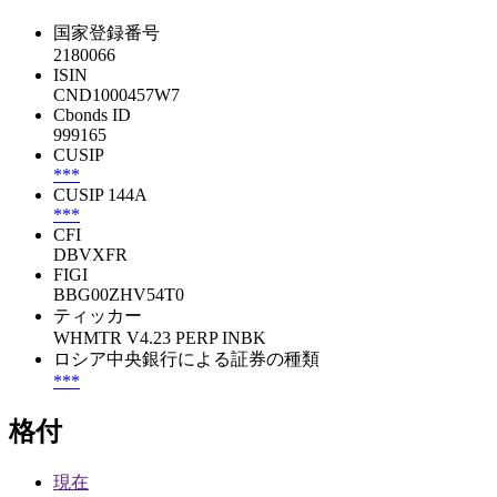
国家登録番号
2180066
ISIN
CND1000457W7
Cbonds ID
999165
CUSIP
***
CUSIP 144A
***
CFI
DBVXFR
FIGI
BBG00ZHV54T0
ティッカー
WHMTR V4.23 PERP INBK
ロシア中央銀行による証券の種類
***
格付
現在