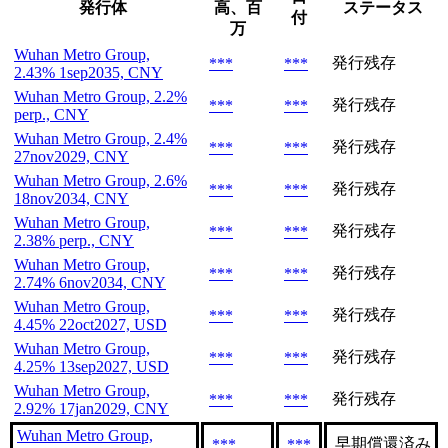
発行体
高、百
ステータス
付
万
Wuhan Metro Group,
発行残存
***
***
2.43% 1sep2035, CNY
Wuhan Metro Group, 2.2%
発行残存
***
***
perp., CNY
Wuhan Metro Group, 2.4%
発行残存
***
***
27nov2029, CNY
Wuhan Metro Group, 2.6%
発行残存
***
***
18nov2034, CNY
Wuhan Metro Group,
発行残存
***
***
2.38% perp., CNY
Wuhan Metro Group,
発行残存
***
***
2.74% 6nov2034, CNY
Wuhan Metro Group,
発行残存
***
***
4.45% 22oct2027, USD
Wuhan Metro Group,
発行残存
***
***
4.25% 13sep2027, USD
Wuhan Metro Group,
発行残存
***
***
2.92% 17jan2029, CNY
Wuhan Metro Group,
早期償還済み
***
***