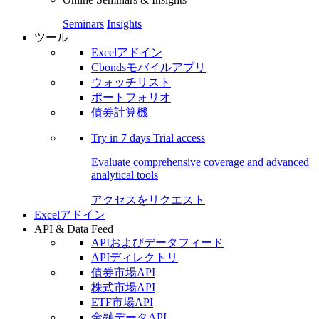
Seminars
Insights
ツール
Excelアドイン
Cbondsモバイルアプリ
ウォッチリスト
ポートフォリオ
債券計算機
Try in
7 days
Trial access
Evaluate comprehensive coverage and advanced
analytical tools
アクセスをリクエスト
Excelアドイン
API & Data Feed
APIおよびデータフィード
APIディレクトリ
債券市場API
株式市場API
ETF市場API
金融データAPI