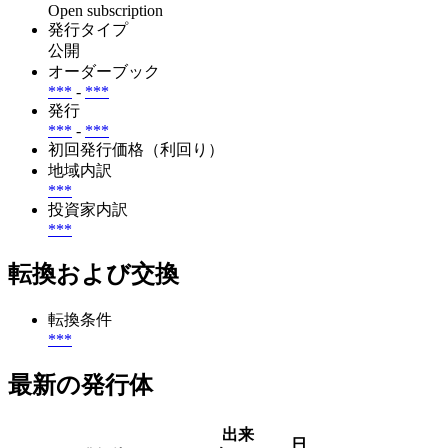
Open subscription
発行タイプ
公開
オーダーブック
***
-
***
発行
***
-
***
初回発行価格（利回り）
地域内訳
***
投資家内訳
***
転換および交換
転換条件
***
最新の発行体
出来
日