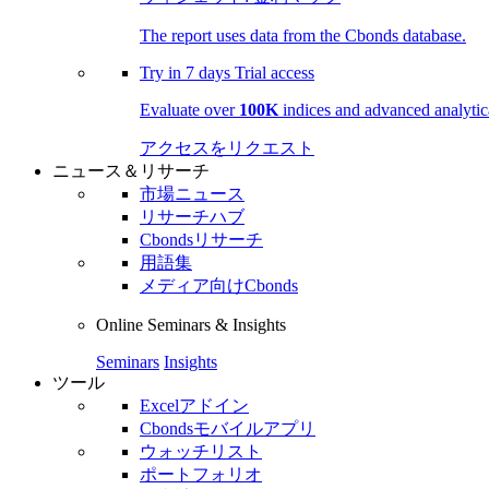
The report uses data from the Cbonds database.
Try in
7 days
Trial access
Evaluate over
100K
indices and advanced analytica
アクセスをリクエスト
ニュース＆リサーチ
市場ニュース
リサーチハブ
Cbondsリサーチ
用語集
メディア向けCbonds
Online Seminars & Insights
Seminars
Insights
ツール
Excelアドイン
Cbondsモバイルアプリ
ウォッチリスト
ポートフォリオ