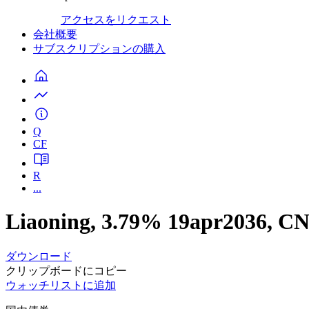
アクセスをリクエスト
会社概要
サブスクリプションの購入
Q
CF
R
...
Liaoning, 3.79% 19apr2036, 
ダウンロード
クリップボードにコピー
ウォッチリストに追加