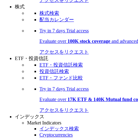
アクセスをリクエスト
株式
株式検索
配当カレンダー
Try in
7 days
Trial access
Evaluate over
100K stock coverage
and advanced 
アクセスをリクエスト
ETF・投資信託
ETF・投資信託検索
投資信託検索
ETF・ファンド比較
Try in
7 days
Trial access
Evaluate over
17K ETF & 140K Mutual fund co
アクセスをリクエスト
インデックス
Market Indicators
インデックス検索
Cryptocurrencies