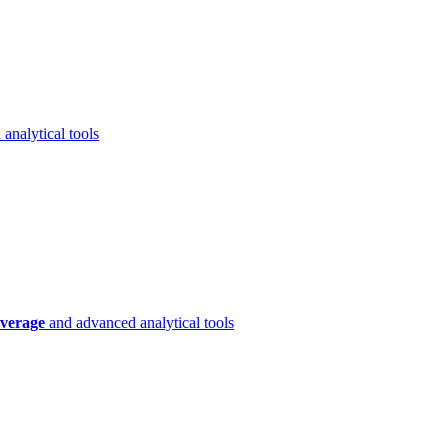
analytical tools
verage
and advanced analytical tools