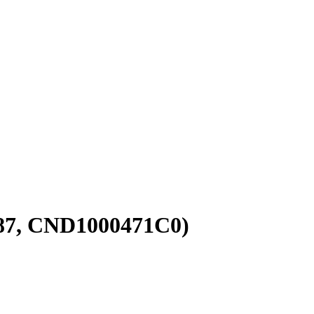
87, CND1000471C0)