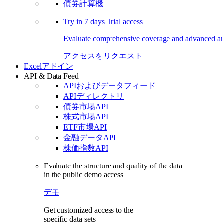
債券計算機
Try in
7 days
Trial access
Evaluate comprehensive coverage and advanced ana
アクセスをリクエスト
Excelアドイン
API & Data Feed
APIおよびデータフィード
APIディレクトリ
債券市場API
株式市場API
ETF市場API
金融データAPI
株価指数API
Evaluate the structure and quality of the data
in the public demo access
デモ
Get customized access to the
specific data sets