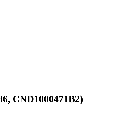
86, CND1000471B2)