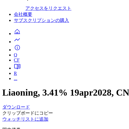
アクセスをリクエスト
会社概要
サブスクリプションの購入
Q
CF
R
...
Liaoning, 3.41% 19apr2028, 
ダウンロード
クリップボードにコピー
ウォッチリストに追加