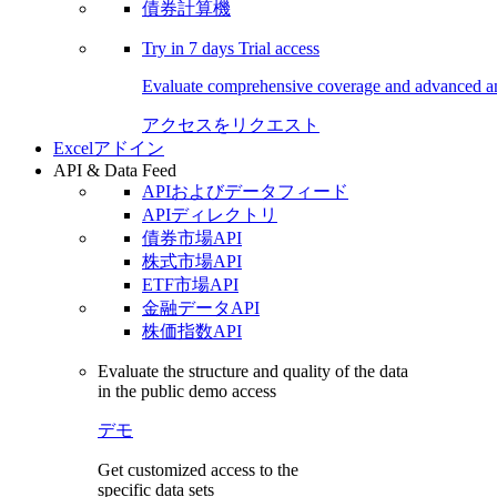
債券計算機
Try in
7 days
Trial access
Evaluate comprehensive coverage and advanced ana
アクセスをリクエスト
Excelアドイン
API & Data Feed
APIおよびデータフィード
APIディレクトリ
債券市場API
株式市場API
ETF市場API
金融データAPI
株価指数API
Evaluate the structure and quality of the data
in the public demo access
デモ
Get customized access to the
specific data sets