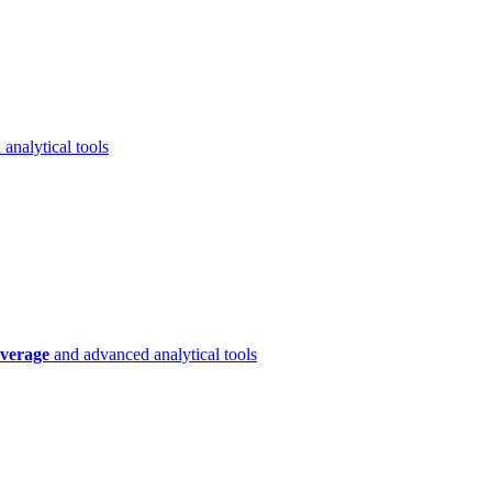
analytical tools
verage
and advanced analytical tools