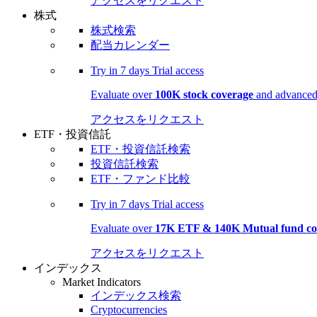
アクセスをリクエスト
株式
株式検索
配当カレンダー
Try in
7 days
Trial access
Evaluate over
100K stock coverage
and advanced 
アクセスをリクエスト
ETF・投資信託
ETF・投資信託検索
投資信託検索
ETF・ファンド比較
Try in
7 days
Trial access
Evaluate over
17K ETF & 140K Mutual fund co
アクセスをリクエスト
インデックス
Market Indicators
インデックス検索
Cryptocurrencies