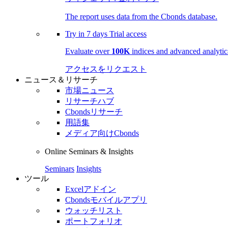
The report uses data from the Cbonds database.
Try in
7 days
Trial access
Evaluate over
100K
indices and advanced analytica
アクセスをリクエスト
ニュース＆リサーチ
市場ニュース
リサーチハブ
Cbondsリサーチ
用語集
メディア向けCbonds
Online Seminars & Insights
Seminars
Insights
ツール
Excelアドイン
Cbondsモバイルアプリ
ウォッチリスト
ポートフォリオ