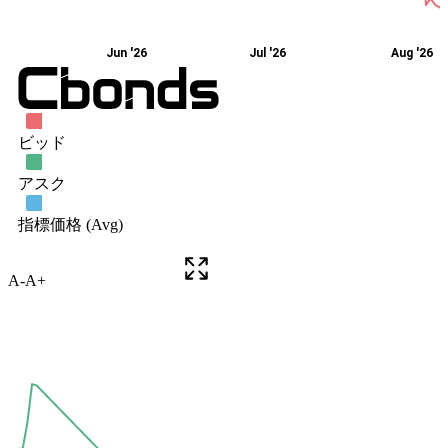
A-
A+