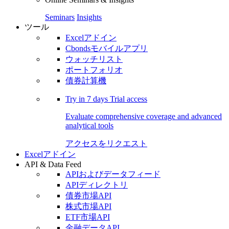
Seminars
Insights
ツール
Excelアドイン
Cbondsモバイルアプリ
ウォッチリスト
ポートフォリオ
債券計算機
Try in
7 days
Trial access
Evaluate comprehensive coverage and advanced
analytical tools
アクセスをリクエスト
Excelアドイン
API & Data Feed
APIおよびデータフィード
APIディレクトリ
債券市場API
株式市場API
ETF市場API
金融データAPI