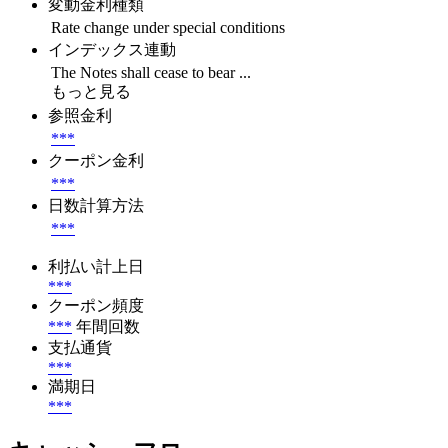
変動金利種類
Rate change under special conditions
インデックス連動
The Notes shall cease to bear ...
もっと見る
参照金利
***
クーポン金利
***
日数計算方法
***
利払い計上日
***
クーポン頻度
***
年間回数
支払通貨
***
満期日
***