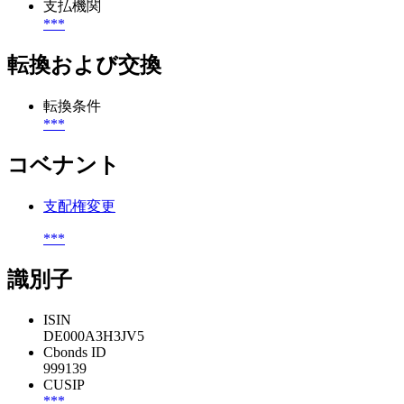
支払機関
***
転換および交換
転換条件
***
コベナント
支配権変更
***
識別子
ISIN
DE000A3H3JV5
Cbonds ID
999139
CUSIP
***