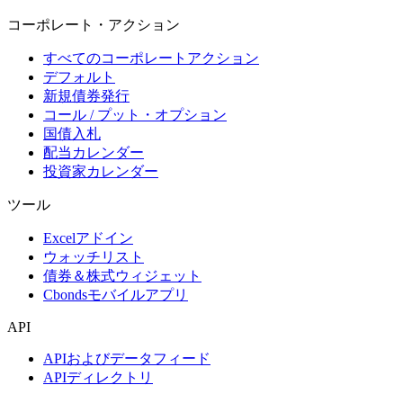
コーポレート・アクション
すべてのコーポレートアクション
デフォルト
新規債券発行
コール / プット・オプション
国債入札
配当カレンダー
投資家カレンダー
ツール
Excelアドイン
ウォッチリスト
債券＆株式ウィジェット
Cbondsモバイルアプリ
API
APIおよびデータフィード
APIディレクトリ