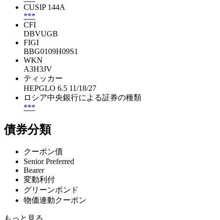
CUSIP 144A
***
CFI
DBVUGB
FIGI
BBG0109H09S1
WKN
A3H3JV
ティッカー
HEPGLO 6.5 11/18/27
ロシア中央銀行による証券の種類
***
債券分類
クーポン債
Senior Preferred
Bearer
変動利付
グリーンボンド
物価連動クーポン
もっと見る