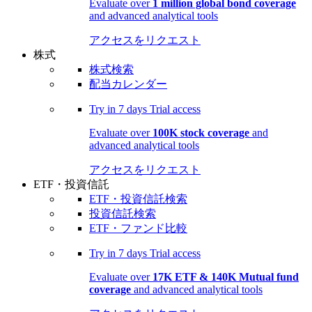
Evaluate over
1 million global bond coverage
and advanced analytical tools
アクセスをリクエスト
株式
株式検索
配当カレンダー
Try in
7 days
Trial access
Evaluate over
100K stock coverage
and
advanced analytical tools
アクセスをリクエスト
ETF・投資信託
ETF・投資信託検索
投資信託検索
ETF・ファンド比較
Try in
7 days
Trial access
Evaluate over
17K ETF & 140K Mutual fund
coverage
and advanced analytical tools