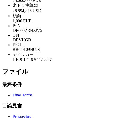
25,000,000 EUR
米ドル換算額
28,894,875 USD
額面
1,000 EUR
ISIN
DE000A3H3JV5
CFI
DBVUGB
FIGI
BBG0109H09S1
ティッカー
HEPGLO 6.5 11/18/27
ファイル
最終条件
Final Terms
目論見書
Prospectus