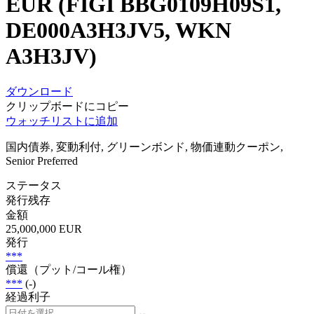
EUR (FIGI BBG0109H09S1,
DE000A3H3JV5, WKN
A3H3JV)
ダウンロード
クリップボードにコピー
ウォッチリストに追加
国内債券, 変動利付, グリーンボンド, 物価連動クーポン,
Senior Preferred
ステータス
発行残存
金額
25,000,000 EUR
発行
***
償還（プット/コール権）
***
(-)
経過利子