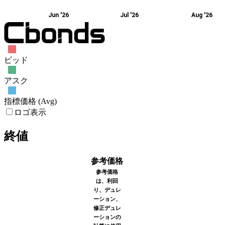
Jun '26
Jul '26
Aug '26
ビッド
アスク
指標価格 (Avg)
ロゴ表示
終値
参考価格
参考価格
は、利回
り、デュレ
ーション、
修正デュレ
ーションの