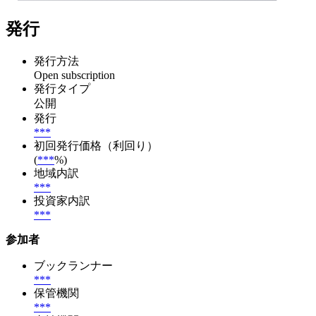
発行
発行方法
Open subscription
発行タイプ
公開
発行
***
初回発行価格（利回り）
(
***
%)
地域内訳
***
投資家内訳
***
参加者
ブックランナー
***
保管機関
***