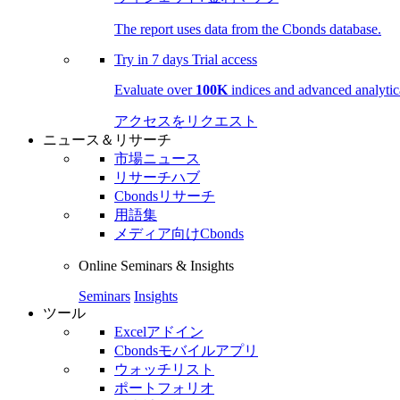
The report uses data from the Cbonds database.
Try in
7 days
Trial access
Evaluate over
100K
indices and advanced analytica
アクセスをリクエスト
ニュース＆リサーチ
市場ニュース
リサーチハブ
Cbondsリサーチ
用語集
メディア向けCbonds
Online Seminars & Insights
Seminars
Insights
ツール
Excelアドイン
Cbondsモバイルアプリ
ウォッチリスト
ポートフォリオ