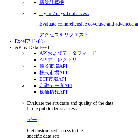
債券計算機
Try in
7 days
Trial access
Evaluate comprehensive coverage and advanced ana
アクセスをリクエスト
Excelアドイン
API & Data Feed
APIおよびデータフィード
APIディレクトリ
債券市場API
株式市場API
ETF市場API
金融データAPI
株価指数API
Evaluate the structure and quality of the data
in the public demo access
デモ
Get customized access to the
specific data sets