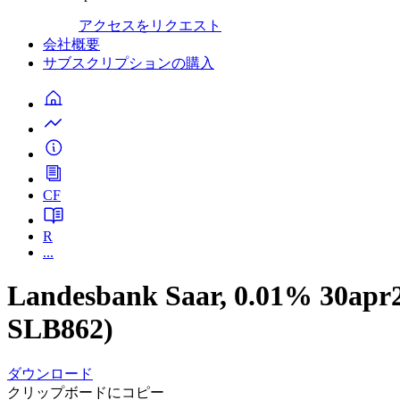
アクセスをリクエスト
会社概要
サブスクリプションの購入
CF
R
...
Landesbank Saar, 0.01% 30a
SLB862)
ダウンロード
クリップボードにコピー