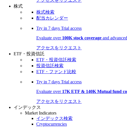
アクセスをリクエスト
株式
株式検索
配当カレンダー
Try in
7 days
Trial access
Evaluate over
100K stock coverage
and advanced 
アクセスをリクエスト
ETF・投資信託
ETF・投資信託検索
投資信託検索
ETF・ファンド比較
Try in
7 days
Trial access
Evaluate over
17K ETF & 140K Mutual fund co
アクセスをリクエスト
インデックス
Market Indicators
インデックス検索
Cryptocurrencies