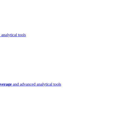
analytical tools
verage
and advanced analytical tools