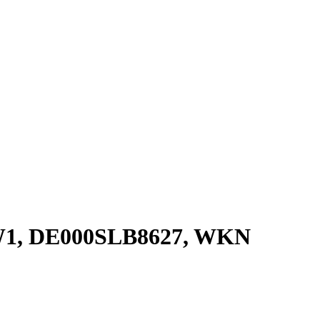
5W1, DE000SLB8627, WKN