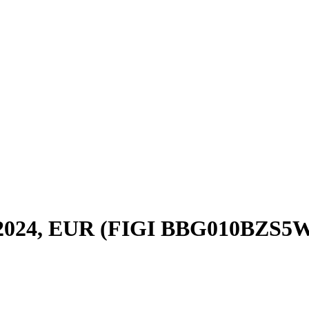
pr2024, EUR (FIGI BBG010BZS