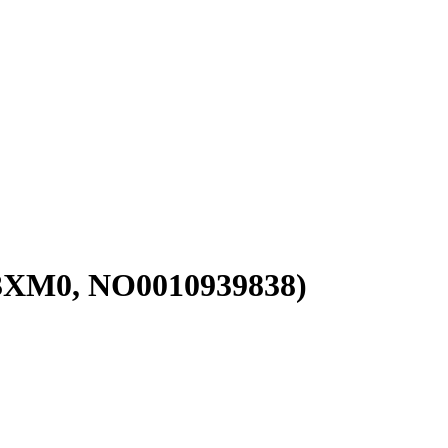
3XM0, NO0010939838)