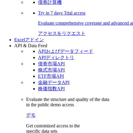
債券計算機
Try in
7 days
Trial access
Evaluate comprehensive coverage and advanced ana
アクセスをリクエスト
Excelアドイン
API & Data Feed
APIおよびデータフィード
APIディレクトリ
債券市場API
株式市場API
ETF市場API
金融データAPI
株価指数API
Evaluate the structure and quality of the data
in the public demo access
デモ
Get customized access to the
specific data sets