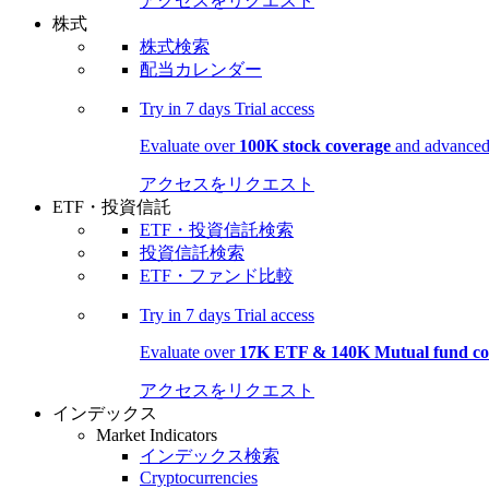
アクセスをリクエスト
株式
株式検索
配当カレンダー
Try in
7 days
Trial access
Evaluate over
100K stock coverage
and advanced 
アクセスをリクエスト
ETF・投資信託
ETF・投資信託検索
投資信託検索
ETF・ファンド比較
Try in
7 days
Trial access
Evaluate over
17K ETF & 140K Mutual fund co
アクセスをリクエスト
インデックス
Market Indicators
インデックス検索
Cryptocurrencies