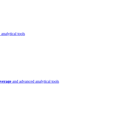
analytical tools
verage
and advanced analytical tools