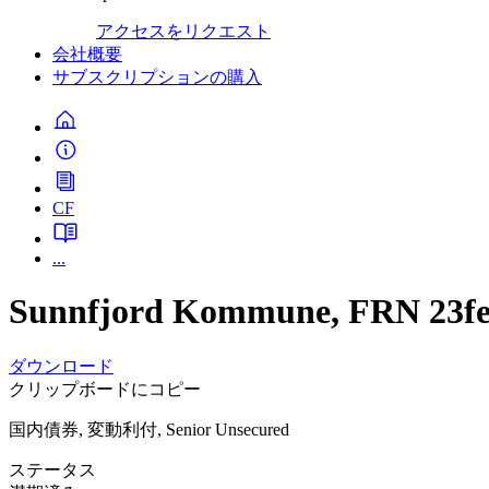
アクセスをリクエスト
会社概要
サブスクリプションの購入
CF
...
Sunnfjord Kommune, FRN 23f
ダウンロード
クリップボードにコピー
国内債券, 変動利付, Senior Unsecured
ステータス