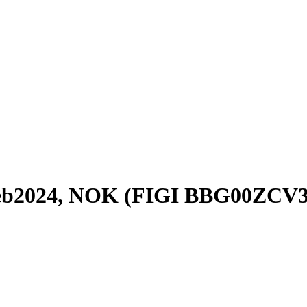
eb2024, NOK (FIGI BBG00ZCV