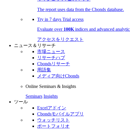
The report uses data from the Cbonds database.
Try in
7 days
Trial access
Evaluate over
100K
indices and advanced analytica
アクセスをリクエスト
ニュース＆リサーチ
市場ニュース
リサーチハブ
Cbondsリサーチ
用語集
メディア向けCbonds
Online Seminars & Insights
Seminars
Insights
ツール
Excelアドイン
Cbondsモバイルアプリ
ウォッチリスト
ポートフォリオ