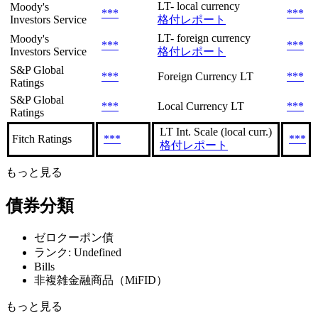
LT- local currency
Moody's
***
***
Investors Service
格付レポート
LT- foreign currency
Moody's
***
***
Investors Service
格付レポート
S&P Global
***
Foreign Currency LT
***
Ratings
S&P Global
***
Local Currency LT
***
Ratings
LT Int. Scale (local curr.)
Fitch Ratings
***
***
格付レポート
もっと見る
債券分類
ゼロクーポン債
ランク: Undefined
Bills
非複雑金融商品（MiFID）
もっと見る