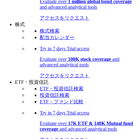
Evaluate over
1 million global bond coverage
and advanced analytical tools
アクセスをリクエスト
株式
株式検索
配当カレンダー
Try in
7 days
Trial access
Evaluate over
100K stock coverage
and
advanced analytical tools
アクセスをリクエスト
ETF・投資信託
ETF・投資信託検索
投資信託検索
ETF・ファンド比較
Try in
7 days
Trial access
Evaluate over
17K ETF & 140K Mutual fund
coverage
and advanced analytical tools