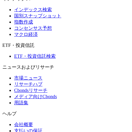
インデックス検索
国別スナップショット
指数作成
コンセンサス予想
マクロ経済
ETF・投資信託
ETF・投資信託検索
ニュースおよびリサーチ
市場ニュース
リサーチハブ
Cbondsリサーチ
メディア向けCbonds
用語集
ヘルプ
会社概要
支払いの保証