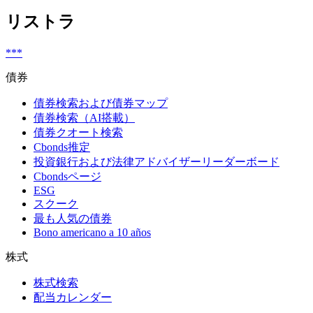
リストラ
***
債券
債券検索および債券マップ
債券検索（AI搭載）
債券クオート検索
Cbonds推定
投資銀行および法律アドバイザーリーダーボード
Cbondsページ
ESG
スクーク
最も人気の債券
Bono americano a 10 años
株式
株式検索
配当カレンダー