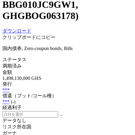
BBG010JC9GW1,
GHGBOG063178)
ダウンロード
クリップボードにコピー
国内債券, Zero-coupon bonds, Bills
ステータス
満期済み
金額
1,498,130,000 GHS
発行
***
償還（プット/コール権）
***
(-)
経過利子
データなし
リスク所在国
ガーナ