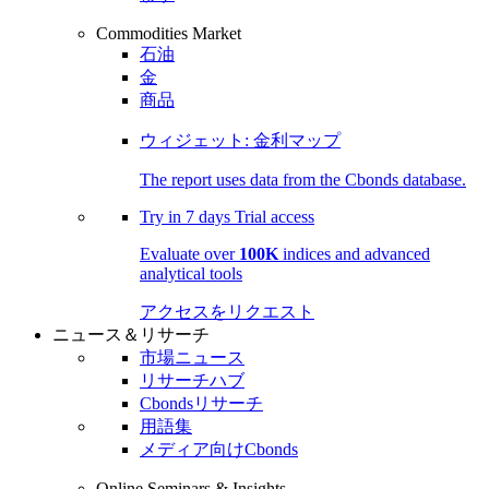
Commodities Market
石油
金
商品
ウィジェット: 金利マップ
The report uses data from the Cbonds database.
Try in
7 days
Trial access
Evaluate over
100K
indices and advanced
analytical tools
アクセスをリクエスト
ニュース＆リサーチ
市場ニュース
リサーチハブ
Cbondsリサーチ
用語集
メディア向けCbonds
Online Seminars & Insights