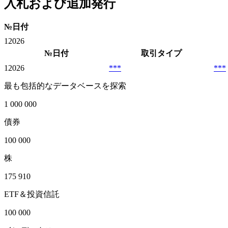
入札および追加発行
№
日付
1
2026
№
日付
取引タイプ
1
2026
***
***
最も包括的なデータベースを探索
1 000 000
債券
100 000
株
175 910
ETF＆投資信託
100 000