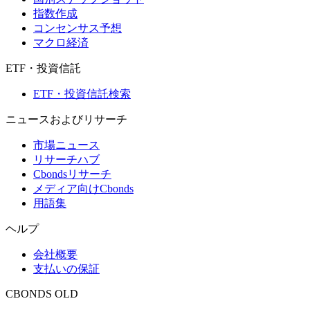
指数作成
コンセンサス予想
マクロ経済
ETF・投資信託
ETF・投資信託検索
ニュースおよびリサーチ
市場ニュース
リサーチハブ
Cbondsリサーチ
メディア向けCbonds
用語集
ヘルプ
会社概要
支払いの保証
CBONDS OLD