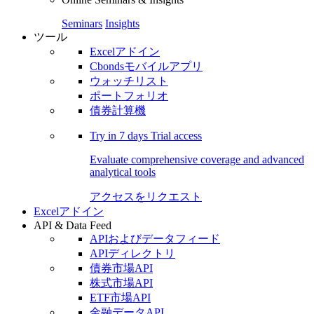
Seminars
Insights
ツール
Excelアドイン
Cbondsモバイルアプリ
ウォッチリスト
ポートフォリオ
債券計算機
Try in
7 days
Trial access
Evaluate comprehensive coverage and advanced
analytical tools
アクセスをリクエスト
Excelアドイン
API & Data Feed
APIおよびデータフィード
APIディレクトリ
債券市場API
株式市場API
ETF市場API
金融データAPI