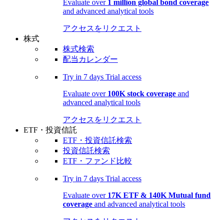
Evaluate over
1 million global bond coverage
and advanced analytical tools
アクセスをリクエスト
株式
株式検索
配当カレンダー
Try in
7 days
Trial access
Evaluate over
100K stock coverage
and
advanced analytical tools
アクセスをリクエスト
ETF・投資信託
ETF・投資信託検索
投資信託検索
ETF・ファンド比較
Try in
7 days
Trial access
Evaluate over
17K ETF & 140K Mutual fund
coverage
and advanced analytical tools