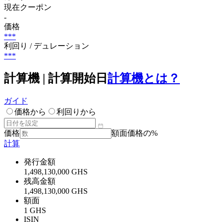
現在クーポン
-
価格
***
利回り / デュレーション
***
計算機 | 計算開始日
計算機とは？
ガイド
価格から
利回りから
価格
額面価格の%
計算
発行金額
1,498,130,000 GHS
残高金額
1,498,130,000 GHS
額面
1 GHS
ISIN