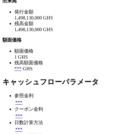
出来高
発行金額
1,498,130,000 GHS
残高金額
1,498,130,000 GHS
額面価格
額面価格
1 GHS
残高額面価格
***
GHS
キャッシュフローパラメータ
参照金利
***
クーポン金利
***
日数計算方法
***