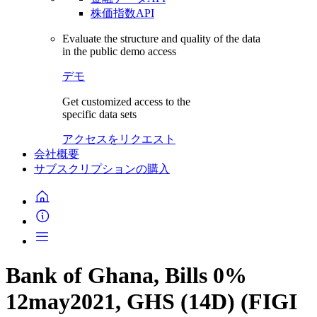
株価指数API
Evaluate the structure and quality of the data
in the public demo access
デモ
Get customized access to the
specific data sets
アクセスをリクエスト
会社概要
サブスクリプションの購入
Bank of Ghana, Bills 0%
12may2021, GHS (14D) (FIGI