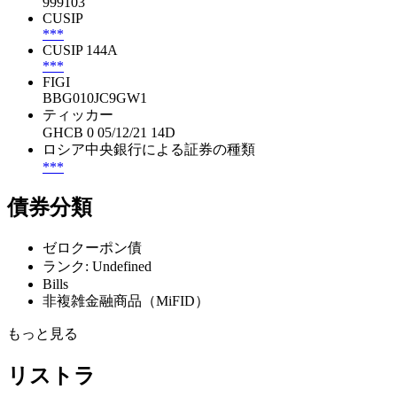
999103
CUSIP
***
CUSIP 144A
***
FIGI
BBG010JC9GW1
ティッカー
GHCB 0 05/12/21 14D
ロシア中央銀行による証券の種類
***
債券分類
ゼロクーポン債
ランク: Undefined
Bills
非複雑金融商品（MiFID）
もっと見る
リストラ