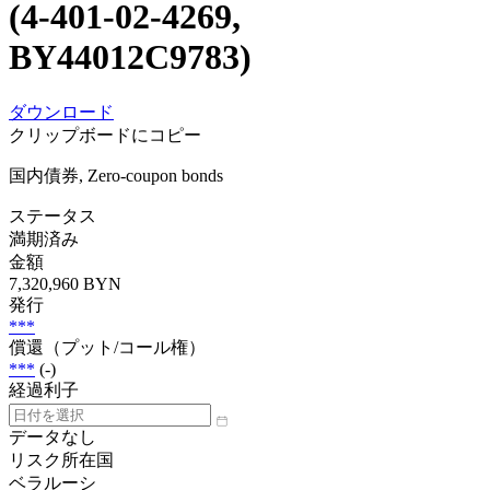
(4-401-02-4269,
BY44012C9783)
ダウンロード
クリップボードにコピー
国内債券, Zero-coupon bonds
ステータス
満期済み
金額
7,320,960 BYN
発行
***
償還（プット/コール権）
***
(-)
経過利子
データなし
リスク所在国
ベラルーシ