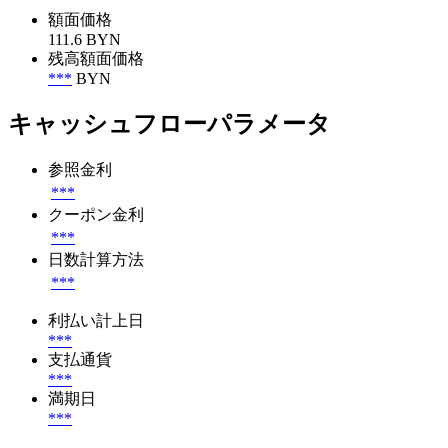
額面価格
111.6 BYN
残高額面価格
***
BYN
キャッシュフローパラメータ
参照金利
***
クーポン金利
***
日数計算方法
***
利払い計上日
***
支払通貨
***
満期日
***