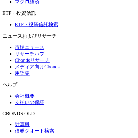
マクロ経済
ETF・投資信託
ETF・投資信託検索
ニュースおよびリサーチ
市場ニュース
リサーチハブ
Cbondsリサーチ
メディア向けCbonds
用語集
ヘルプ
会社概要
支払いの保証
CBONDS OLD
計算機
債券クオート検索