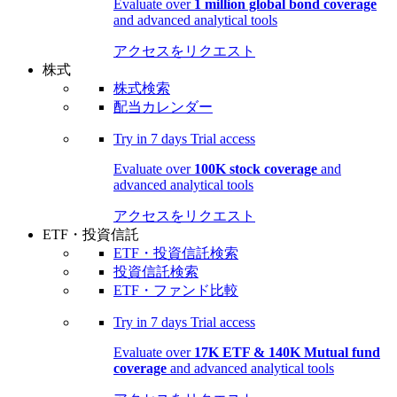
Evaluate over
1 million global bond coverage
and advanced analytical tools
アクセスをリクエスト
株式
株式検索
配当カレンダー
Try in
7 days
Trial access
Evaluate over
100K stock coverage
and
advanced analytical tools
アクセスをリクエスト
ETF・投資信託
ETF・投資信託検索
投資信託検索
ETF・ファンド比較
Try in
7 days
Trial access
Evaluate over
17K ETF & 140K Mutual fund
coverage
and advanced analytical tools