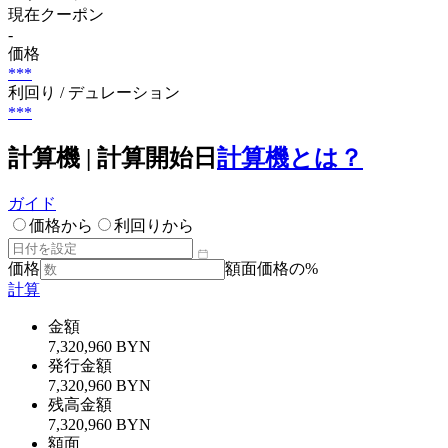
現在クーポン
-
価格
***
利回り / デュレーション
***
計算機 | 計算開始日
計算機とは？
ガイド
価格から
利回りから
価格
額面価格の%
計算
金額
7,320,960 BYN
発行金額
7,320,960 BYN
残高金額
7,320,960 BYN
額面