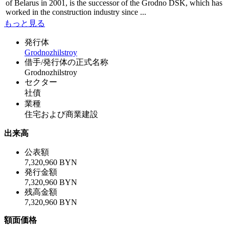
of Belarus in 2001, is the successor of the Grodno DSK, which has
worked in the construction industry since ...
もっと見る
発行体
Grodnozhilstroy
借手/発行体の正式名称
Grodnozhilstroy
セクター
社債
業種
住宅および商業建設
出来高
公表額
7,320,960 BYN
発行金額
7,320,960 BYN
残高金額
7,320,960 BYN
額面価格