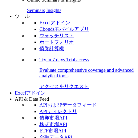
Seminars
Insights
ツール
Excelアドイン
Cbondsモバイルアプリ
ウォッチリスト
ポートフォリオ
債券計算機
Try in
7 days
Trial access
Evaluate comprehensive coverage and advanced
analytical tools
アクセスをリクエスト
Excelアドイン
API & Data Feed
APIおよびデータフィード
APIディレクトリ
債券市場API
株式市場API
ETF市場API
金融データAPI