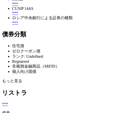
***
CUSIP 144A
***
ロシア中央銀行による証券の種類
***
債券分類
住宅債
ゼロクーポン債
ランク: Undefined
Registered
非複雑金融商品（MiFID）
個人向け国債
もっと見る
リストラ
***
債券