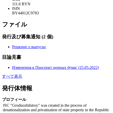
111.6 BYN
ISIN
BY44012C9783
ファイル
発行及び募集通知
(2 個)
Решение о выпуске
目論見書
Изменения в Проспект ценных бумаг (25.05.2022)
すべて表示
発行体情報
プロフィール
JSC "Grodnozhilstroy" was created in the process of
denationalization and privatization of state property in the Republic