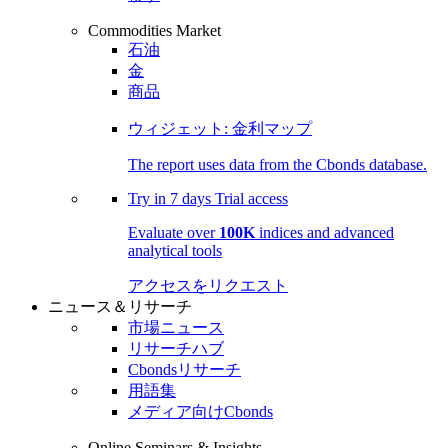
Commodities Market
石油
金
商品
ウィジェット: 金利マップ
The report uses data from the Cbonds database.
Try in
7 days
Trial access
Evaluate over
100K
indices and advanced
analytical tools
アクセスをリクエスト
ニュース＆リサーチ
市場ニュース
リサーチハブ
Cbondsリサーチ
用語集
メディア向けCbonds
Online Seminars & Insights