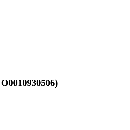
NO0010930506)