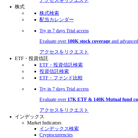
アクセスをリクエスト
株式
株式検索
配当カレンダー
Try in
7 days
Trial access
Evaluate over
100K stock coverage
and advanced 
アクセスをリクエスト
ETF・投資信託
ETF・投資信託検索
投資信託検索
ETF・ファンド比較
Try in
7 days
Trial access
Evaluate over
17K ETF & 140K Mutual fund co
アクセスをリクエスト
インデックス
Market Indicators
インデックス検索
Cryptocurrencies