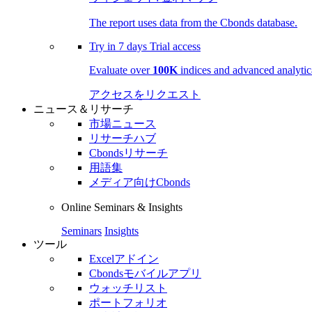
The report uses data from the Cbonds database.
Try in
7 days
Trial access
Evaluate over
100K
indices and advanced analytica
アクセスをリクエスト
ニュース＆リサーチ
市場ニュース
リサーチハブ
Cbondsリサーチ
用語集
メディア向けCbonds
Online Seminars & Insights
Seminars
Insights
ツール
Excelアドイン
Cbondsモバイルアプリ
ウォッチリスト
ポートフォリオ