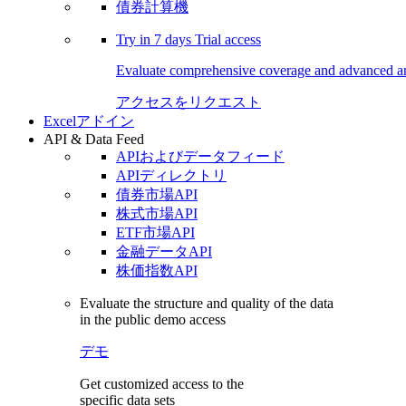
債券計算機
Try in
7 days
Trial access
Evaluate comprehensive coverage and advanced ana
アクセスをリクエスト
Excelアドイン
API & Data Feed
APIおよびデータフィード
APIディレクトリ
債券市場API
株式市場API
ETF市場API
金融データAPI
株価指数API
Evaluate the structure and quality of the data
in the public demo access
デモ
Get customized access to the
specific data sets