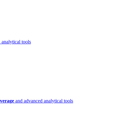
analytical tools
verage
and advanced analytical tools