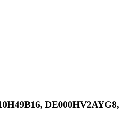
G010H49B16, DE000HV2AYG8,