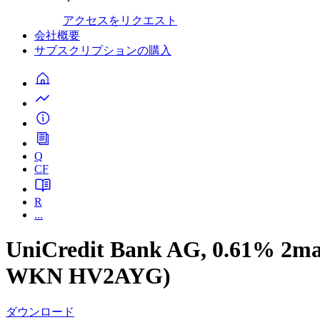
アクセスをリクエスト
会社概要
サブスクリプションの購入
Q
CF
R
...
UniCredit Bank AG, 0.61% 2m
WKN HV2AYG)
ダウンロード