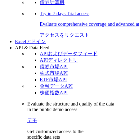
債券計算機
Try in
7 days
Trial access
Evaluate comprehensive coverage and advanced ana
アクセスをリクエスト
Excelアドイン
API & Data Feed
APIおよびデータフィード
APIディレクトリ
債券市場API
株式市場API
ETF市場API
金融データAPI
株価指数API
Evaluate the structure and quality of the data
in the public demo access
デモ
Get customized access to the
specific data sets