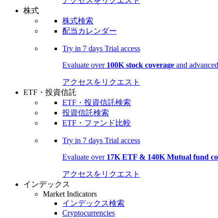
アクセスをリクエスト
株式
株式検索
配当カレンダー
Try in
7 days
Trial access
Evaluate over
100K stock coverage
and advanced 
アクセスをリクエスト
ETF・投資信託
ETF・投資信託検索
投資信託検索
ETF・ファンド比較
Try in
7 days
Trial access
Evaluate over
17K ETF & 140K Mutual fund co
アクセスをリクエスト
インデックス
Market Indicators
インデックス検索
Cryptocurrencies