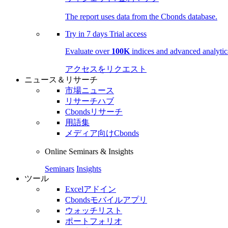
The report uses data from the Cbonds database.
Try in
7 days
Trial access
Evaluate over
100K
indices and advanced analytica
アクセスをリクエスト
ニュース＆リサーチ
市場ニュース
リサーチハブ
Cbondsリサーチ
用語集
メディア向けCbonds
Online Seminars & Insights
Seminars
Insights
ツール
Excelアドイン
Cbondsモバイルアプリ
ウォッチリスト
ポートフォリオ