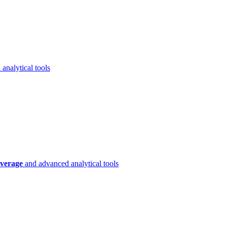
analytical tools
verage
and advanced analytical tools