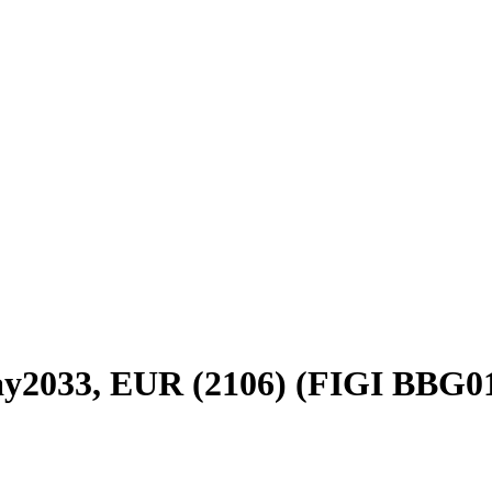
ay2033, EUR (2106) (FIGI BB