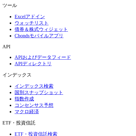
ツール
Excelアドイン
ウォッチリスト
債券＆株式ウィジェット
Cbondsモバイルアプリ
API
APIおよびデータフィード
APIディレクトリ
インデックス
インデックス検索
国別スナップショット
指数作成
コンセンサス予想
マクロ経済
ETF・投資信託
ETF・投資信託検索