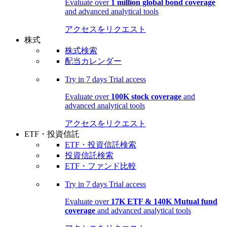
Evaluate over
1 million global bond coverage
and advanced analytical tools
アクセスをリクエスト
株式
株式検索
配当カレンダー
Try in
7 days
Trial access
Evaluate over
100K stock coverage
and
advanced analytical tools
アクセスをリクエスト
ETF・投資信託
ETF・投資信託検索
投資信託検索
ETF・ファンド比較
Try in
7 days
Trial access
Evaluate over
17K ETF & 140K Mutual fund
coverage
and advanced analytical tools