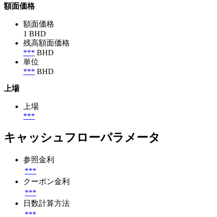
額面価格
額面価格
1 BHD
残高額面価格
***
BHD
単位
***
BHD
上場
上場
***
キャッシュフローパラメータ
参照金利
***
クーポン金利
***
日数計算方法
***