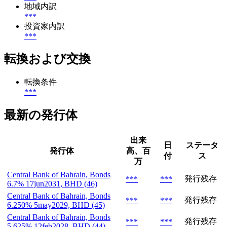
地域内訳
***
投資家内訳
***
転換および交換
転換条件
***
最新の発行体
出来
日
ステータ
発行体
高、百
付
ス
万
Central Bank of Bahrain, Bonds
発行残存
***
***
6.7% 17jun2031, BHD (46)
Central Bank of Bahrain, Bonds
発行残存
***
***
6.250% 5may2029, BHD (45)
Central Bank of Bahrain, Bonds
発行残存
***
***
5.625% 12feb2028, BHD (44)