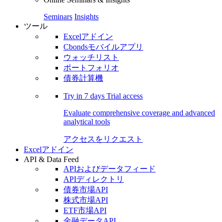
Seminars
Insights
ツール
Excelアドイン
Cbondsモバイルアプリ
ウォッチリスト
ポートフォリオ
債券計算機
Try in
7 days
Trial access
Evaluate comprehensive coverage and advanced
analytical tools
アクセスをリクエスト
Excelアドイン
API & Data Feed
APIおよびデータフィード
APIディレクトリ
債券市場API
株式市場API
ETF市場API
金融データAPI