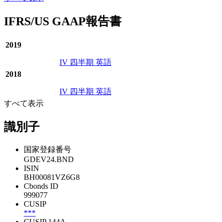
IFRS/US GAAP報告書
2019
IV 四半期 英語
2018
IV 四半期 英語
すべて表示
識別子
国家登録番号
GDEV24.BND
ISIN
BH00081VZ6G8
Cbonds ID
999077
CUSIP
***
CUSIP 144A