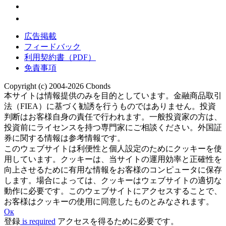
広告掲載
フィードバック
利用契約書（PDF）
免責事項
Copyright (c) 2004-2026 Cbonds
本サイトは情報提供のみを目的としています。金融商品取引
法（FIEA）に基づく勧誘を行うものではありません。投資
判断はお客様自身の責任で行われます。一般投資家の方は、
投資前にライセンスを持つ専門家にご相談ください。外国証
券に関する情報は参考情報です。
このウェブサイトは利便性と個人設定のためにクッキーを使
用しています。クッキーは、当サイトの運用効率と正確性を
向上させるために有用な情報をお客様のコンピュータに保存
します。場合によっては、クッキーはウェブサイトの適切な
動作に必要です。このウェブサイトにアクセスすることで、
お客様はクッキーの使用に同意したものとみなされます。
Ок
登録
is required
アクセスを得るために必要です。