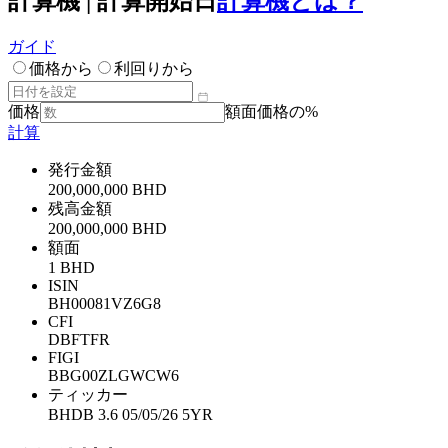
計算機 | 計算開始日
計算機とは？
ガイド
価格から
利回りから
価格
額面価格の%
計算
発行金額
200,000,000 BHD
残高金額
200,000,000 BHD
額面
1 BHD
ISIN
BH00081VZ6G8
CFI
DBFTFR
FIGI
BBG00ZLGWCW6
ティッカー
BHDB 3.6 05/05/26 5YR