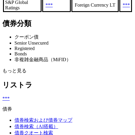
S&P Global
***
Foreign Currency LT
***
Ratings
債券分類
クーポン債
Senior Unsecured
Registered
Bonds
非複雑金融商品（MiFID）
もっと見る
リストラ
***
債券
債券検索および債券マップ
債券検索（AI搭載）
債券クオート検索