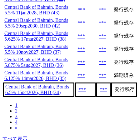
Central Bank of Bahrain, Bonds
発行残存
***
***
5.5% 11jan2028, BHD (43)
Central Bank of Bahrain, Bonds
発行残存
***
***
5.5% 29sep2030, BHD (42)
Central Bank of Bahrain, Bonds
発行残存
***
***
5.625% 17mar2027, BHD (38)
Central Bank of Bahrain, Bonds
発行残存
***
***
5.5% 10nov2027, BHD (37)
Central Bank of Bahrain, Bonds
発行残存
***
***
5.875% 5aug2027, BHD (36)
Central Bank of Bahrain, Bonds
満期済み
***
***
6.125% 14mar2026, BHD (35)
Central Bank of Bahrain, Bonds
発行残存
***
***
6.5% 15oct2026, BHD (34)
1
2
3
4
»
すべて表示