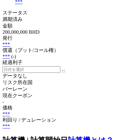
***
ステータス
満期済み
金額
200,000,000 BHD
発行
***
償還（プット/コール権）
***
(-)
経過利子
データなし
リスク所在国
バーレーン
現在クーポン
-
価格
***
利回り / デュレーション
***