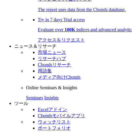
The report uses data from the Cbonds database.
Try in
7 days
Trial access
Evaluate over
100K
indices and advanced analytica
アクセスをリクエスト
ニュース＆リサーチ
市場ニュース
リサーチハブ
Cbondsリサーチ
用語集
メディア向けCbonds
Online Seminars & Insights
Seminars
Insights
ツール
Excelアドイン
Cbondsモバイルアプリ
ウォッチリスト
ポートフォリオ