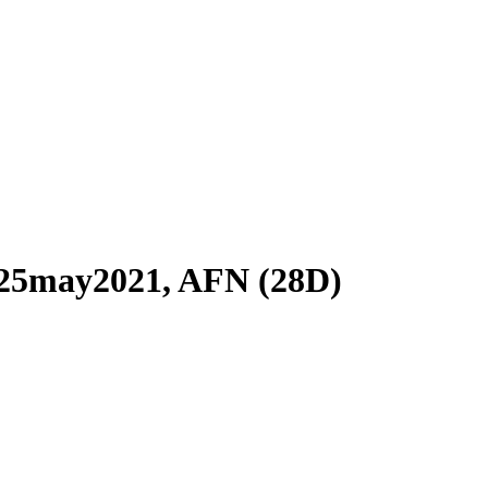
 25may2021, AFN (28D)