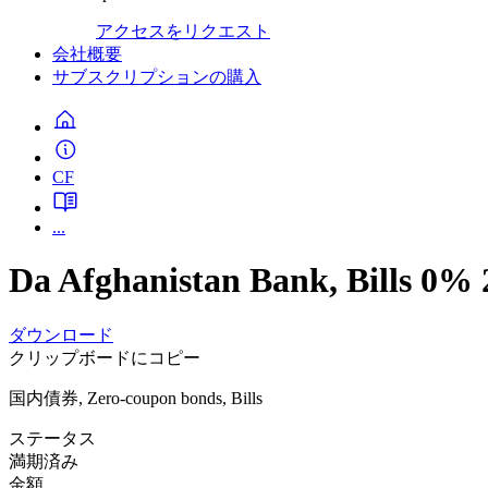
アクセスをリクエスト
会社概要
サブスクリプションの購入
CF
...
Da Afghanistan Bank, Bills 0%
ダウンロード
クリップボードにコピー
国内債券, Zero-coupon bonds, Bills
ステータス
満期済み
金額