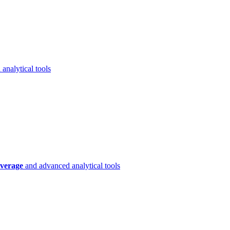
analytical tools
verage
and advanced analytical tools