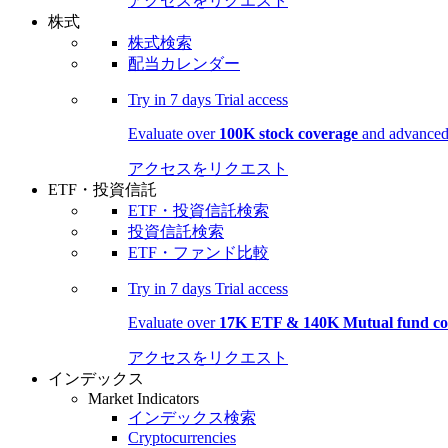
アクセスをリクエスト
株式
株式検索
配当カレンダー
Try in
7 days
Trial access
Evaluate over
100K stock coverage
and advanced 
アクセスをリクエスト
ETF・投資信託
ETF・投資信託検索
投資信託検索
ETF・ファンド比較
Try in
7 days
Trial access
Evaluate over
17K ETF & 140K Mutual fund co
アクセスをリクエスト
インデックス
Market Indicators
インデックス検索
Cryptocurrencies