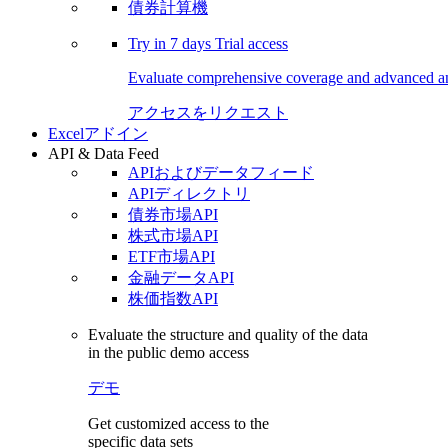
債券計算機
Try in
7 days
Trial access
Evaluate comprehensive coverage and advanced ana
アクセスをリクエスト
Excelアドイン
API & Data Feed
APIおよびデータフィード
APIディレクトリ
債券市場API
株式市場API
ETF市場API
金融データAPI
株価指数API
Evaluate the structure and quality of the data
in the public demo access
デモ
Get customized access to the
specific data sets