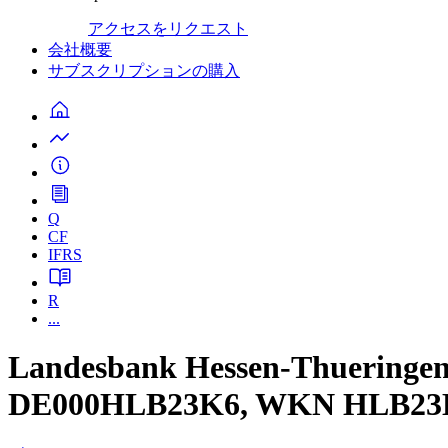
アクセスをリクエスト
会社概要
サブスクリプションの購入
Q
CF
IFRS
R
...
Landesbank Hessen-Thueringe
DE000HLB23K6, WKN HLB23