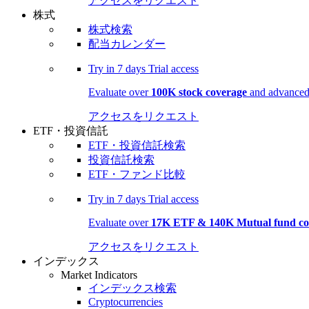
アクセスをリクエスト
株式
株式検索
配当カレンダー
Try in
7 days
Trial access
Evaluate over
100K stock coverage
and advanced 
アクセスをリクエスト
ETF・投資信託
ETF・投資信託検索
投資信託検索
ETF・ファンド比較
Try in
7 days
Trial access
Evaluate over
17K ETF & 140K Mutual fund co
アクセスをリクエスト
インデックス
Market Indicators
インデックス検索
Cryptocurrencies