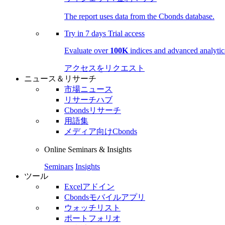
The report uses data from the Cbonds database.
Try in
7 days
Trial access
Evaluate over
100K
indices and advanced analytica
アクセスをリクエスト
ニュース＆リサーチ
市場ニュース
リサーチハブ
Cbondsリサーチ
用語集
メディア向けCbonds
Online Seminars & Insights
Seminars
Insights
ツール
Excelアドイン
Cbondsモバイルアプリ
ウォッチリスト
ポートフォリオ