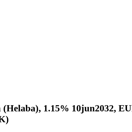
n (Helaba), 1.15% 10jun2032, 
K)