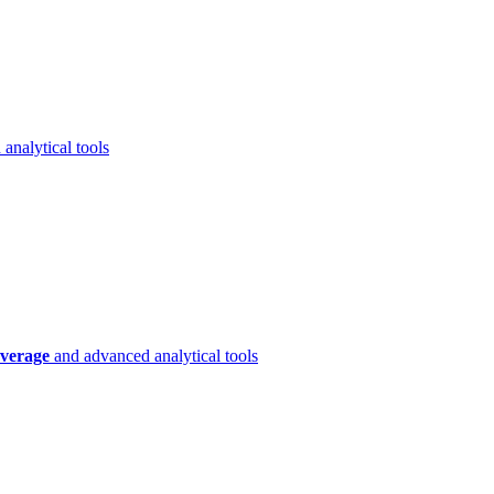
analytical tools
verage
and advanced analytical tools