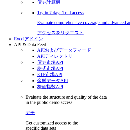
債券計算機
Try in
7 days
Trial access
Evaluate comprehensive coverage and advanced ana
アクセスをリクエスト
Excelアドイン
API & Data Feed
APIおよびデータフィード
APIディレクトリ
債券市場API
株式市場API
ETF市場API
金融データAPI
株価指数API
Evaluate the structure and quality of the data
in the public demo access
デモ
Get customized access to the
specific data sets