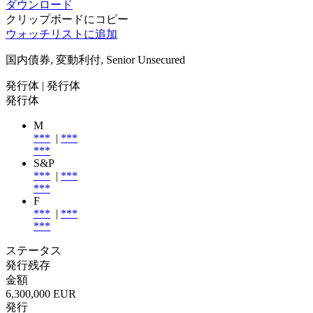
ダウンロード
クリップボードにコピー
ウォッチリストに追加
国内債券, 変動利付, Senior Unsecured
発行体
| 発行体
発行体
M
***
|
***
***
S&P
***
|
***
***
F
***
|
***
***
ステータス
発行残存
金額
6,300,000 EUR
発行