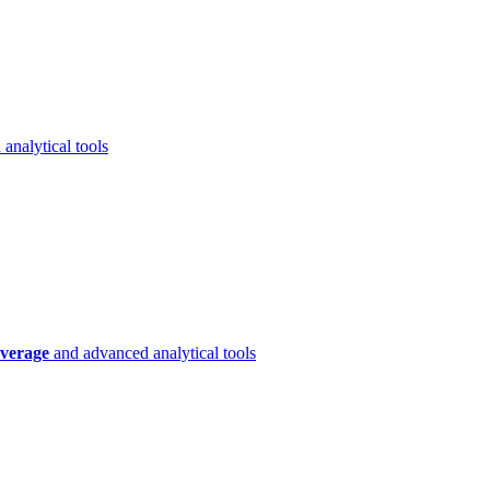
analytical tools
verage
and advanced analytical tools