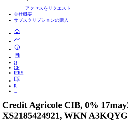
アクセスをリクエスト
会社概要
サブスクリプションの購入
Q
CF
IFRS
R
...
Credit Agricole CIB, 0% 17m
XS2185424921, WKN A3KQYG