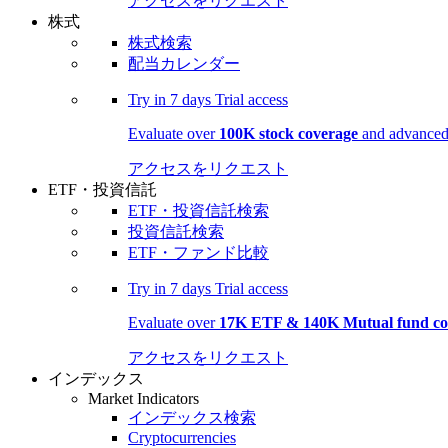
アクセスをリクエスト
株式
株式検索
配当カレンダー
Try in
7 days
Trial access
Evaluate over
100K stock coverage
and advanced 
アクセスをリクエスト
ETF・投資信託
ETF・投資信託検索
投資信託検索
ETF・ファンド比較
Try in
7 days
Trial access
Evaluate over
17K ETF & 140K Mutual fund co
アクセスをリクエスト
インデックス
Market Indicators
インデックス検索
Cryptocurrencies