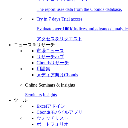
The report uses data from the Cbonds database.
Try in
7 days
Trial access
Evaluate over
100K
indices and advanced analytica
アクセスをリクエスト
ニュース＆リサーチ
市場ニュース
リサーチハブ
Cbondsリサーチ
用語集
メディア向けCbonds
Online Seminars & Insights
Seminars
Insights
ツール
Excelアドイン
Cbondsモバイルアプリ
ウォッチリスト
ポートフォリオ