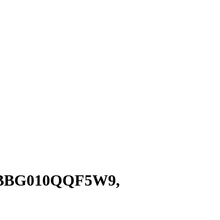
gS BBG010QQF5W9,