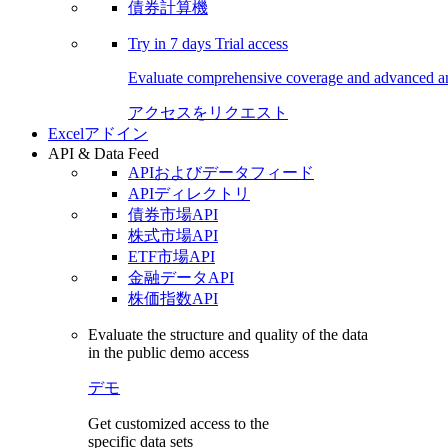
債券計算機
Try in
7 days
Trial access
Evaluate comprehensive coverage and advanced ana
アクセスをリクエスト
Excelアドイン
API & Data Feed
APIおよびデータフィード
APIディレクトリ
債券市場API
株式市場API
ETF市場API
金融データAPI
株価指数API
Evaluate the structure and quality of the data
in the public demo access
デモ
Get customized access to the
specific data sets