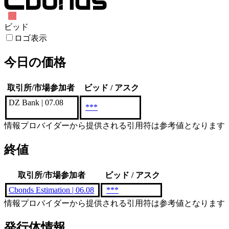
ビッド
ロゴ表示
今日の価格
取引所/市場参加者
ビッド / アスク
DZ Bank | 07.08
***
情報プロバイダーから提供される引用符は参考値となります
終値
取引所/市場参加者
ビッド / アスク
Cbonds Estimation | 06.08
***
情報プロバイダーから提供される引用符は参考値となります
発行体情報