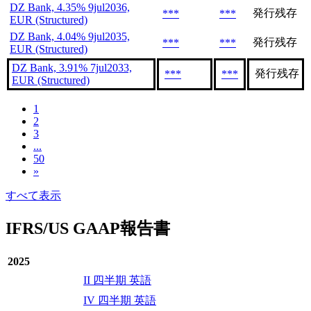
DZ Bank, 4.35% 9jul2036,
発行残存
***
***
EUR (Structured)
DZ Bank, 4.04% 9jul2035,
発行残存
***
***
EUR (Structured)
DZ Bank, 3.91% 7jul2033,
発行残存
***
***
EUR (Structured)
1
2
3
...
50
»
すべて表示
IFRS/US GAAP報告書
2025
II 四半期 英語
IV 四半期 英語