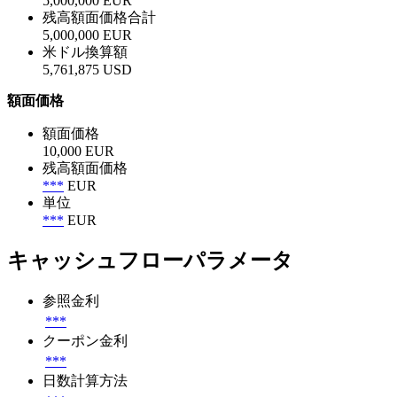
5,000,000 EUR
残高額面価格合計
5,000,000 EUR
米ドル換算額
5,761,875 USD
額面価格
額面価格
10,000 EUR
残高額面価格
***
EUR
単位
***
EUR
キャッシュフローパラメータ
参照金利
***
クーポン金利
***
日数計算方法