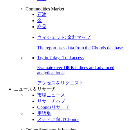
Commodities Market
石油
金
商品
ウィジェット: 金利マップ
The report uses data from the Cbonds database.
Try in
7 days
Trial access
Evaluate over
100K
indices and advanced
analytical tools
アクセスをリクエスト
ニュース＆リサーチ
市場ニュース
リサーチハブ
Cbondsリサーチ
用語集
メディア向けCbonds
Online Seminars & Insights