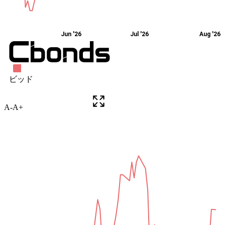
A-
A+