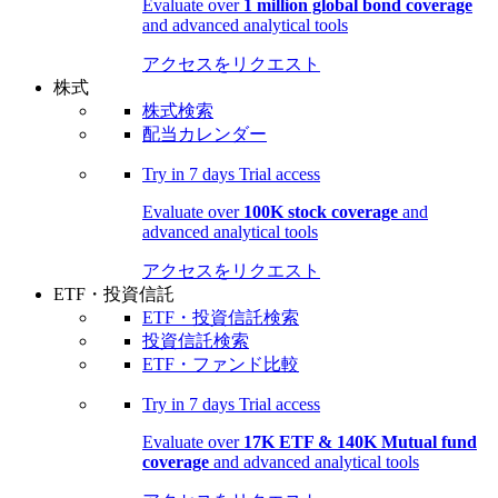
Evaluate over
1 million global bond coverage
and advanced analytical tools
アクセスをリクエスト
株式
株式検索
配当カレンダー
Try in
7 days
Trial access
Evaluate over
100K stock coverage
and
advanced analytical tools
アクセスをリクエスト
ETF・投資信託
ETF・投資信託検索
投資信託検索
ETF・ファンド比較
Try in
7 days
Trial access
Evaluate over
17K ETF & 140K Mutual fund
coverage
and advanced analytical tools