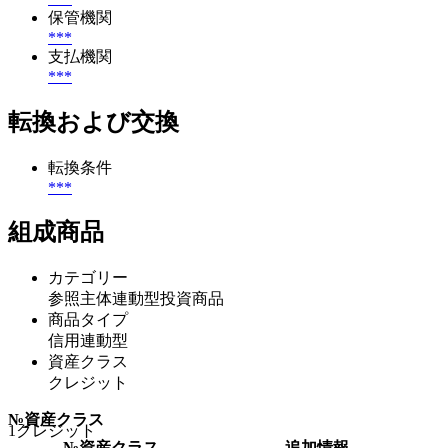
保管機関
***
支払機関
***
転換および交換
転換条件
***
組成商品
カテゴリー
参照主体連動型投資商品
商品タイプ
信用連動型
資産クラス
クレジット
№
資産クラス
1
クレジット
№
資産クラス
追加情報