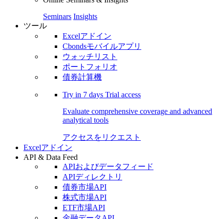
Seminars
Insights
ツール
Excelアドイン
Cbondsモバイルアプリ
ウォッチリスト
ポートフォリオ
債券計算機
Try in
7 days
Trial access
Evaluate comprehensive coverage and advanced
analytical tools
アクセスをリクエスト
Excelアドイン
API & Data Feed
APIおよびデータフィード
APIディレクトリ
債券市場API
株式市場API
ETF市場API
金融データAPI