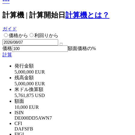
***
計算機 | 計算開始日
計算機とは？
ガイド
価格から
利回りから
価格
額面価格の%
計算
発行金額
5,000,000 EUR
残高金額
5,000,000 EUR
米ドル換算額
5,761,875 USD
額面
10,000 EUR
ISIN
DE000DD5AWN7
CFI
DAFSFB
FIGI