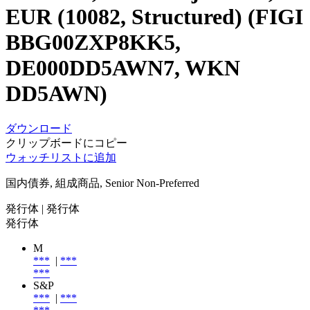
EUR (10082, Structured) (FIGI
BBG00ZXP8KK5,
DE000DD5AWN7, WKN
DD5AWN)
ダウンロード
クリップボードにコピー
ウォッチリストに追加
国内債券, 組成商品, Senior Non-Preferred
発行体
| 発行体
発行体
M
***
|
***
***
S&P
***
|
***