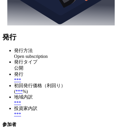
発行
発行方法
Open subscription
発行タイプ
公開
発行
***
初回発行価格（利回り）
(
***
%)
地域内訳
***
投資家内訳
***
参加者