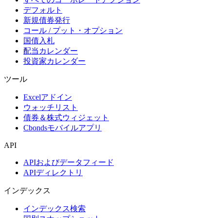
デフォルト
新規債券発行
コール / プット・オプション
国債入札
配当カレンダー
投資家カレンダー
ツール
Excelアドイン
ウォッチリスト
債券＆株式ウィジェット
Cbondsモバイルアプリ
API
APIおよびデータフィード
APIディレクトリ
インデックス
インデックス検索