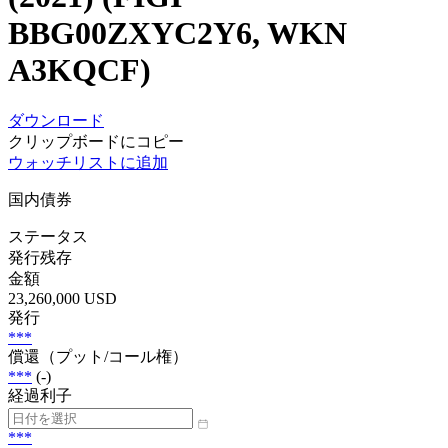
BBG00ZXYC2Y6, WKN
A3KQCF)
ダウンロード
クリップボードにコピー
ウォッチリストに追加
国内債券
ステータス
発行残存
金額
23,260,000 USD
発行
***
償還（プット/コール権）
***
(-)
経過利子
***