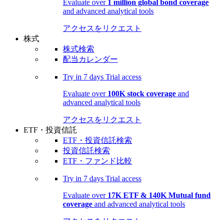
Evaluate over
1 million global bond coverage
and advanced analytical tools
アクセスをリクエスト
株式
株式検索
配当カレンダー
Try in
7 days
Trial access
Evaluate over
100K stock coverage
and
advanced analytical tools
アクセスをリクエスト
ETF・投資信託
ETF・投資信託検索
投資信託検索
ETF・ファンド比較
Try in
7 days
Trial access
Evaluate over
17K ETF & 140K Mutual fund
coverage
and advanced analytical tools