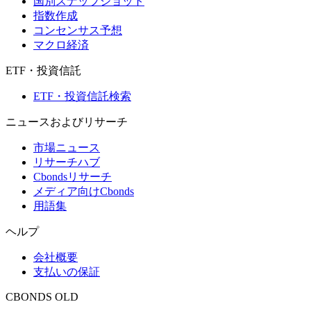
国別スナップショット
指数作成
コンセンサス予想
マクロ経済
ETF・投資信託
ETF・投資信託検索
ニュースおよびリサーチ
市場ニュース
リサーチハブ
Cbondsリサーチ
メディア向けCbonds
用語集
ヘルプ
会社概要
支払いの保証
CBONDS OLD