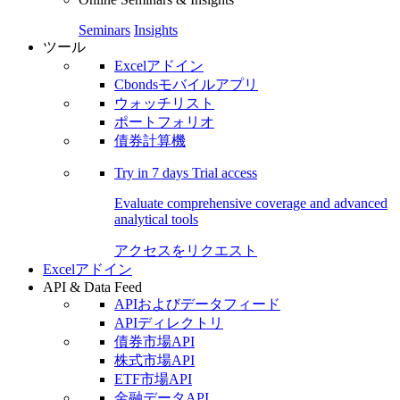
Seminars
Insights
ツール
Excelアドイン
Cbondsモバイルアプリ
ウォッチリスト
ポートフォリオ
債券計算機
Try in
7 days
Trial access
Evaluate comprehensive coverage and advanced
analytical tools
アクセスをリクエスト
Excelアドイン
API & Data Feed
APIおよびデータフィード
APIディレクトリ
債券市場API
株式市場API
ETF市場API
金融データAPI