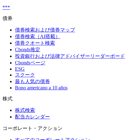
***
債券
債券検索および債券マップ
債券検索（AI搭載）
債券クオート検索
Cbonds推定
投資銀行および法律アドバイザーリーダーボード
Cbondsページ
ESG
スクーク
最も人気の債券
Bono americano a 10 años
株式
株式検索
配当カレンダー
コーポレート・アクション
すべてのコーポレートアクション