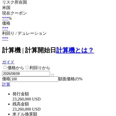
リスク所在国
米国
現在クーポン
***
%
価格
***
利回り / デュレーション
***
計算機 | 計算開始日
計算機とは？
ガイド
価格から
利回りから
価格
額面価格の%
計算
発行金額
23,260,000 USD
残高金額
23,260,000 USD
米ドル換算額