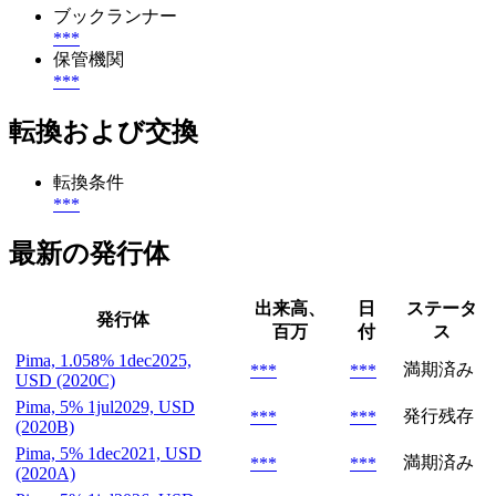
ブックランナー
***
保管機関
***
転換および交換
転換条件
***
最新の発行体
出来高、
日
ステータ
発行体
百万
付
ス
Pima, 1.058% 1dec2025,
満期済み
***
***
USD (2020C)
Pima, 5% 1jul2029, USD
発行残存
***
***
(2020B)
Pima, 5% 1dec2021, USD
満期済み
***
***
(2020A)