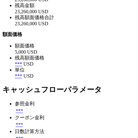
残高金額
23,260,000 USD
残高額面価格合計
23,260,000 USD
額面価格
額面価格
5,000 USD
残高額面価格
***
USD
単位
***
USD
キャッシュフローパラメータ
参照金利
***
クーポン金利
***
日数計算方法