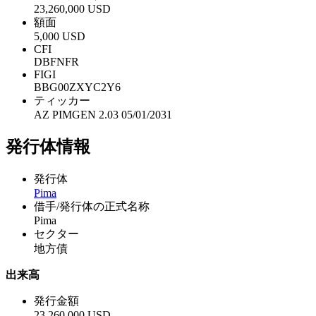
23,260,000 USD
額面
5,000 USD
CFI
DBFNFR
FIGI
BBG00ZXYC2Y6
ティッカー
AZ PIMGEN 2.03 05/01/2031
発行体情報
発行体
Pima
借手/発行体の正式名称
Pima
セクター
地方債
出来高
発行金額
23,260,000 USD