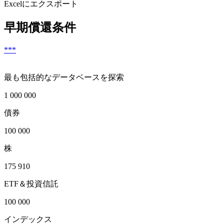
Excelにエクスポート
早期償還条件
***
最も包括的なデータベースを探索
1 000 000
債券
100 000
株
175 910
ETF＆投資信託
100 000
インデックス