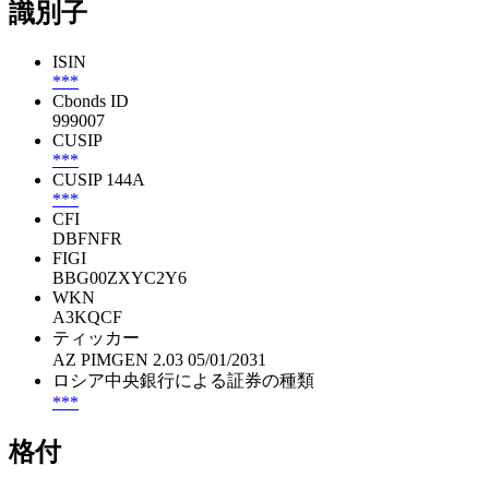
識別子
ISIN
***
Cbonds ID
999007
CUSIP
***
CUSIP 144A
***
CFI
DBFNFR
FIGI
BBG00ZXYC2Y6
WKN
A3KQCF
ティッカー
AZ PIMGEN 2.03 05/01/2031
ロシア中央銀行による証券の種類
***
格付