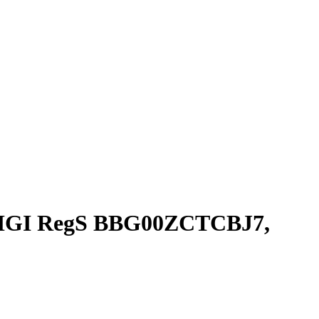
 (FIGI RegS BBG00ZCTCBJ7,