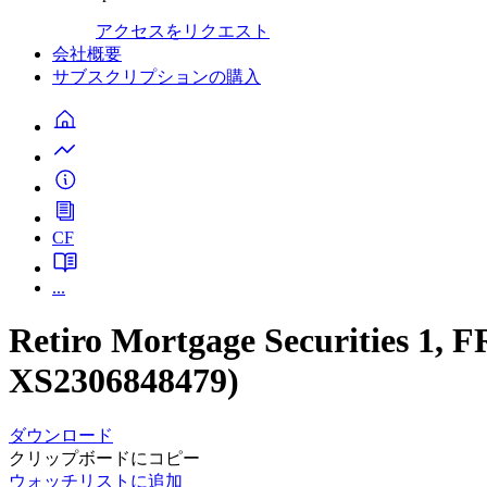
アクセスをリクエスト
会社概要
サブスクリプションの購入
CF
...
Retiro Mortgage Securities 1
XS2306848479)
ダウンロード
クリップボードにコピー
ウォッチリストに追加