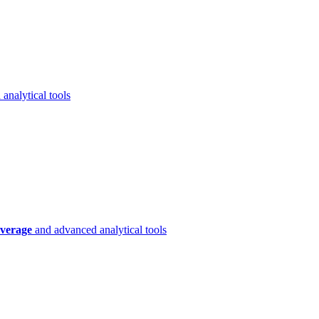
analytical tools
verage
and advanced analytical tools