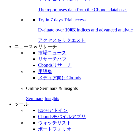
The report uses data from the Cbonds database.
Try in
7 days
Trial access
Evaluate over
100K
indices and advanced analytica
アクセスをリクエスト
ニュース＆リサーチ
市場ニュース
リサーチハブ
Cbondsリサーチ
用語集
メディア向けCbonds
Online Seminars & Insights
Seminars
Insights
ツール
Excelアドイン
Cbondsモバイルアプリ
ウォッチリスト
ポートフォリオ