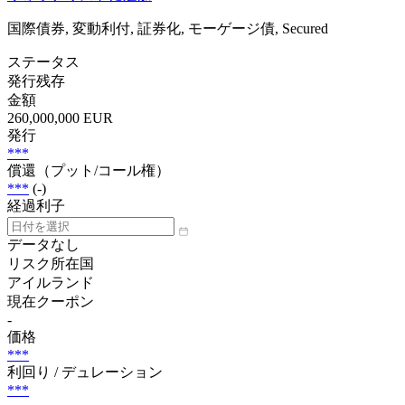
国際債券, 変動利付, 証券化, モーゲージ債, Secured
ステータス
発行残存
金額
260,000,000 EUR
発行
***
償還（プット/コール権）
***
(-)
経過利子
データなし
リスク所在国
アイルランド
現在クーポン
-
価格
***
利回り / デュレーション
***