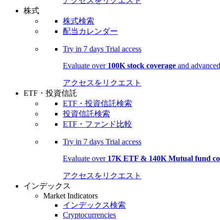
アクセスをリクエスト
株式
株式検索
配当カレンダー
Try in
7 days
Trial access
Evaluate over
100K stock coverage
and advanced 
アクセスをリクエスト
ETF・投資信託
ETF・投資信託検索
投資信託検索
ETF・ファンド比較
Try in
7 days
Trial access
Evaluate over
17K ETF & 140K Mutual fund co
アクセスをリクエスト
インデックス
Market Indicators
インデックス検索
Cryptocurrencies