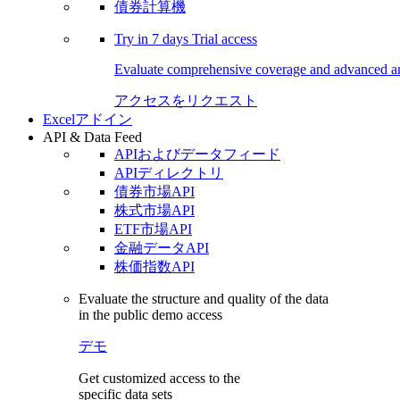
債券計算機
Try in
7 days
Trial access
Evaluate comprehensive coverage and advanced ana
アクセスをリクエスト
Excelアドイン
API & Data Feed
APIおよびデータフィード
APIディレクトリ
債券市場API
株式市場API
ETF市場API
金融データAPI
株価指数API
Evaluate the structure and quality of the data
in the public demo access
デモ
Get customized access to the
specific data sets