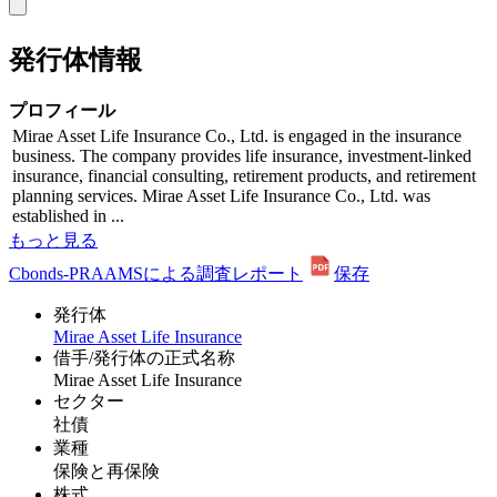
発行体情報
プロフィール
Mirae Asset Life Insurance Co., Ltd. is engaged in the insurance
business. The company provides life insurance, investment-linked
insurance, financial consulting, retirement products, and retirement
planning services. Mirae Asset Life Insurance Co., Ltd. was
established in ...
もっと見る
Cbonds-PRAAMSによる調査レポート
保存
発行体
Mirae Asset Life Insurance
借手/発行体の正式名称
Mirae Asset Life Insurance
セクター
社債
業種
保険と再保険
株式