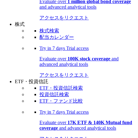
Evaluate over
1 million global bond coverage
and advanced analytical tools
アクセスをリクエスト
株式
株式検索
配当カレンダー
Try in
7 days
Trial access
Evaluate over
100K stock coverage
and
advanced analytical tools
アクセスをリクエスト
ETF・投資信託
ETF・投資信託検索
投資信託検索
ETF・ファンド比較
Try in
7 days
Trial access
Evaluate over
17K ETF & 140K Mutual fund
coverage
and advanced analytical tools