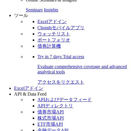
Seminars
Insights
ツール
Excelアドイン
Cbondsモバイルアプリ
ウォッチリスト
ポートフォリオ
債券計算機
Try in
7 days
Trial access
Evaluate comprehensive coverage and advanced
analytical tools
アクセスをリクエスト
Excelアドイン
API & Data Feed
APIおよびデータフィード
APIディレクトリ
債券市場API
株式市場API
ETF市場API
金融データAPI