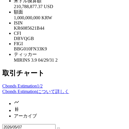
米ドル換算額
210,788,877.37 USD
額面
1,000,000,000 KRW
ISIN
KR6085621B44
CFI
DBVQGB
FIGI
BBG010FN33K9
ティッカー
MIRINS 3.9 04/29/31 2
取引チャート
Cbonds Estimation
1/2
Cbonds Estimationについて詳しく
アーカイブ