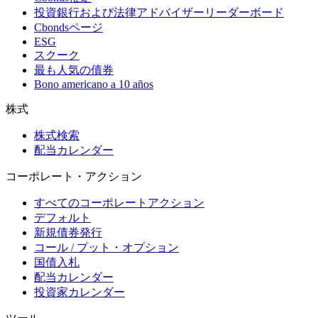
投資銀行および法律アドバイザーリーダーボード
Cbondsページ
ESG
スクーク
最も人気の債券
Bono americano a 10 años
株式
株式検索
配当カレンダー
コーポレート・アクション
すべてのコーポレートアクション
デフォルト
新規債券発行
コール / プット・オプション
国債入札
配当カレンダー
投資家カレンダー