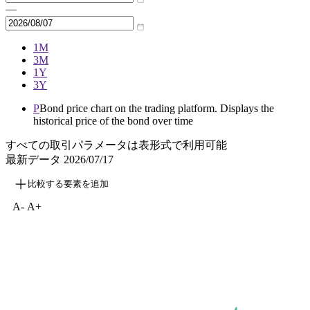
—
1M
3M
1Y
3Y
P
Bond price chart on the trading platform. Displays the
historical price of the bond over time
すべての取引パラメータは表形式で利用可能
最新データ
2026/07/17
比較する要素を追加