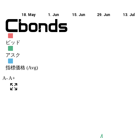
A-
A+