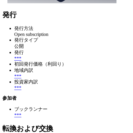
発行
発行方法
Open subscription
発行タイプ
公開
発行
***
初回発行価格（利回り）
地域内訳
***
投資家内訳
***
参加者
ブックランナー
***
転換および交換