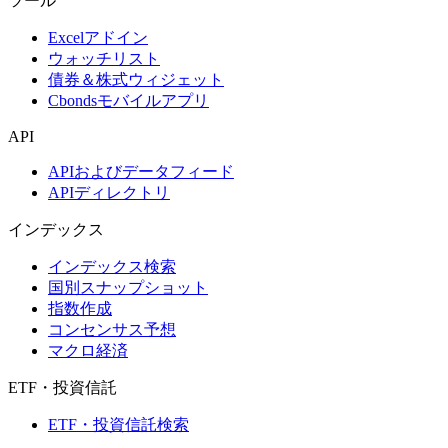
ツール
Excelアドイン
ウォッチリスト
債券＆株式ウィジェット
Cbondsモバイルアプリ
API
APIおよびデータフィード
APIディレクトリ
インデックス
インデックス検索
国別スナップショット
指数作成
コンセンサス予想
マクロ経済
ETF・投資信託
ETF・投資信託検索