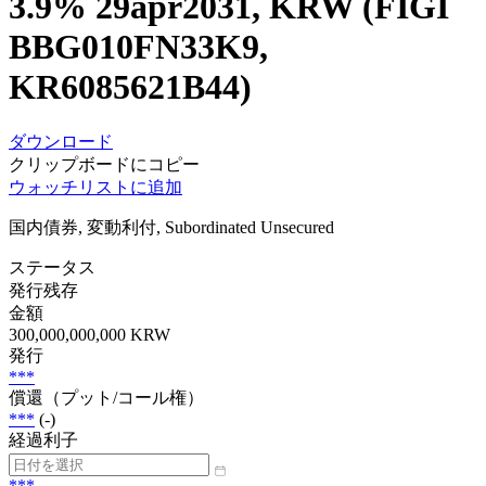
3.9% 29apr2031, KRW (FIGI
BBG010FN33K9,
KR6085621B44)
ダウンロード
クリップボードにコピー
ウォッチリストに追加
国内債券, 変動利付, Subordinated Unsecured
ステータス
発行残存
金額
300,000,000,000 KRW
発行
***
償還（プット/コール権）
***
(-)
経過利子
***