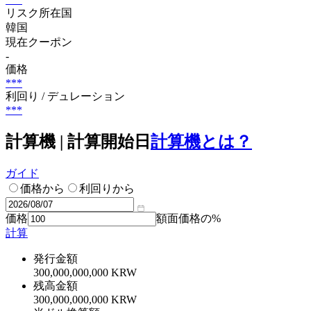
リスク所在国
韓国
現在クーポン
-
価格
***
利回り / デュレーション
***
計算機 | 計算開始日
計算機とは？
ガイド
価格から
利回りから
価格
額面価格の%
計算
発行金額
300,000,000,000 KRW
残高金額
300,000,000,000 KRW