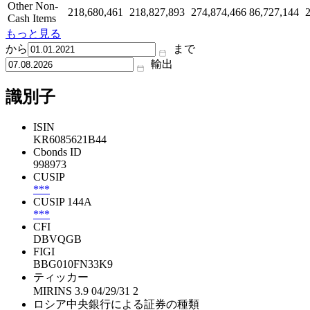
Other Non-
218,680,461
218,827,893
274,874,466
86,727,144
Cash Items
もっと見る
から
まで
輸出
識別子
ISIN
KR6085621B44
Cbonds ID
998973
CUSIP
***
CUSIP 144A
***
CFI
DBVQGB
FIGI
BBG010FN33K9
ティッカー
MIRINS 3.9 04/29/31 2
ロシア中央銀行による証券の種類