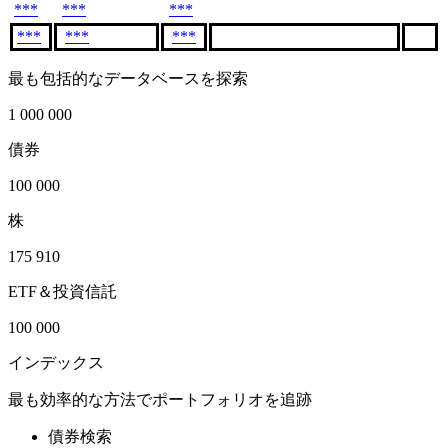
***
***
***
***
***
***
最も包括的なデータベースを探索
1 000 000
債券
100 000
株
175 910
ETF＆投資信託
100 000
インデックス
最も効率的な方法でポートフォリオを追跡
債券検索