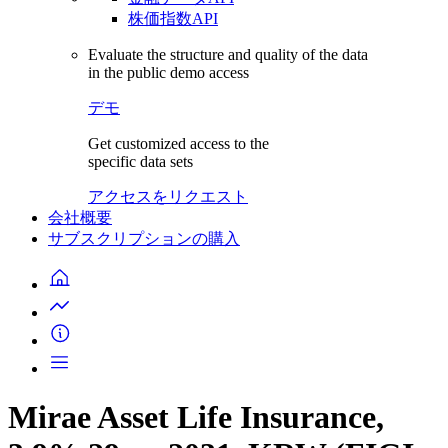
株価指数API
Evaluate the structure and quality of the data
in the public demo access
デモ
Get customized access to the
specific data sets
アクセスをリクエスト
会社概要
サブスクリプションの購入
Mirae Asset Life Insurance,