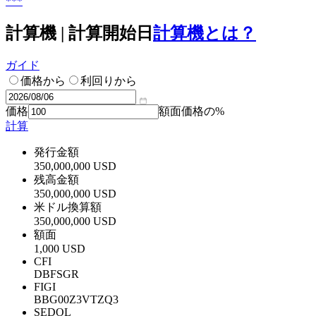
***
計算機 | 計算開始日
計算機とは？
ガイド
価格から
利回りから
価格
額面価格の%
計算
発行金額
350,000,000 USD
残高金額
350,000,000 USD
米ドル換算額
350,000,000 USD
額面
1,000 USD
CFI
DBFSGR
FIGI
BBG00Z3VTZQ3
SEDOL