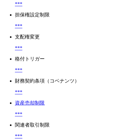
***
担保権設定制限
***
支配権変更
***
格付トリガー
***
財務契約条項（コベナンツ）
***
資産売却制限
***
関連者取引制限
***