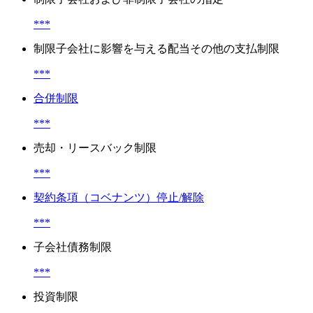
***
制限子会社に影響を与える配当その他の支払制限
***
合併制限
***
売却・リースバック制限
***
契約条項（コベナンツ）停止/解除
***
子会社債務制限
***
投資制限