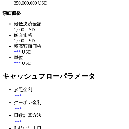
350,000,000 USD
額面価格
最低決済金額
1,000 USD
額面価格
1,000 USD
残高額面価格
***
USD
単位
***
USD
キャッシュフローパラメータ
参照金利
***
クーポン金利
***
日数計算方法
***
利払い計上日