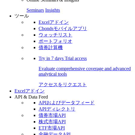
Seminars
Insights
ツール
Excelアドイン
Cbondsモバイルアプリ
ウォッチリスト
ポートフォリオ
債券計算機
Try in
7 days
Trial access
Evaluate comprehensive coverage and advanced
analytical tools
アクセスをリクエスト
Excelアドイン
API & Data Feed
APIおよびデータフィード
APIディレクトリ
債券市場API
株式市場API
ETF市場API
金融データAPI