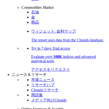
Commodities Market
石油
金
商品
ウィジェット: 金利マップ
The report uses data from the Cbonds database.
Try in
7 days
Trial access
Evaluate over
100K
indices and advanced
analytical tools
アクセスをリクエスト
ニュース＆リサーチ
市場ニュース
リサーチハブ
Cbondsリサーチ
用語集
メディア向けCbonds
Online Seminars & Insights