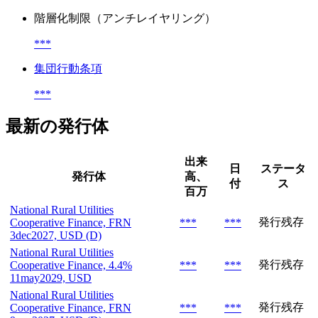
階層化制限（アンチレイヤリング）
***
集団行動条項
***
最新の発行体
出来
日
ステータ
発行体
高、
付
ス
百万
National Rural Utilities
発行残存
Cooperative Finance, FRN
***
***
3dec2027, USD (D)
National Rural Utilities
発行残存
Cooperative Finance, 4.4%
***
***
11may2029, USD
National Rural Utilities
発行残存
Cooperative Finance, FRN
***
***