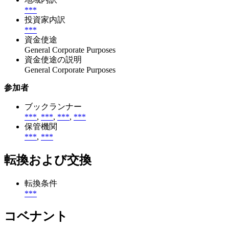
***
投資家内訳
***
資金使途
General Corporate Purposes
資金使途の説明
General Corporate Purposes
参加者
ブックランナー
***
,
***
,
***
,
***
保管機関
***
,
***
転換および交換
転換条件
***
コベナント