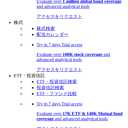
Evaluate over
1 million global bond coverage
and advanced analytical tools
アクセスをリクエスト
株式
株式検索
配当カレンダー
Try in
7 days
Trial access
Evaluate over
100K stock coverage
and
advanced analytical tools
アクセスをリクエスト
ETF・投資信託
ETF・投資信託検索
投資信託検索
ETF・ファンド比較
Try in
7 days
Trial access
Evaluate over
17K ETF & 140K Mutual fund
coverage
and advanced analytical tools