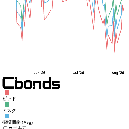
Jun '26
Jul '26
Aug '26
ビッド
アスク
指標価格 (Avg)
ロゴ表示