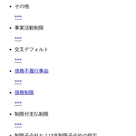
その他
***
事業活動制限
***
交叉デフォルト
***
債務不履行事由
***
債務制限
***
制限付支払制限
***
制限子会社および非制限子会社の指定