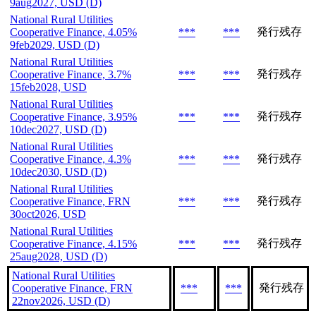
9aug2027, USD (D)
National Rural Utilities
発行残存
Cooperative Finance, 4.05%
***
***
9feb2029, USD (D)
National Rural Utilities
発行残存
Cooperative Finance, 3.7%
***
***
15feb2028, USD
National Rural Utilities
発行残存
Cooperative Finance, 3.95%
***
***
10dec2027, USD (D)
National Rural Utilities
発行残存
Cooperative Finance, 4.3%
***
***
10dec2030, USD (D)
National Rural Utilities
発行残存
Cooperative Finance, FRN
***
***
30oct2026, USD
National Rural Utilities
発行残存
Cooperative Finance, 4.15%
***
***
25aug2028, USD (D)
National Rural Utilities
発行残存
Cooperative Finance, FRN
***
***
22nov2026, USD (D)