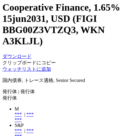
Cooperative Finance, 1.65%
15jun2031, USD (FIGI
BBG00Z3VTZQ3, WKN
A3KLJL)
ダウンロード
クリップボードにコピー
ウォッチリストに追加
国内債券, トレース適格, Senior Secured
発行体
| 発行体
発行体
M
***
|
***
***
S&P
***
|
***