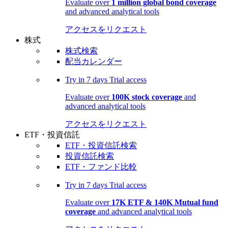
Evaluate over
1 million global bond coverage
and advanced analytical tools
アクセスをリクエスト
株式
株式検索
配当カレンダー
Try in
7 days
Trial access
Evaluate over
100K stock coverage
and
advanced analytical tools
アクセスをリクエスト
ETF・投資信託
ETF・投資信託検索
投資信託検索
ETF・ファンド比較
Try in
7 days
Trial access
Evaluate over
17K ETF & 140K Mutual fund
coverage
and advanced analytical tools