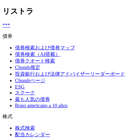
リストラ
***
債券
債券検索および債券マップ
債券検索（AI搭載）
債券クオート検索
Cbonds推定
投資銀行および法律アドバイザーリーダーボード
Cbondsページ
ESG
スクーク
最も人気の債券
Bono americano a 10 años
株式
株式検索
配当カレンダー