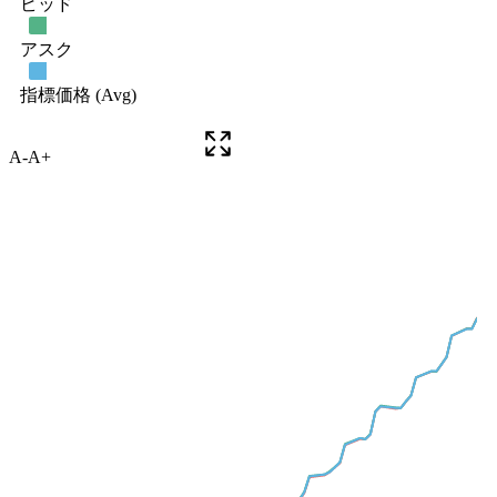
A-
A+