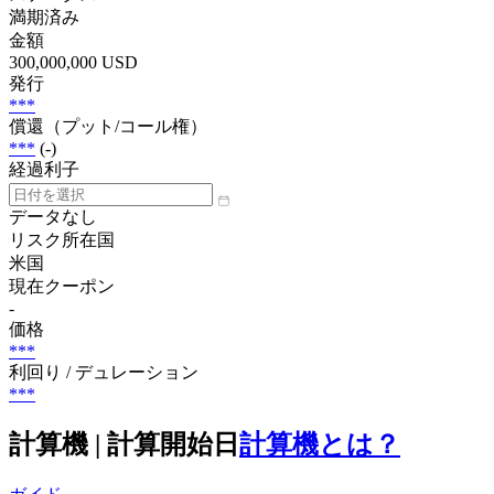
満期済み
金額
300,000,000 USD
発行
***
償還（プット/コール権）
***
(-)
経過利子
データなし
リスク所在国
米国
現在クーポン
-
価格
***
利回り / デュレーション
***
計算機 | 計算開始日
計算機とは？