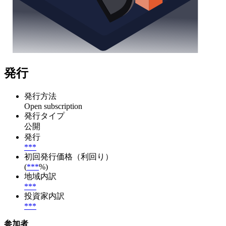
発行
発行方法
Open subscription
発行タイプ
公開
発行
***
初回発行価格（利回り）
(
***
%)
地域内訳
***
投資家内訳
***
参加者