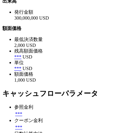
出来高
発行金額
300,000,000 USD
額面価格
最低決済数量
2,000 USD
残高額面価格
***
USD
単位
***
USD
額面価格
1,000 USD
キャッシュフローパラメータ
参照金利
***
クーポン金利
***