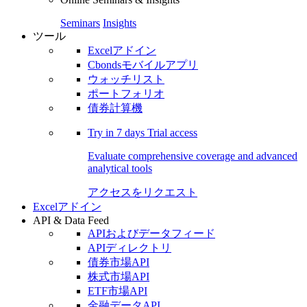
Seminars
Insights
ツール
Excelアドイン
Cbondsモバイルアプリ
ウォッチリスト
ポートフォリオ
債券計算機
Try in
7 days
Trial access
Evaluate comprehensive coverage and advanced
analytical tools
アクセスをリクエスト
Excelアドイン
API & Data Feed
APIおよびデータフィード
APIディレクトリ
債券市場API
株式市場API
ETF市場API
金融データAPI