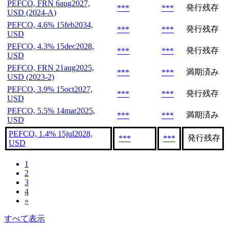
PEFCO, FRN 6aug2027,
発行残存
***
***
USD (2024-A)
PEFCO, 4.6% 15feb2034,
発行残存
***
***
USD
PEFCO, 4.3% 15dec2028,
発行残存
***
***
USD
PEFCO, FRN 21aug2025,
満期済み
***
***
USD (2023-2)
PEFCO, 3.9% 15oct2027,
発行残存
***
***
USD
PEFCO, 5.5% 14mar2025,
満期済み
***
***
USD
PEFCO, 1.4% 15jul2028,
発行残存
***
***
USD
1
2
3
4
»
すべて表示