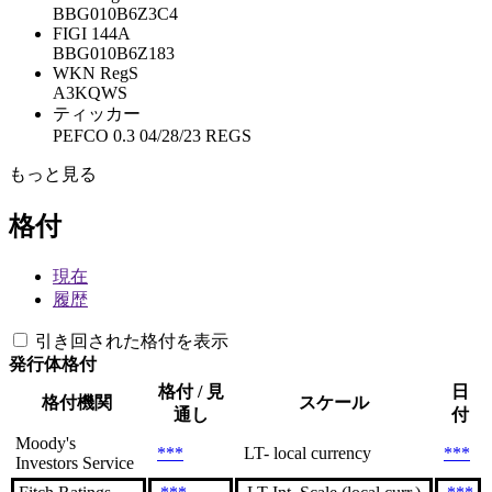
BBG010B6Z3C4
FIGI 144A
BBG010B6Z183
WKN RegS
A3KQWS
ティッカー
PEFCO 0.3 04/28/23 REGS
もっと見る
格付
現在
履歴
引き回された格付を表示
発行体格付
格付 / 見
日
格付機関
スケール
通し
付
Moody's
***
LT- local currency
***
Investors Service