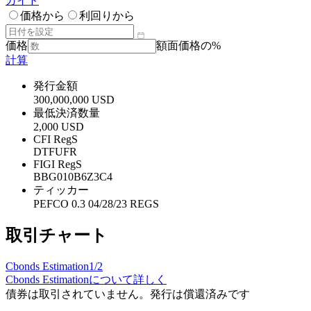
ガイド
価格から
利回りから
価格
額面価格の%
計算
発行金額
300,000,000 USD
最低決済数量
2,000 USD
CFI RegS
DTFUFR
FIGI RegS
BBG010B6Z3C4
ティッカー
PEFCO 0.3 04/28/23 REGS
取引チャート
Cbonds Estimation
1/2
Cbonds Estimationについて詳しく
債券は取引されていません。発行は償還済みです