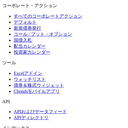
コーポレート・アクション
すべてのコーポレートアクション
デフォルト
新規債券発行
コール / プット・オプション
国債入札
配当カレンダー
投資家カレンダー
ツール
Excelアドイン
ウォッチリスト
債券＆株式ウィジェット
Cbondsモバイルアプリ
API
APIおよびデータフィード
APIディレクトリ