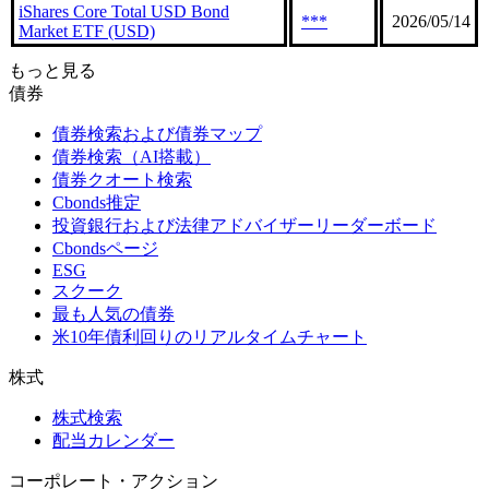
iShares Core Total USD Bond
***
2026/05/14
Market ETF (USD)
もっと見る
債券
債券検索および債券マップ
債券検索（AI搭載）
債券クオート検索
Cbonds推定
投資銀行および法律アドバイザーリーダーボード
Cbondsページ
ESG
スクーク
最も人気の債券
米10年債利回りのリアルタイムチャート
株式
株式検索
配当カレンダー
コーポレート・アクション