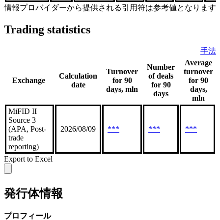
情報プロバイダーから提供される引用符は参考値となります
Trading statistics
手法
Average
Number
Turnover
turnover
Calculation
of deals
Exchange
for 90
for 90
date
for 90
days, mln
days,
days
mln
MiFID II
Source 3
(APA, Post-
2026/08/09
***
***
***
trade
reporting)
Export to Excel
発行体情報
プロフィール