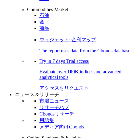
Commodities Market
石油
金
商品
ウィジェット: 金利マップ
The report uses data from the Cbonds database.
Try in
7 days
Trial access
Evaluate over
100K
indices and advanced
analytical tools
アクセスをリクエスト
ニュース＆リサーチ
市場ニュース
リサーチハブ
Cbondsリサーチ
用語集
メディア向けCbonds
Online Seminars & Insights