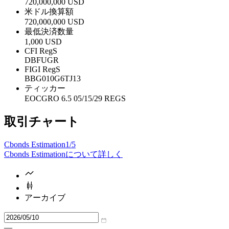
720,000,000 USD
米ドル換算額
720,000,000 USD
最低決済数量
1,000 USD
CFI RegS
DBFUGR
FIGI RegS
BBG010G6TJ13
ティッカー
EOCGRO 6.5 05/15/29 REGS
取引チャート
Cbonds Estimation
1/5
Cbonds Estimationについて詳しく
アーカイブ
—