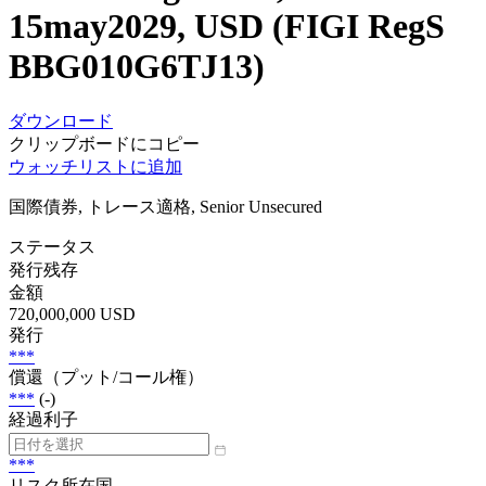
15may2029, USD (FIGI RegS
BBG010G6TJ13)
ダウンロード
クリップボードにコピー
ウォッチリストに追加
国際債券, トレース適格, Senior Unsecured
ステータス
発行残存
金額
720,000,000 USD
発行
***
償還（プット/コール権）
***
(-)
経過利子
***
リスク所在国