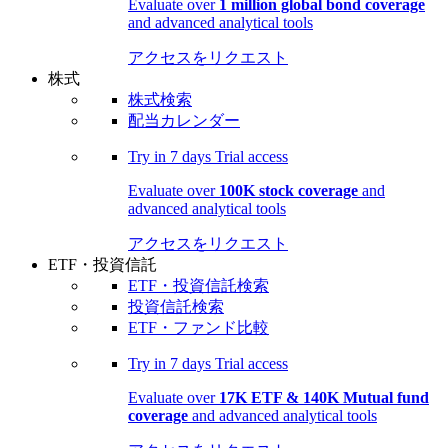
Evaluate over
1 million global bond coverage
and advanced analytical tools
アクセスをリクエスト
株式
株式検索
配当カレンダー
Try in
7 days
Trial access
Evaluate over
100K stock coverage
and
advanced analytical tools
アクセスをリクエスト
ETF・投資信託
ETF・投資信託検索
投資信託検索
ETF・ファンド比較
Try in
7 days
Trial access
Evaluate over
17K ETF & 140K Mutual fund
coverage
and advanced analytical tools