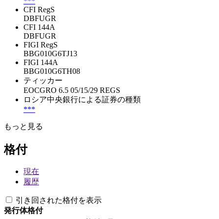
***
CFI RegS
DBFUGR
CFI 144A
DBFUGR
FIGI RegS
BBG010G6TJ13
FIGI 144A
BBG010G6TH08
ティッカー
EOCGRO 6.5 05/15/29 REGS
ロシア中央銀行による証券の種類
***
もっと見る
格付
現在
履歴
引き回された格付を表示
発行体格付