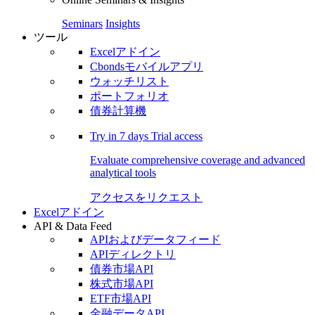
Seminars
Insights
ツール
Excelアドイン
Cbondsモバイルアプリ
ウォッチリスト
ポートフォリオ
債券計算機
Try in
7 days
Trial access
Evaluate comprehensive coverage and advanced
analytical tools
アクセスをリクエスト
Excelアドイン
API & Data Feed
APIおよびデータフィード
APIディレクトリ
債券市場API
株式市場API
ETF市場API
金融データAPI