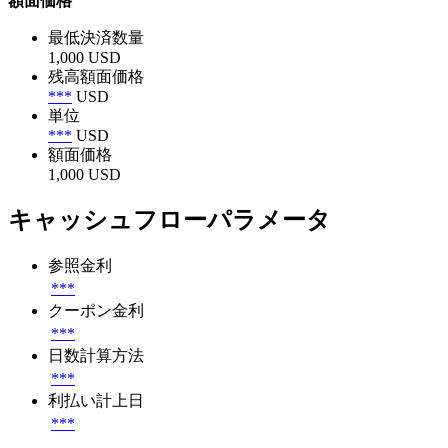
額面価格
最低決済数量
1,000 USD
残高額面価格
***
USD
単位
***
USD
額面価格
1,000 USD
キャッシュフローパラメータ
参照金利
***
クーポン金利
***
日数計算方法
***
利払い計上日
***