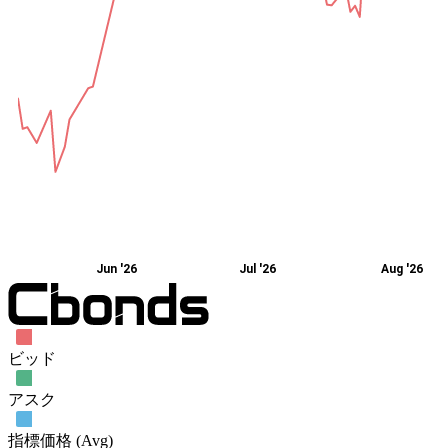
Jun '26
Jul '26
Aug '26
ビッド
アスク
指標価格 (Avg)