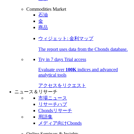
Commodities Market
石油
金
商品
ウィジェット: 金利マップ
The report uses data from the Cbonds database.
Try in
7 days
Trial access
Evaluate over
100K
indices and advanced
analytical tools
アクセスをリクエスト
ニュース＆リサーチ
市場ニュース
リサーチハブ
Cbondsリサーチ
用語集
メディア向けCbonds
Online Seminars & Insights