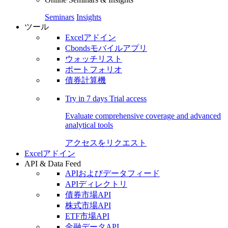
Seminars
Insights
ツール
Excelアドイン
Cbondsモバイルアプリ
ウォッチリスト
ポートフォリオ
債券計算機
Try in
7 days
Trial access
Evaluate comprehensive coverage and advanced
analytical tools
アクセスをリクエスト
Excelアドイン
API & Data Feed
APIおよびデータフィード
APIディレクトリ
債券市場API
株式市場API
ETF市場API
金融データAPI