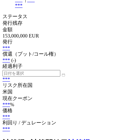
***
ステータス
発行残存
金額
153,000,000 EUR
発行
***
償還（プット/コール権）
***
(-)
経過利子
***
リスク所在国
米国
現在クーポン
***
%
価格
***
利回り / デュレーション
***