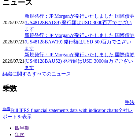
ニュース
新規発行：JP Morganが発行いたしました 国際債券
2026/07/22
(US48128BAT89) 発行額はUSD 3000百万でござい
ます
新規発行：JP Morganが発行いたしました 国際債券
2026/07/21
(US48128BAW19) 発行額はUSD 500百万でござい
ます
新規発行：JP Morganが発行いたしました 国際債券
2026/07/21
(US48128BAU52) 発行額はUSD 3000百万でござい
ます
組織に関するすべてのニュース
乗数
手法
新着
Full IFRS financial statements data with indicator charts
全社レ
ポートを表示
四半期
年次