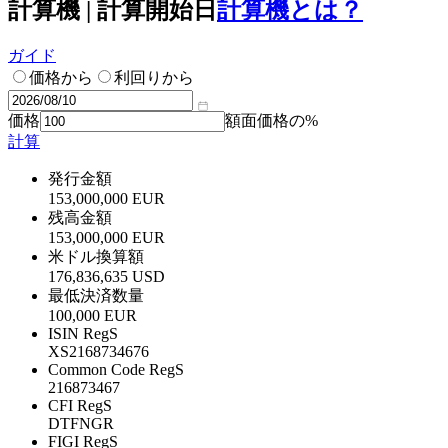
計算機 | 計算開始日
計算機とは？
ガイド
価格から
利回りから
価格
額面価格の%
計算
発行金額
153,000,000 EUR
残高金額
153,000,000 EUR
米ドル換算額
176,836,635 USD
最低決済数量
100,000 EUR
ISIN RegS
XS2168734676
Common Code RegS
216873467
CFI RegS
DTFNGR
FIGI RegS