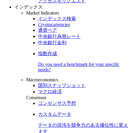
アクセスをリクエスト
インデックス
Market Indicators
インデックス検索
Cryptocurrencies
通貨ペア
中央銀行為替レート
中央銀行金利
指数作成
Do you need a benchmark for your specific
needs?
Macroeconomics
国別スナップショット
マクロ経済
Consensus
コンセンサス予想
カスタムデータ
データの混沌を競争力のある
優位性
に変え
ます