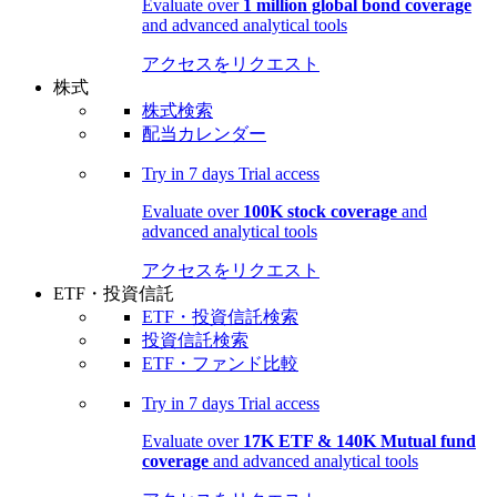
Evaluate over
1 million global bond coverage
and advanced analytical tools
アクセスをリクエスト
株式
株式検索
配当カレンダー
Try in
7 days
Trial access
Evaluate over
100K stock coverage
and
advanced analytical tools
アクセスをリクエスト
ETF・投資信託
ETF・投資信託検索
投資信託検索
ETF・ファンド比較
Try in
7 days
Trial access
Evaluate over
17K ETF & 140K Mutual fund
coverage
and advanced analytical tools