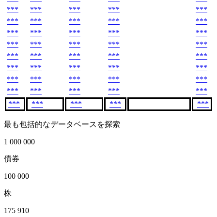
***
***
***
***
***
***
***
***
***
***
***
***
***
***
***
***
***
***
***
***
***
***
***
***
***
***
***
***
***
***
***
***
***
***
***
***
***
***
***
***
***
***
***
***
***
最も包括的なデータベースを探索
1 000 000
債券
100 000
株
175 910