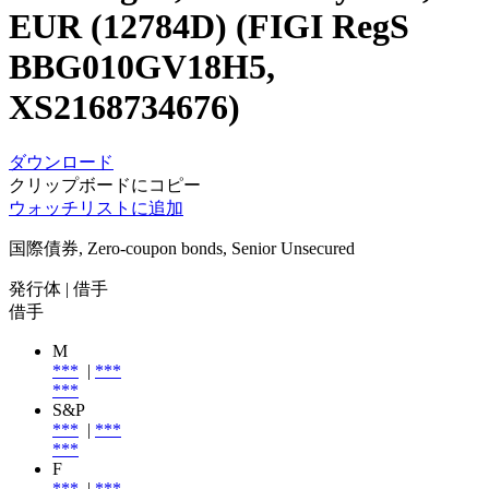
EUR (12784D) (FIGI RegS
BBG010GV18H5,
XS2168734676)
ダウンロード
クリップボードにコピー
ウォッチリストに追加
国際債券, Zero-coupon bonds, Senior Unsecured
発行体
| 借手
借手
M
***
|
***
***
S&P
***
|
***
***
F
***
|
***