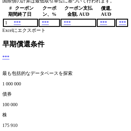
国際債の計算は最低取引単位に基づいて行われます。
#
クーポン
クーポ
クーポン支払
償還,
期間終了日
ン、%
金額, AUD
AUD
1
***
***
***
***
***
Excelにエクスポート
早期償還条件
***
最も包括的なデータベースを探索
1 000 000
債券
100 000
株
175 910