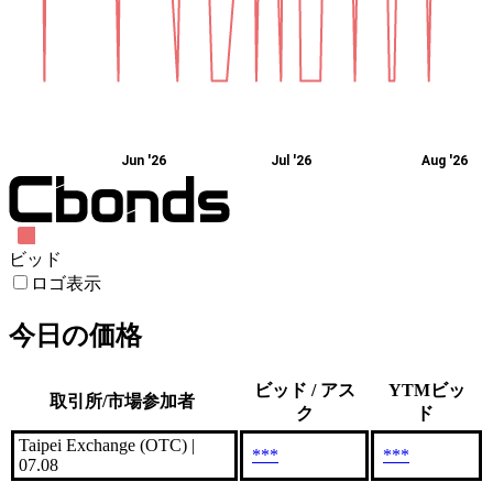
Jun '26
Jul '26
Aug '26
ビッド
ロゴ表示
今日の価格
ビッド / アス
YTMビッ
取引所/市場参加者
ク
ド
Taipei Exchange (OTC) |
***
***
07.08