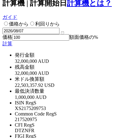
計算機 | 計算開始日
計算機とは？
ガイド
価格から
利回りから
価格
額面価格の%
計算
発行金額
32,000,000 AUD
残高金額
32,000,000 AUD
米ドル換算額
22,503,357.92 USD
最低決済数量
1,000,000 AUD
ISIN RegS
XS2175209753
Common Code RegS
217520975
CFI RegS
DTZNFR
FIGI RegS