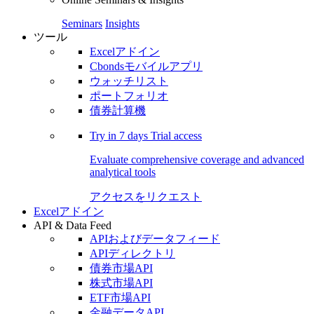
Seminars
Insights
ツール
Excelアドイン
Cbondsモバイルアプリ
ウォッチリスト
ポートフォリオ
債券計算機
Try in
7 days
Trial access
Evaluate comprehensive coverage and advanced
analytical tools
アクセスをリクエスト
Excelアドイン
API & Data Feed
APIおよびデータフィード
APIディレクトリ
債券市場API
株式市場API
ETF市場API
金融データAPI