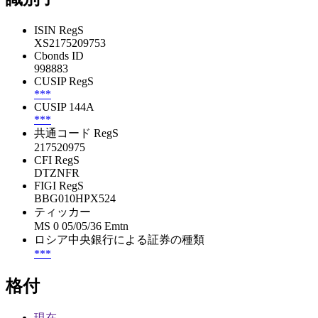
ISIN RegS
XS2175209753
Cbonds ID
998883
CUSIP RegS
***
CUSIP 144A
***
共通コード RegS
217520975
CFI RegS
DTZNFR
FIGI RegS
BBG010HPX524
ティッカー
MS 0 05/05/36 Emtn
ロシア中央銀行による証券の種類
***
格付
現在