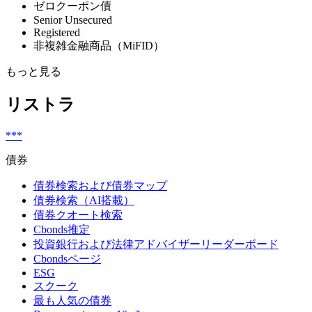
ゼロクーポン債
Senior Unsecured
Registered
非複雑金融商品（MiFID）
もっと見る
リストラ
***
債券
債券検索および債券マップ
債券検索（AI搭載）
債券クオート検索
Cbonds推定
投資銀行および法律アドバイザーリーダーボード
Cbondsページ
ESG
スクーク
最も人気の債券