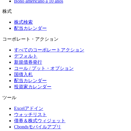
Bono americano a 10 años
株式
株式検索
配当カレンダー
コーポレート・アクション
すべてのコーポレートアクション
デフォルト
新規債券発行
コール / プット・オプション
国債入札
配当カレンダー
投資家カレンダー
ツール
Excelアドイン
ウォッチリスト
債券＆株式ウィジェット
Cbondsモバイルアプリ