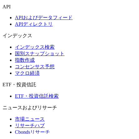
API
APIおよびデータフィード
APIディレクトリ
インデックス
インデックス検索
国別スナップショット
指数作成
コンセンサス予想
マクロ経済
ETF・投資信託
ETF・投資信託検索
ニュースおよびリサーチ
市場ニュース
リサーチハブ
Cbondsリサーチ
メディア向けCbonds