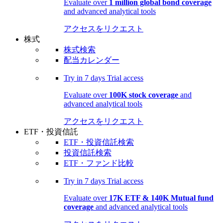
Evaluate over
1 million global bond coverage
and advanced analytical tools
アクセスをリクエスト
株式
株式検索
配当カレンダー
Try in
7 days
Trial access
Evaluate over
100K stock coverage
and
advanced analytical tools
アクセスをリクエスト
ETF・投資信託
ETF・投資信託検索
投資信託検索
ETF・ファンド比較
Try in
7 days
Trial access
Evaluate over
17K ETF & 140K Mutual fund
coverage
and advanced analytical tools