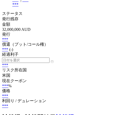
***
ステータス
発行残存
金額
32,000,000 AUD
発行
***
償還（プット/コール権）
***
(-)
経過利子
***
リスク所在国
米国
現在クーポン
***
%
価格
***
利回り / デュレーション
***