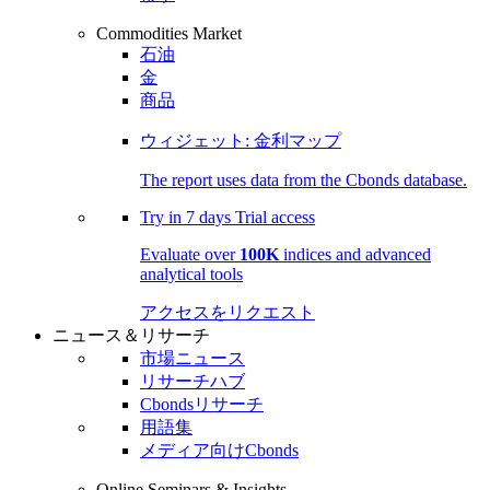
Commodities Market
石油
金
商品
ウィジェット: 金利マップ
The report uses data from the Cbonds database.
Try in
7 days
Trial access
Evaluate over
100K
indices and advanced
analytical tools
アクセスをリクエスト
ニュース＆リサーチ
市場ニュース
リサーチハブ
Cbondsリサーチ
用語集
メディア向けCbonds
Online Seminars & Insights