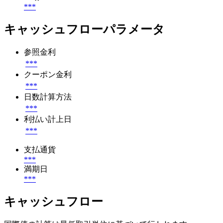
***
キャッシュフローパラメータ
参照金利
***
クーポン金利
***
日数計算方法
***
利払い計上日
***
支払通貨
***
満期日
***
キャッシュフロー