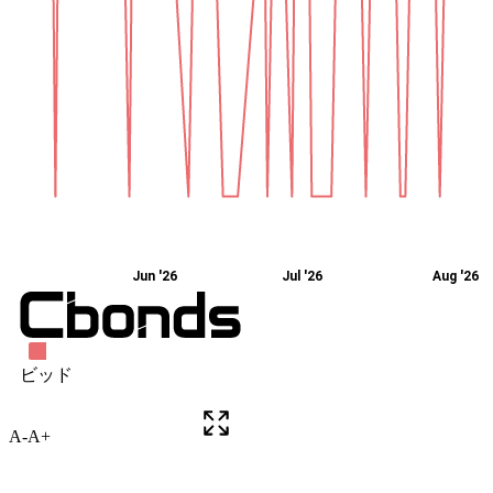
A-
A+