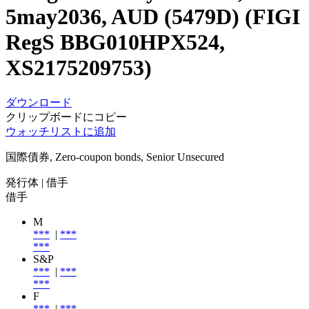
5may2036, AUD (5479D) (FIGI
RegS BBG010HPX524,
XS2175209753)
ダウンロード
クリップボードにコピー
ウォッチリストに追加
国際債券, Zero-coupon bonds, Senior Unsecured
発行体
| 借手
借手
M
***
|
***
***
S&P
***
|
***
***
F
***
|
***