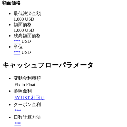
額面価格
最低決済金額
1,000 USD
額面価格
1,000 USD
残高額面価格
***
USD
単位
***
USD
キャッシュフローパラメータ
変動金利種類
Fix to Float
参照金利
5Y UST 利回り
クーポン金利
***
日数計算方法
***