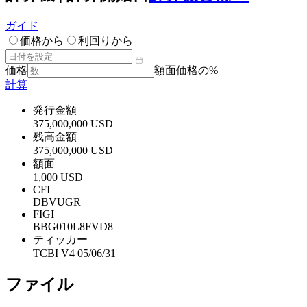
ガイド
価格から
利回りから
価格
額面価格の%
計算
発行金額
375,000,000 USD
残高金額
375,000,000 USD
額面
1,000 USD
CFI
DBVUGR
FIGI
BBG010L8FVD8
ティッカー
TCBI V4 05/06/31
ファイル