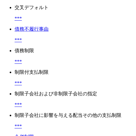
交叉デフォルト
***
債務不履行事由
***
債務制限
***
制限付支払制限
***
制限子会社および非制限子会社の指定
***
制限子会社に影響を与える配当その他の支払制限
***