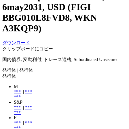
6may2031, USD (FIGI
BBG010L8FVD8, WKN
A3KQP9)
ダウンロード
クリップボードにコピー
国内債券, 変動利付, トレース適格, Subordinated Unsecured
発行体
| 発行体
発行体
M
***
|
***
***
S&P
***
|
***
***
F
***
|
***
***