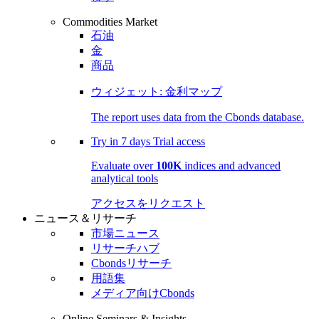
Commodities Market
石油
金
商品
ウィジェット: 金利マップ
The report uses data from the Cbonds database.
Try in
7 days
Trial access
Evaluate over
100K
indices and advanced
analytical tools
アクセスをリクエスト
ニュース＆リサーチ
市場ニュース
リサーチハブ
Cbondsリサーチ
用語集
メディア向けCbonds
Online Seminars & Insights