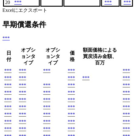
20
***
***
***
Excelにエクスポート
早期償還条件
***
オプシ
オプシ
額面価格による
日
価
ョンタ
ョンタ
買戻済み金額、
付
格
イプ
イプ
百万
***
***
***
***
***
***
***
***
***
***
***
***
***
***
***
***
***
***
***
***
***
***
***
***
***
***
***
***
***
***
***
***
***
***
***
***
***
***
***
***
***
***
***
***
***