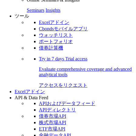
Seminars
Insights
ツール
Excelアドイン
Cbondsモバイルアプリ
ウォッチリスト
ポートフォリオ
債券計算機
Try in
7 days
Trial access
Evaluate comprehensive coverage and advanced
analytical tools
アクセスをリクエスト
Excelアドイン
API & Data Feed
APIおよびデータフィード
APIディレクトリ
債券市場API
株式市場API
ETF市場API
金融データAPI