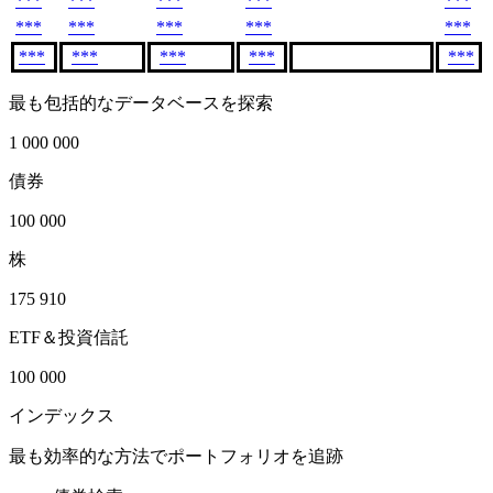
***
***
***
***
***
***
***
***
***
***
***
***
***
***
***
最も包括的なデータベースを探索
1 000 000
債券
100 000
株
175 910
ETF＆投資信託
100 000
インデックス
最も効率的な方法でポートフォリオを追跡