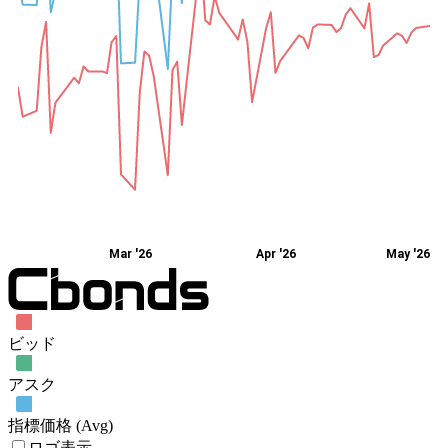
Mar '26
Apr '26
May '26
ビッド
アスク
指標価格 (Avg)
ロゴ表示