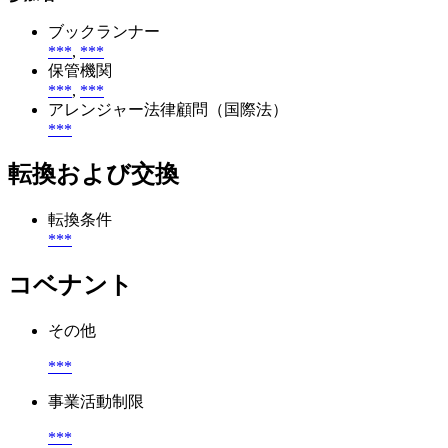
ブックランナー
***
,
***
保管機関
***
,
***
アレンジャー法律顧問（国際法）
***
転換および交換
転換条件
***
コベナント
その他
***
事業活動制限
***