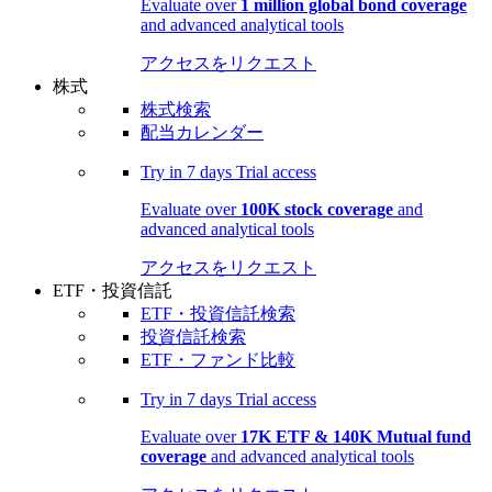
Evaluate over
1 million global bond coverage
and advanced analytical tools
アクセスをリクエスト
株式
株式検索
配当カレンダー
Try in
7 days
Trial access
Evaluate over
100K stock coverage
and
advanced analytical tools
アクセスをリクエスト
ETF・投資信託
ETF・投資信託検索
投資信託検索
ETF・ファンド比較
Try in
7 days
Trial access
Evaluate over
17K ETF & 140K Mutual fund
coverage
and advanced analytical tools