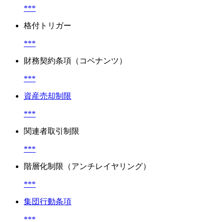
***
格付トリガー
***
財務契約条項（コベナンツ）
***
資産売却制限
***
関連者取引制限
***
階層化制限（アンチレイヤリング）
***
集団行動条項
***